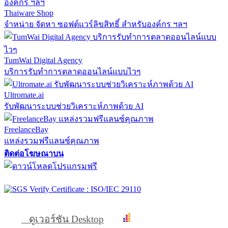
Thaiware Shop
จำหน่าย จัดหา ซอฟต์แวร์ลิขสิทธิ์ สำหรับองค์กร ฯลฯ
TumWai Digital Agency
บริการรับทำการตลาดออนไลน์แบบไวๆ
Ultromate.ai
รับพัฒนาระบบช่วยวิเคราะห์ภาพด้วย AI
FreelanceBay
แหล่งรวมฟรีแลนซ์คุณภาพ
ติดต่อโฆษณาบน
ดูเวอร์ชัน Desktop