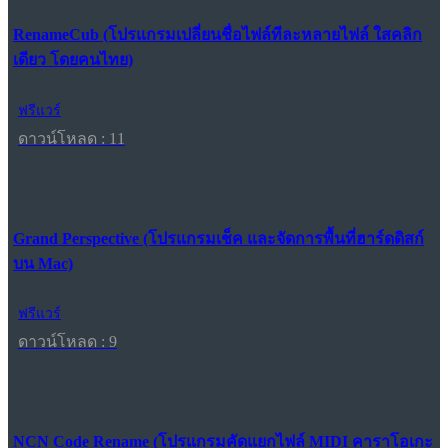
RenameCub (โปรแกรมเปลี่ยนชื่อไฟล์ทีละหลายไฟล์ ใสคลิก
เดียว โดยคนไทย)
ฟรีแวร์
ดาวน์โหลด : 11
Grand Perspective (โปรแกรมเช็ค และจัดการพื้นที่ฮาร์ดดิสก์
บน Mac)
ฟรีแวร์
ดาวน์โหลด : 9
NCN Code Rename (โปรแกรมคัดแยกไฟล์ MIDI คาราโอเกะ