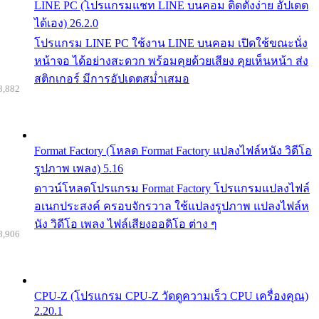
LINE PC (โปรแกรมแชท LINE บนคอม ติดตั้งง่าย อัปเดต
ได้เอง) 26.2.0
โปรแกรม LINE PC ใช้งาน LINE บนคอม เปิดใช้ขณะนั่ง
หน้าจอ ได้อย่างสะดวก พร้อมคุยด้วยเสียง คุยเห็นหน้า ส่ง
สติกเกอร์ มีการอัปเดตสม่ำเสมอ
8,882
Format Factory (โหลด Format Factory แปลงไฟล์หนัง วิดีโอ
รูปภาพ เพลง) 5.16
ดาวน์โหลดโปรแกรม Format Factory โปรแกรมแปลงไฟล์
อเนกประสงค์ ครอบจักรวาล ใช้แปลงรูปภาพ แปลงไฟล์ห
นัง วิดีโอ เพลง ไฟล์เสียงออดิโอ ต่าง ๆ
8,906
CPU-Z (โปรแกรม CPU-Z วัดดูความเร็ว CPU เครื่องคุณ)
2.20.1