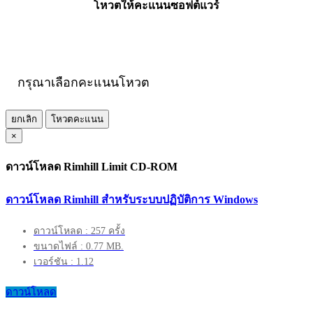
โหวตให้คะแนนซอฟต์แวร์
กรุณาเลือกคะแนนโหวต
ยกเลิก
โหวตคะแนน
×
ดาวน์โหลด Rimhill Limit CD-ROM
ดาวน์โหลด Rimhill สำหรับระบบปฏิบัติการ Windows
ดาวน์โหลด : 257 ครั้ง
ขนาดไฟล์ : 0.77 MB.
เวอร์ชัน : 1.12
ดาวน์โหลด