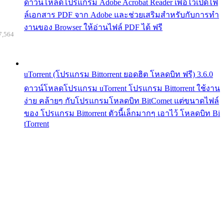
ดาวน์โหลดโปรแกรม Adobe Acrobat Reader เพื่อไว้เปิดไฟ
ล์เอกสาร PDF จาก Adobe และช่วยเสริมสำหรับกับการทำ
งานของ Browser ให้อ่านไฟล์ PDF ได้ ฟรี
7,564
uTorrent (โปรแกรม Bittorrent ยอดฮิต โหลดบิท ฟรี) 3.6.0
ดาวน์โหลดโปรแกรม uTorrent โปรแกรม Bittorrent ใช้งาน
ง่าย คล้ายๆ กับโปรแกรมโหลดบิท BitComet แต่ขนาดไฟล์
ของ โปรแกรม Bittorrent ตัวนี้เล็กมากๆ เอาไว้ โหลดบิท Bi
tTorrent