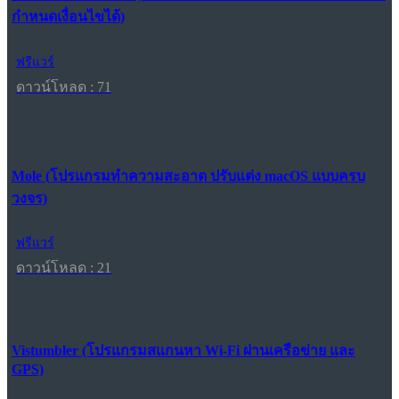
กำหนดเงื่อนไขได้)
ฟรีแวร์
ดาวน์โหลด : 71
Mole (โปรแกรมทำความสะอาด ปรับแต่ง macOS แบบครบ
วงจร)
ฟรีแวร์
ดาวน์โหลด : 21
Vistumbler (โปรแกรมสแกนหา Wi-Fi ผ่านเครือข่าย และ
GPS)