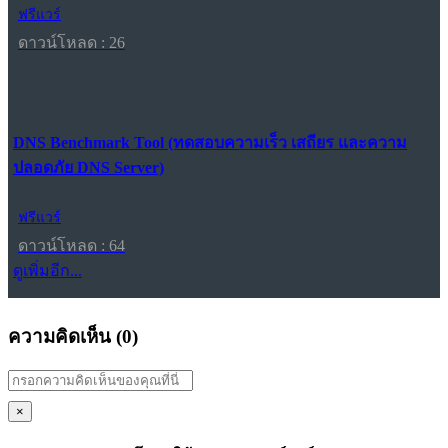
ฟรีแวร์
ดาวน์โหลด : 26
DNS Benchmark Tool (ทดสอบความเร็ว เสถียร และความ
ปลอดภัย DNS Server)
ฟรีแวร์
ดาวน์โหลด : 64
ดูเพิ่มอีก...
ความคิดเห็น (
0
)
×