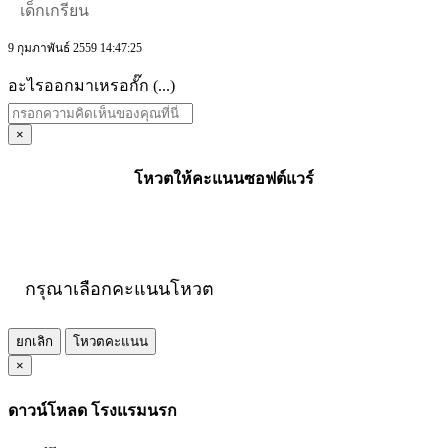
เด็กเกรียน
9 กุมภาพันธ์ 2559 14:47:25
อะไรออกมาเหรอกั๊ก (...)
×
โหวตให้คะแนนซอฟต์แวร์
กรุณาเลือกคะแนนโหวต
ยกเลิก
โหวตคะแนน
×
ดาวน์โหลด โรงแรมนรก