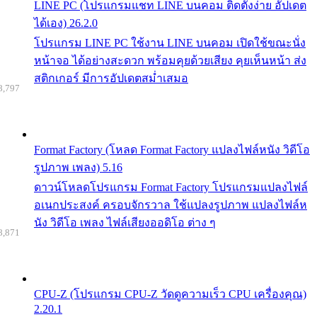
LINE PC (โปรแกรมแชท LINE บนคอม ติดตั้งง่าย อัปเดต
ได้เอง) 26.2.0
โปรแกรม LINE PC ใช้งาน LINE บนคอม เปิดใช้ขณะนั่ง
หน้าจอ ได้อย่างสะดวก พร้อมคุยด้วยเสียง คุยเห็นหน้า ส่ง
สติกเกอร์ มีการอัปเดตสม่ำเสมอ
8,797
Format Factory (โหลด Format Factory แปลงไฟล์หนัง วิดีโอ
รูปภาพ เพลง) 5.16
ดาวน์โหลดโปรแกรม Format Factory โปรแกรมแปลงไฟล์
อเนกประสงค์ ครอบจักรวาล ใช้แปลงรูปภาพ แปลงไฟล์ห
นัง วิดีโอ เพลง ไฟล์เสียงออดิโอ ต่าง ๆ
8,871
CPU-Z (โปรแกรม CPU-Z วัดดูความเร็ว CPU เครื่องคุณ)
2.20.1