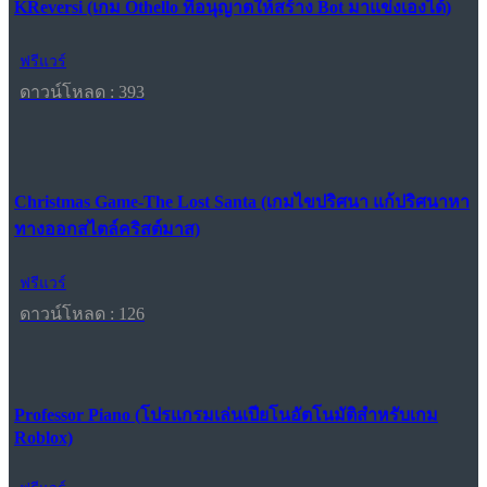
KReversi (เกม Othello ที่อนุญาตให้สร้าง Bot มาแข่งเองได้)
ฟรีแวร์
ดาวน์โหลด : 393
Christmas Game-The Lost Santa (เกมไขปริศนา แก้ปริศนาหา
ทางออกสไตล์คริสต์มาส)
ฟรีแวร์
ดาวน์โหลด : 126
Professor Piano (โปรแกรมเล่นเปียโนอัตโนมัติสำหรับเกม
Roblox)