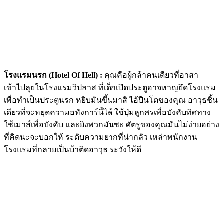
โรงแรมนรก (Hotel Of Hell) :
คุณคือผู้กล้าคนเดียวที่อาสา
เข้าไปลุยในโรงแรมวิปลาส ที่เด็กเปิดประตูอาจหาญยึดโรงแรม
เพื่อทำเป็นประตูนรก หยิบมันขึ้นมาสิ ไอ้ปืนโตของคุณ อาวุธชิ้น
เดียวที่จะหยุดความอหังการ์นี้ได้ ใช้ปุ่มลูกศรเพื่อบังคับทิศทาง
ใช้เมาส์เพื่อบังคับ และยิงพวกมันซะ ศัตรูของคุณมันไม่ง่ายอย่าง
ที่คิดนะจะบอกให้ ระดับความยากที่น่ากลัว เหล่าพนักงาน
โรงแรมที่กลายเป็นบ้าติดอาวุธ ระวังให้ดี