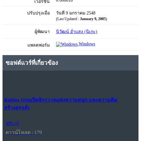
0.00001b
เวอร์ชัน
ปรับปรุงเมื่อ
วันที่ 9 มกราคม 2548
(Last Updated :
January 9, 2005
)
ผู้พัฒนา
นิวัฒน์ อ่ำแสง (นิเกะ)
Windows
แพลตฟอร์ม
ซอฟต์แวร์ที่เกี่ยวข้อง
Roblox (เกมเปิดจักรวาลแห่งความสนุก และความคิด
สร้างสรรค์)
ฟรีแวร์
ดาวน์โหลด : 179