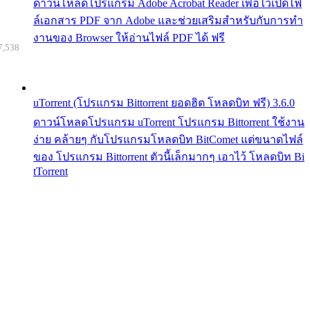
ดาวน์โหลดโปรแกรม Adobe Acrobat Reader เพื่อไว้เปิดไฟ
ล์เอกสาร PDF จาก Adobe และช่วยเสริมสำหรับกับการทำ
งานของ Browser ให้อ่านไฟล์ PDF ได้ ฟรี
7,538
uTorrent (โปรแกรม Bittorrent ยอดฮิต โหลดบิท ฟรี) 3.6.0
ดาวน์โหลดโปรแกรม uTorrent โปรแกรม Bittorrent ใช้งาน
ง่าย คล้ายๆ กับโปรแกรมโหลดบิท BitComet แต่ขนาดไฟล์
ของ โปรแกรม Bittorrent ตัวนี้เล็กมากๆ เอาไว้ โหลดบิท Bi
tTorrent