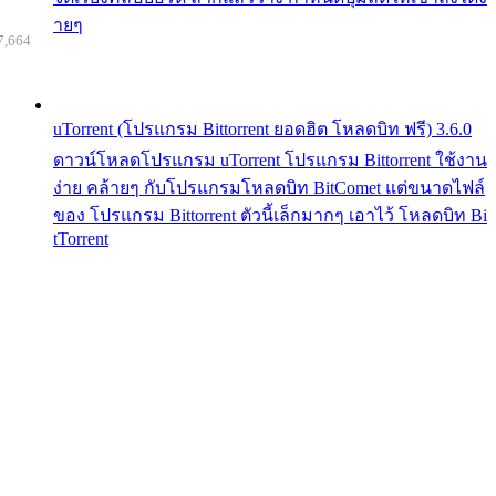
ายๆ
7,664
uTorrent (โปรแกรม Bittorrent ยอดฮิต โหลดบิท ฟรี) 3.6.0
ดาวน์โหลดโปรแกรม uTorrent โปรแกรม Bittorrent ใช้งาน
ง่าย คล้ายๆ กับโปรแกรมโหลดบิท BitComet แต่ขนาดไฟล์
ของ โปรแกรม Bittorrent ตัวนี้เล็กมากๆ เอาไว้ โหลดบิท Bi
tTorrent