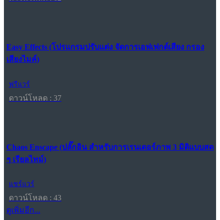
Easy Effects (โปรแกรมปรับแต่ง จัดการเอฟเฟกต์เสียง กรอง
เสียงไมค์)
ฟรีแวร์
ดาวน์โหลด : 37
Chaos Enscape (ปลั๊กอิน สำหรับการเรนเดอร์ภาพ 3 มิติแบบสด
ๆ เรียลไทม์)
แชร์แวร์
ดาวน์โหลด : 43
ดูเพิ่มอีก...