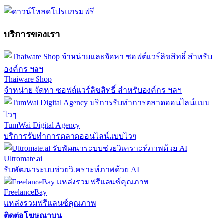
บริการของเรา
Thaiware Shop
จำหน่าย จัดหา ซอฟต์แวร์ลิขสิทธิ์ สำหรับองค์กร ฯลฯ
TumWai Digital Agency
บริการรับทำการตลาดออนไลน์แบบไวๆ
Ultromate.ai
รับพัฒนาระบบช่วยวิเคราะห์ภาพด้วย AI
FreelanceBay
แหล่งรวมฟรีแลนซ์คุณภาพ
ติดต่อโฆษณาบน