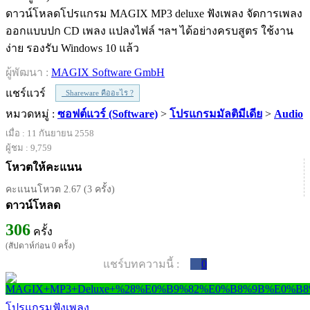
ดาวน์โหลดโปรแกรม MAGIX MP3 deluxe ฟังเพลง จัดการเพลง
ออกแบบปก CD เพลง แปลงไฟล์ ฯลฯ ได้อย่างครบสูตร ใช้งาน
ง่าย รองรับ Windows 10 แล้ว
ผู้พัฒนา :
MAGIX Software GmbH
แชร์แวร์
Shareware คืออะไร ?
หมวดหมู่ :
ซอฟต์แวร์ (Software)
>
โปรแกรมมัลติมีเดีย
>
Audio
เมื่อ : 11 กันยายน 2558
ผู้ชม : 9,759
โหวตให้คะแนน
คะแนนโหวต 2.67 (3 ครั้ง)
ดาวน์โหลด
306
ครั้ง
(สัปดาห์ก่อน 0 ครั้ง)
แชร์บทความนี้ :
0
โปรแกรมฟังเพลง