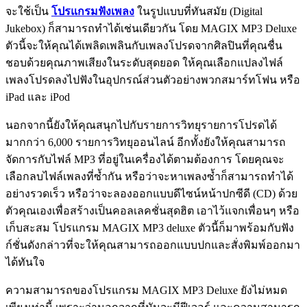
จะใช้เป็น
โปรแกรมฟังเพลง
ในรูปแบบที่ทันสมัย (Digital
Jukebox) ก็สามารถทำได้เช่นเดียวกัน โดย MAGIX MP3 Deluxe
ตัวนี้จะให้คุณได้เพลิดเพลินกับเพลงโปรดจากศิลปินที่คุณชื่น
ชอบด้วยคุณภาพเสียงในระดับสุดยอด ให้คุณเลือกแปลงไฟล์
เพลงโปรดลงไปฟังในอุปกรณ์ส่วนตัวอย่างพวกสมาร์ทโฟน หรือ
iPad และ iPod
นอกจากนี้ยังให้คุณสนุกไปกับรายการวิทยุรายการโปรดได้
มากกว่า 6,000 รายการวิทยุออนไลน์ อีกทั้งยังให้คุณสามารถ
จัดการกับไฟล์ MP3 ที่อยู่ในเครื่องได้ตามต้องการ โดยคุณจะ
เลือกลบไฟล์เพลงที่ซ้ำกัน หรือว่าจะหาเพลงซ้ำก็สามารถทำได้
อย่างรวดเร็ว หรือว่าจะลองออกแบบดีไซน์หน้าปกซีดี (CD) ด้วย
ตัวคุณเองเพื่อสร้างเป็นคอลเลคชั่นสุดฮิต เอาไว้แจกเพื่อนๆ หรือ
เก็บสะสม โปรแกรม MAGIX MP3 deluxe ตัวนี้ก็มาพร้อมกับฟัง
ก์ชั่นดังกล่าวที่จะให้คุณสามารถออกแบบปกและสั่งพิมพ์ออกมา
ได้ทันใจ
ความสามารถของโปรแกรม MAGIX MP3 Deluxe ยังไม่หมด