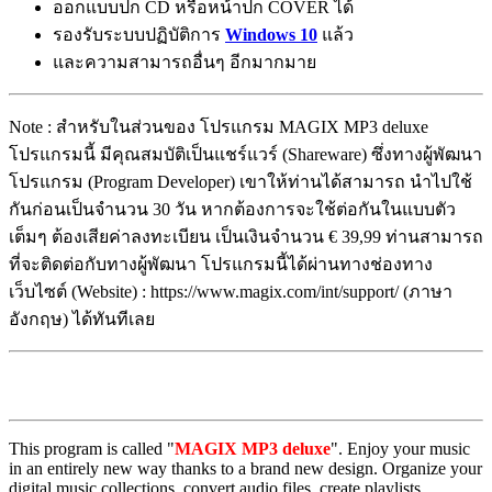
ออกแบบปก CD หรือหน้าปก COVER ได้
รองรับระบบปฏิบัติการ
Windows 10
แล้ว
และความสามารถอื่นๆ อีกมากมาย
Note : สำหรับในส่วนของ โปรแกรม MAGIX MP3 deluxe
โปรแกรมนี้ มีคุณสมบัติเป็นแชร์แวร์ (Shareware) ซึ่งทางผู้พัฒนา
โปรแกรม (Program Developer) เขาให้ท่านได้สามารถ นำไปใช้
กันก่อนเป็นจำนวน 30 วัน หากต้องการจะใช้ต่อกันในแบบตัว
เต็มๆ ต้องเสียค่าลงทะเบียน เป็นเงินจำนวน € 39,99 ท่านสามารถ
ที่จะติดต่อกับทางผู้พัฒนา โปรแกรมนี้ได้ผ่านทางช่องทาง
เว็บไซต์ (Website) : https://www.magix.com/int/support/ (ภาษา
อังกฤษ) ได้ทันทีเลย
This program is called "
MAGIX MP3 deluxe
". Enjoy your music
in an entirely new way thanks to a brand new design. Organize your
digital music collections, convert audio files, create playlists,