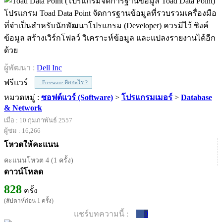
โปรแกรม Toad Data Point จัดการฐานข้อมูลที่รวบรวมเครื่องมือ
ที่จำเป็นสำหรับนักพัฒนาโปรแกรม (Developer) ควรมีไว้ ซิงค์
ข้อมูล สร้างเวิร์กโฟลว์ วิเคราะห์ข้อมูล และแปลงรายงานได้อีก
ด้วย
ผู้พัฒนา :
Dell Inc
ฟรีแวร์
Freeware คืออะไร ?
หมวดหมู่ :
ซอฟต์แวร์ (Software)
>
โปรแกรมเมอร์
>
Database
& Network
เมื่อ : 10 กุมภาพันธ์ 2557
ผู้ชม : 16,266
โหวตให้คะแนน
คะแนนโหวต 4 (1 ครั้ง)
ดาวน์โหลด
828
ครั้ง
(สัปดาห์ก่อน 1 ครั้ง)
แชร์บทความนี้ :
0