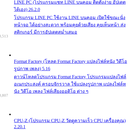
LINE PC (โปรแกรมแชท LINE บนคอม ติดตั้งง่าย อัปเดต
ได้เอง) 26.2.0
โปรแกรม LINE PC ใช้งาน LINE บนคอม เปิดใช้ขณะนั่ง
หน้าจอ ได้อย่างสะดวก พร้อมคุยด้วยเสียง คุยเห็นหน้า ส่ง
สติกเกอร์ มีการอัปเดตสม่ำเสมอ
8,513
Format Factory (โหลด Format Factory แปลงไฟล์หนัง วิดีโอ
รูปภาพ เพลง) 5.16
ดาวน์โหลดโปรแกรม Format Factory โปรแกรมแปลงไฟล์
อเนกประสงค์ ครอบจักรวาล ใช้แปลงรูปภาพ แปลงไฟล์ห
นัง วิดีโอ เพลง ไฟล์เสียงออดิโอ ต่าง ๆ
8,807
CPU-Z (โปรแกรม CPU-Z วัดดูความเร็ว CPU เครื่องคุณ)
2.20.1