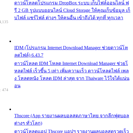
ดาวน์โหลดโปรแกรม DropBox ระบบ เก็บไฟล์ออนไลน์ ฟ
รี 2 GB รูปแบบออนไลน์ Cloud Storage ให้คุณเก็บข้อมูล เก็
บไฟล์ แชร์ไฟล์ ต่างๆ ให้คนอื่น เข้าถึงได้ ทุกที่ ทุกเวลา
4,135
IDM (โปรแกรม Internet Download Manager ช่วยดาวน์โห
ลดไฟล์) 6.43.7
ดาวน์โหลด IDM โหลด Internet Download Manager ช่วยโ
หลดไฟล์ เร็วขึ้น 5 เท่า เพิ่มความเร็ว ดาวน์โหลดไฟล์ เพล
ง โหลดหนัง โหลด IDM ล่าสุด จาก Thaiware ไว้ใจได้แน่น
อน
: 474
Thscore (App รายงานผลบอลสดภาษาไทย จากลีกฟุตบอล
ต่างๆ ทั่วโลก)
ดาวน์โหลดแอป Thscore แอปฯ รายงานผลบอลสดรวดเร็ว