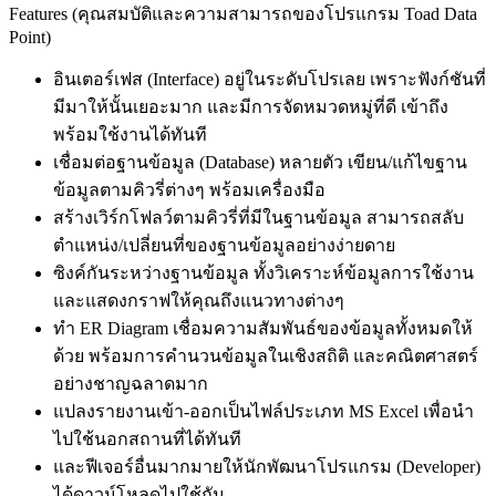
Features (คุณสมบัติและความสามารถของโปรแกรม Toad Data
Point)
อินเตอร์เฟส (Interface) อยู่ในระดับโปรเลย เพราะฟังก์ชันที่
มีมาให้นั้นเยอะมาก และมีการจัดหมวดหมู่ที่ดี เข้าถึง
พร้อมใช้งานได้ทันที
เชื่อมต่อฐานข้อมูล (Database) หลายตัว เขียน/แก้ไขฐาน
ข้อมูลตามคิวรี่ต่างๆ พร้อมเครื่องมือ
สร้างเวิร์กโฟลว์ตามคิวรี่ที่มีในฐานข้อมูล สามารถสลับ
ตำแหน่ง/เปลี่ยนที่ของฐานข้อมูลอย่างง่ายดาย
ซิงค์กันระหว่างฐานข้อมูล ทั้งวิเคราะห์ข้อมูลการใช้งาน
และแสดงกราฟให้คุณถึงแนวทางต่างๆ
ทำ ER Diagram เชื่อมความสัมพันธ์ของข้อมูลทั้งหมดให้
ด้วย พร้อมการคำนวนข้อมูลในเชิงสถิติ และคณิตศาสตร์
อย่างชาญฉลาดมาก
แปลงรายงานเข้า-ออกเป็นไฟล์ประเภท MS Excel เพื่อนำ
ไปใช้นอกสถานที่ได้ทันที
และฟีเจอร์อื่นมากมายให้นักพัฒนาโปรแกรม (Developer)
ได้ดาวน์โหลดไปใช้กัน