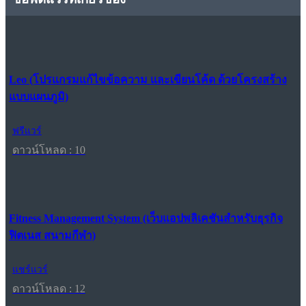
Leo (โปรแกรมแก้ไขข้อความ และเขียนโค้ด ด้วยโครงสร้าง
แบบแผนภูมิ)
ฟรีแวร์
ดาวน์โหลด : 10
Fitness Management System (เว็บแอปพลิเคชันสำหรับธุรกิจ
ฟิตเนส สนามกีฬา)
แชร์แวร์
ดาวน์โหลด : 12