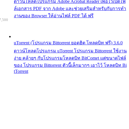
ดาวน์โหลดโปรแกรม Adobe Acrobat Reader เพื่อไว้เปิดไฟ
ล์เอกสาร PDF จาก Adobe และช่วยเสริมสำหรับกับการทำ
งานของ Browser ให้อ่านไฟล์ PDF ได้ ฟรี
7,500
uTorrent (โปรแกรม Bittorrent ยอดฮิต โหลดบิท ฟรี) 3.6.0
ดาวน์โหลดโปรแกรม uTorrent โปรแกรม Bittorrent ใช้งาน
ง่าย คล้ายๆ กับโปรแกรมโหลดบิท BitComet แต่ขนาดไฟล์
ของ โปรแกรม Bittorrent ตัวนี้เล็กมากๆ เอาไว้ โหลดบิท Bi
tTorrent