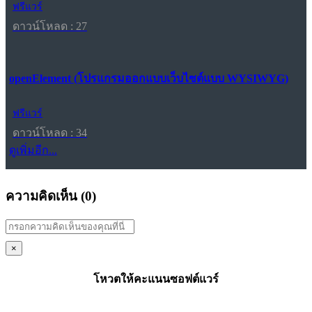
ฟรีแวร์
ดาวน์โหลด : 27
openElement (โปรแกรมออกแบบเว็บไซต์แบบ WYSIWYG)
ฟรีแวร์
ดาวน์โหลด : 34
ดูเพิ่มอีก...
ความคิดเห็น (
0
)
×
โหวตให้คะแนนซอฟต์แวร์