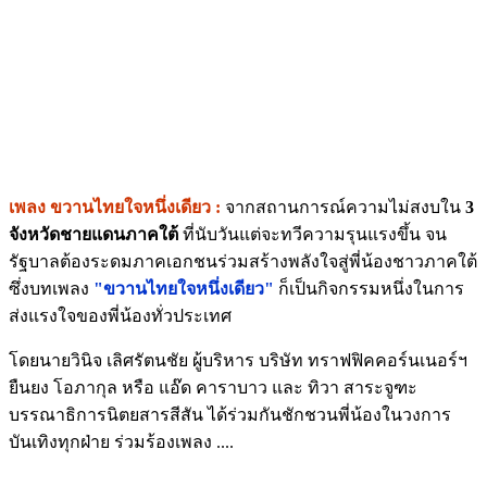
เพลง ขวานไทยใจหนึ่งเดียว :
จากสถานการณ์ความไม่สงบ
ใน
3
จังหวัดชายแดนภาคใต้
ที่นับวันแต่จะทวีความรุนแรงขึ้น จน
รัฐบาลต้องระดมภาคเอกชนร่วมสร้างพลังใจสู่พี่น้องชาวภาคใต้
ซึ่งบทเพลง
"ขวานไทยใจหนึ่งเดียว"
ก็เป็นกิจกรรมหนึ่งในการ
ส่งแรงใจของพี่น้องทั่วประเทศ
โดยนายวินิจ เลิศรัตนชัย ผู้บริหาร บริษัท ทราฟฟิคคอร์นเนอร์ฯ
ยืนยง โอภากุล หรือ แอ๊ด คาราบาว และ ทิวา สาระจูฑะ
บรรณาธิการนิตยสารสีสัน ได้ร่วมกันชักชวนพี่น้องในวงการ
บันเทิงทุกฝ่าย ร่วมร้องเพลง ....