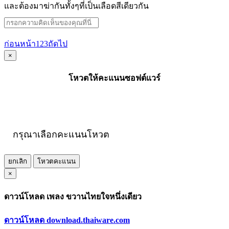
และต้องมาฆ่ากันทั้งๆที่เป็นเลือดสีเดียวกัน
ก่อนหน้า
1
2
3
ถัดไป
×
โหวตให้คะแนนซอฟต์แวร์
กรุณาเลือกคะแนนโหวต
ยกเลิก
โหวตคะแนน
×
ดาวน์โหลด เพลง ขวานไทยใจหนึ่งเดียว
ดาวน์โหลด download.thaiware.com