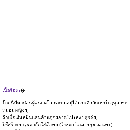
เนื้อร้อง :
�
โลกนี้มีมาก่อนผู้คนแต่โลกจะทนอยู่ได้นานอีกสักเท่าใด (ทูลกระ
หม่อมหญิงฯ)
ถ้าเมื่อเงินหมื่นแสนล้านถูกผลาญไป (หงา สุรชัย)
ใช้สร้างอาวุธมายัดใส่มือคน (วิยะดา โกมารกุล ณ นคร)