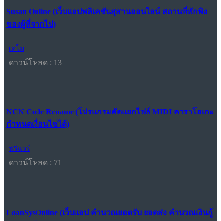
Susan Online (เว็บแอปพลิเคชันสุสานออนไลน์ สถานที่พักพิง
ของผู้ที่จากไป)
เดโม
ดาวน์โหลด : 13
NCN Code Rename (โปรแกรมคัดแยกไฟล์ MIDI คาราโอเกะ
กำหนดเงื่อนไขได้)
ฟรีแวร์
ดาวน์โหลด : 71
LoanSysOnline (เว็บแอป คำนวณยอดรับ ยอดส่ง คำนวณเงินกู้