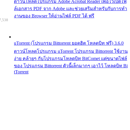
ดาวน์โหลดโปรแกรม Adobe Acrobat Reader เพื่อไว้เปิดไฟ
ล์เอกสาร PDF จาก Adobe และช่วยเสริมสำหรับกับการทำ
งานของ Browser ให้อ่านไฟล์ PDF ได้ ฟรี
7,538
uTorrent (โปรแกรม Bittorrent ยอดฮิต โหลดบิท ฟรี) 3.6.0
ดาวน์โหลดโปรแกรม uTorrent โปรแกรม Bittorrent ใช้งาน
ง่าย คล้ายๆ กับโปรแกรมโหลดบิท BitComet แต่ขนาดไฟล์
ของ โปรแกรม Bittorrent ตัวนี้เล็กมากๆ เอาไว้ โหลดบิท Bi
tTorrent