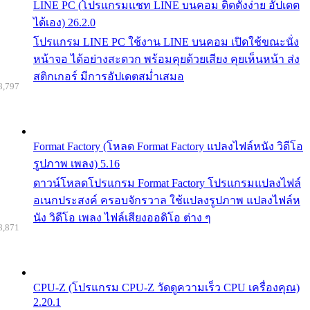
LINE PC (โปรแกรมแชท LINE บนคอม ติดตั้งง่าย อัปเดต
ได้เอง) 26.2.0
โปรแกรม LINE PC ใช้งาน LINE บนคอม เปิดใช้ขณะนั่ง
หน้าจอ ได้อย่างสะดวก พร้อมคุยด้วยเสียง คุยเห็นหน้า ส่ง
สติกเกอร์ มีการอัปเดตสม่ำเสมอ
8,797
Format Factory (โหลด Format Factory แปลงไฟล์หนัง วิดีโอ
รูปภาพ เพลง) 5.16
ดาวน์โหลดโปรแกรม Format Factory โปรแกรมแปลงไฟล์
อเนกประสงค์ ครอบจักรวาล ใช้แปลงรูปภาพ แปลงไฟล์ห
นัง วิดีโอ เพลง ไฟล์เสียงออดิโอ ต่าง ๆ
8,871
CPU-Z (โปรแกรม CPU-Z วัดดูความเร็ว CPU เครื่องคุณ)
2.20.1