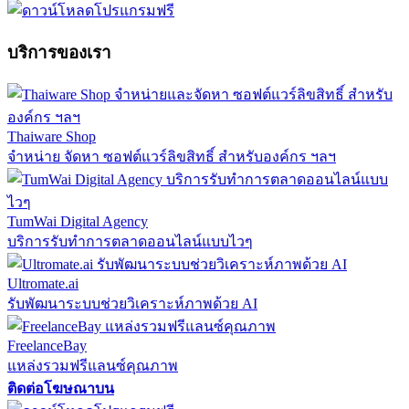
บริการของเรา
Thaiware Shop
จำหน่าย จัดหา ซอฟต์แวร์ลิขสิทธิ์ สำหรับองค์กร ฯลฯ
TumWai Digital Agency
บริการรับทำการตลาดออนไลน์แบบไวๆ
Ultromate.ai
รับพัฒนาระบบช่วยวิเคราะห์ภาพด้วย AI
FreelanceBay
แหล่งรวมฟรีแลนซ์คุณภาพ
ติดต่อโฆษณาบน