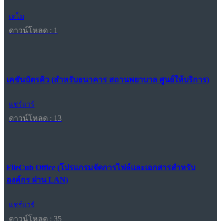
เดโม
ดาวน์โหลด : 1
เคชันบัตรคิว (สำหรับธนาคาร สถานพยาบาล ศูนย์ให้บริการ)
แชร์แวร์
ดาวน์โหลด : 13
FileCub Office (โปรแกรมจัดการไฟล์และเอกสารสำหรับ
องค์กร ผ่าน LAN)
แชร์แวร์
ดาวน์โหลด : 35