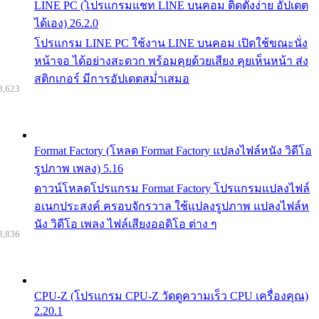
LINE PC (โปรแกรมแชท LINE บนคอม ติดตั้งง่าย อัปเดต
ได้เอง) 26.2.0
โปรแกรม LINE PC ใช้งาน LINE บนคอม เปิดใช้ขณะนั่ง
หน้าจอ ได้อย่างสะดวก พร้อมคุยด้วยเสียง คุยเห็นหน้า ส่ง
สติกเกอร์ มีการอัปเดตสม่ำเสมอ
8,623
Format Factory (โหลด Format Factory แปลงไฟล์หนัง วิดีโอ
รูปภาพ เพลง) 5.16
ดาวน์โหลดโปรแกรม Format Factory โปรแกรมแปลงไฟล์
อเนกประสงค์ ครอบจักรวาล ใช้แปลงรูปภาพ แปลงไฟล์ห
นัง วิดีโอ เพลง ไฟล์เสียงออดิโอ ต่าง ๆ
8,836
CPU-Z (โปรแกรม CPU-Z วัดดูความเร็ว CPU เครื่องคุณ)
2.20.1