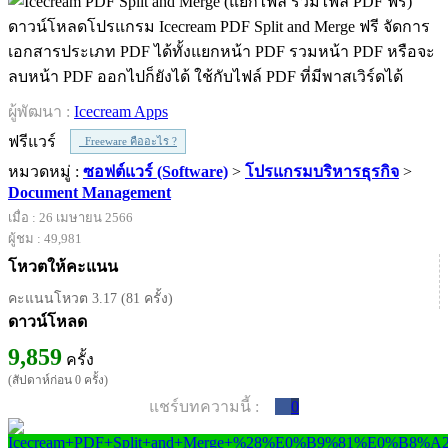
ดาวน์โหลดโปรแกรม Icecream PDF Split and Merge ฟรี จัดการ
เอกสารประเภท PDF ได้ทั้งแยกหน้า PDF รวมหน้า PDF หรือจะ
ลบหน้า PDF ออกไปก็ยังได้ ใช้กับไฟล์ PDF ที่มีพาสเวิร์ดได้
ผู้พัฒนา :
Icecream Apps
ฟรีแวร์
Freeware คืออะไร ?
หมวดหมู่ :
ซอฟต์แวร์ (Software)
>
โปรแกรมบริหารธุรกิจ
>
Document Management
เมื่อ : 26 เมษายน 2566
ผู้ชม : 49,981
โหวตให้คะแนน
คะแนนโหวต 3.17 (81 ครั้ง)
ดาวน์โหลด
9,859
ครั้ง
(สัปดาห์ก่อน 0 ครั้ง)
แชร์บทความนี้ :
0