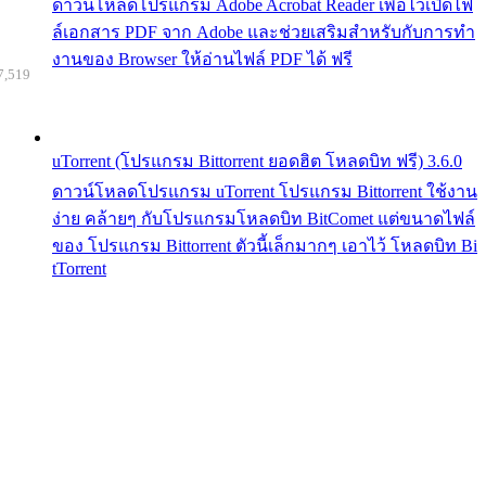
ดาวน์โหลดโปรแกรม Adobe Acrobat Reader เพื่อไว้เปิดไฟ
ล์เอกสาร PDF จาก Adobe และช่วยเสริมสำหรับกับการทำ
งานของ Browser ให้อ่านไฟล์ PDF ได้ ฟรี
7,519
uTorrent (โปรแกรม Bittorrent ยอดฮิต โหลดบิท ฟรี) 3.6.0
ดาวน์โหลดโปรแกรม uTorrent โปรแกรม Bittorrent ใช้งาน
ง่าย คล้ายๆ กับโปรแกรมโหลดบิท BitComet แต่ขนาดไฟล์
ของ โปรแกรม Bittorrent ตัวนี้เล็กมากๆ เอาไว้ โหลดบิท Bi
tTorrent