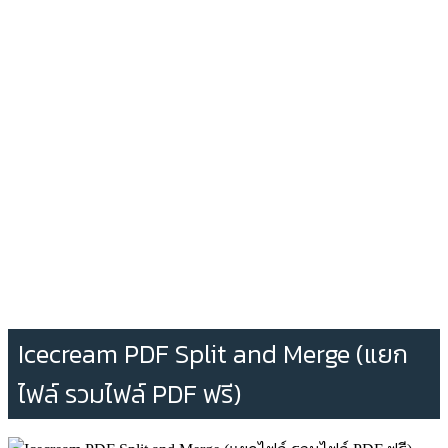
Icecream PDF Split and Merge (แยก
ไฟล์ รวมไฟล์ PDF ฟรี)