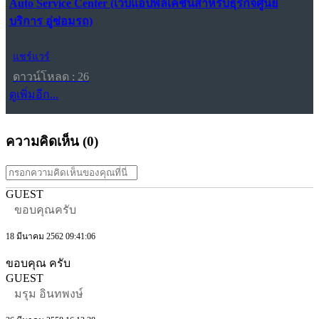
Auto Service Center (เว็บแอปพลิเคชันสำหรับธุรกิจศูนย์
บริการ อู่ซ่อมรถ)
แชร์แวร์
ดาวน์โหลด : 26
ดูเพิ่มอีก...
ความคิดเห็น (
0
)
GUEST
ขอบคุณครับ
18 มีนาคม 2562 09:41:06
ขอบคุณ ครับ
GUEST
มรุม อินทพงษ์