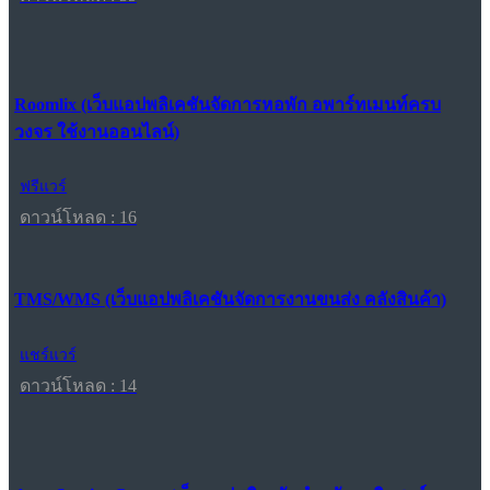
Roomlix (เว็บแอปพลิเคชันจัดการหอพัก อพาร์ทเมนท์ครบ
วงจร ใช้งานออนไลน์)
ฟรีแวร์
ดาวน์โหลด : 16
TMS/WMS (เว็บแอปพลิเคชันจัดการงานขนส่ง คลังสินค้า)
แชร์แวร์
ดาวน์โหลด : 14