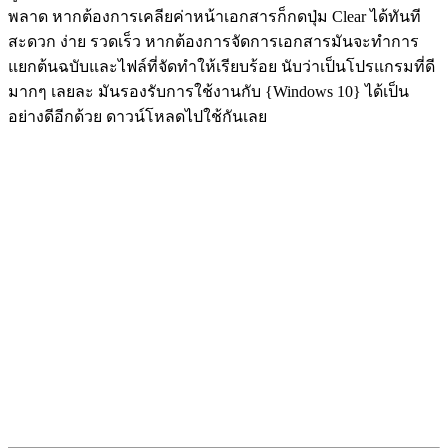
พลาด หากต้องการเคลียค่าหน้าเอกสารก็กดปุ่ม Clear ได้ทันที
สะดวก ง่าย รวดเร็ว หากต้องการจัดการเอกสารมันจะทำการ
แยกต้นฉบับและไฟล์ที่จัดทำให้เรียบร้อย นับว่าเป็นโปรแกรมที่ดี
มากๆ เลยละ มันรองรับการใช้งานกับ {Windows 10} ได้เป็น
อย่างดีอีกด้วย ดาวน์โหลดไปใช้กันเลย