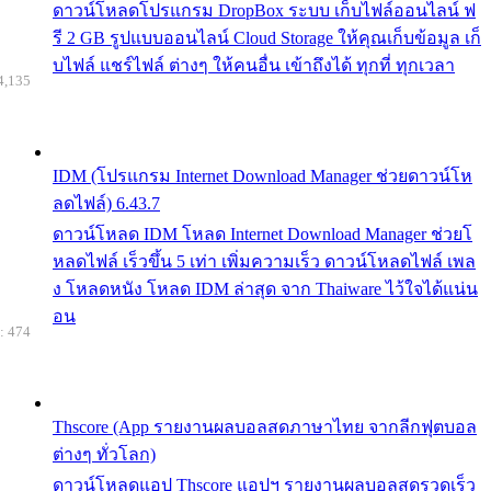
ดาวน์โหลดโปรแกรม DropBox ระบบ เก็บไฟล์ออนไลน์ ฟ
รี 2 GB รูปแบบออนไลน์ Cloud Storage ให้คุณเก็บข้อมูล เก็
บไฟล์ แชร์ไฟล์ ต่างๆ ให้คนอื่น เข้าถึงได้ ทุกที่ ทุกเวลา
4,135
IDM (โปรแกรม Internet Download Manager ช่วยดาวน์โห
ลดไฟล์) 6.43.7
ดาวน์โหลด IDM โหลด Internet Download Manager ช่วยโ
หลดไฟล์ เร็วขึ้น 5 เท่า เพิ่มความเร็ว ดาวน์โหลดไฟล์ เพล
ง โหลดหนัง โหลด IDM ล่าสุด จาก Thaiware ไว้ใจได้แน่น
อน
: 474
Thscore (App รายงานผลบอลสดภาษาไทย จากลีกฟุตบอล
ต่างๆ ทั่วโลก)
ดาวน์โหลดแอป Thscore แอปฯ รายงานผลบอลสดรวดเร็ว