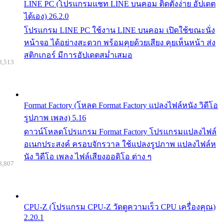
LINE PC (โปรแกรมแชท LINE บนคอม ติดตั้งง่าย อัปเดต
ได้เอง) 26.2.0
โปรแกรม LINE PC ใช้งาน LINE บนคอม เปิดใช้ขณะนั่ง
หน้าจอ ได้อย่างสะดวก พร้อมคุยด้วยเสียง คุยเห็นหน้า ส่ง
สติกเกอร์ มีการอัปเดตสม่ำเสมอ
8,513
Format Factory (โหลด Format Factory แปลงไฟล์หนัง วิดีโอ
รูปภาพ เพลง) 5.16
ดาวน์โหลดโปรแกรม Format Factory โปรแกรมแปลงไฟล์
อเนกประสงค์ ครอบจักรวาล ใช้แปลงรูปภาพ แปลงไฟล์ห
นัง วิดีโอ เพลง ไฟล์เสียงออดิโอ ต่าง ๆ
8,807
CPU-Z (โปรแกรม CPU-Z วัดดูความเร็ว CPU เครื่องคุณ)
2.20.1