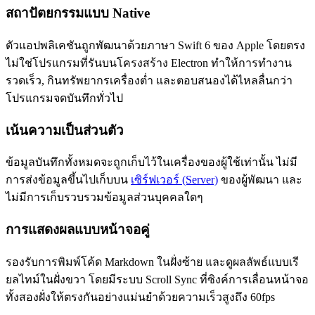
สถาปัตยกรรมแบบ Native
ตัวแอปพลิเคชันถูกพัฒนาด้วยภาษา Swift 6 ของ Apple โดยตรง
ไม่ใช่โปรแกรมที่รันบนโครงสร้าง Electron ทำให้การทำงาน
รวดเร็ว, กินทรัพยากรเครื่องต่ำ และตอบสนองได้ไหลลื่นกว่า
โปรแกรมจดบันทึกทั่วไป
เน้นความเป็นส่วนตัว
ข้อมูลบันทึกทั้งหมดจะถูกเก็บไว้ในเครื่องของผู้ใช้เท่านั้น ไม่มี
การส่งข้อมูลขึ้นไปเก็บบน
เซิร์ฟเวอร์ (Server)
ของผู้พัฒนา และ
ไม่มีการเก็บรวบรวมข้อมูลส่วนบุคคลใดๆ
การแสดงผลแบบหน้าจอคู่
รองรับการพิมพ์โค้ด Markdown ในฝั่งซ้าย และดูผลลัพธ์แบบเรี
ยลไทม์ในฝั่งขวา โดยมีระบบ Scroll Sync ที่ซิงค์การเลื่อนหน้าจอ
ทั้งสองฝั่งให้ตรงกันอย่างแม่นยำด้วยความเร็วสูงถึง 60fps