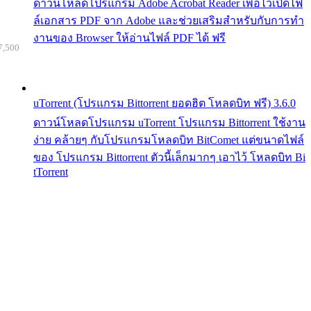
ดาวน์โหลดโปรแกรม Adobe Acrobat Reader เพื่อไว้เปิดไฟ
ล์เอกสาร PDF จาก Adobe และช่วยเสริมสำหรับกับการทำ
งานของ Browser ให้อ่านไฟล์ PDF ได้ ฟรี
7,500
uTorrent (โปรแกรม Bittorrent ยอดฮิต โหลดบิท ฟรี) 3.6.0
ดาวน์โหลดโปรแกรม uTorrent โปรแกรม Bittorrent ใช้งาน
ง่าย คล้ายๆ กับโปรแกรมโหลดบิท BitComet แต่ขนาดไฟล์
ของ โปรแกรม Bittorrent ตัวนี้เล็กมากๆ เอาไว้ โหลดบิท Bi
tTorrent