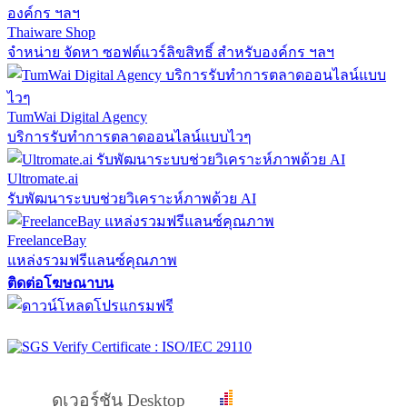
Thaiware Shop
จำหน่าย จัดหา ซอฟต์แวร์ลิขสิทธิ์ สำหรับองค์กร ฯลฯ
TumWai Digital Agency
บริการรับทำการตลาดออนไลน์แบบไวๆ
Ultromate.ai
รับพัฒนาระบบช่วยวิเคราะห์ภาพด้วย AI
FreelanceBay
แหล่งรวมฟรีแลนซ์คุณภาพ
ติดต่อโฆษณาบน
ดูเวอร์ชัน Desktop