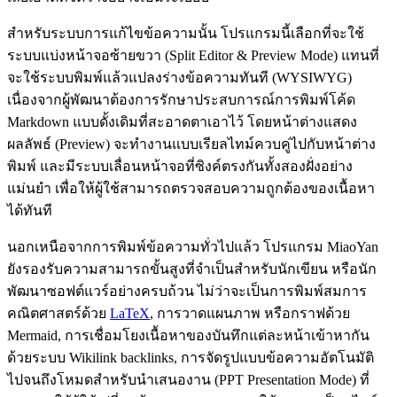
สำหรับระบบการแก้ไขข้อความนั้น โปรแกรมนี้เลือกที่จะใช้
ระบบแบ่งหน้าจอซ้ายขวา (Split Editor & Preview Mode) แทนที่
จะใช้ระบบพิมพ์แล้วแปลงร่างข้อความทันที (WYSIWYG)
เนื่องจากผู้พัฒนาต้องการรักษาประสบการณ์การพิมพ์โค้ด
Markdown แบบดั้งเดิมที่สะอาดตาเอาไว้ โดยหน้าต่างแสดง
ผลลัพธ์ (Preview) จะทำงานแบบเรียลไทม์ควบคู่ไปกับหน้าต่าง
พิมพ์ และมีระบบเลื่อนหน้าจอที่ซิงค์ตรงกันทั้งสองฝั่งอย่าง
แม่นยำ เพื่อให้ผู้ใช้สามารถตรวจสอบความถูกต้องของเนื้อหา
ได้ทันที
นอกเหนือจากการพิมพ์ข้อความทั่วไปแล้ว โปรแกรม MiaoYan
ยังรองรับความสามารถขั้นสูงที่จำเป็นสำหรับนักเขียน หรือนัก
พัฒนาซอฟต์แวร์อย่างครบถ้วน ไม่ว่าจะเป็นการพิมพ์สมการ
คณิตศาสตร์ด้วย
LaTeX
, การวาดแผนภาพ หรือกราฟด้วย
Mermaid, การเชื่อมโยงเนื้อหาของบันทึกแต่ละหน้าเข้าหากัน
ด้วยระบบ Wikilink backlinks, การจัดรูปแบบข้อความอัตโนมัติ
ไปจนถึงโหมดสำหรับนำเสนองาน (PPT Presentation Mode) ที่