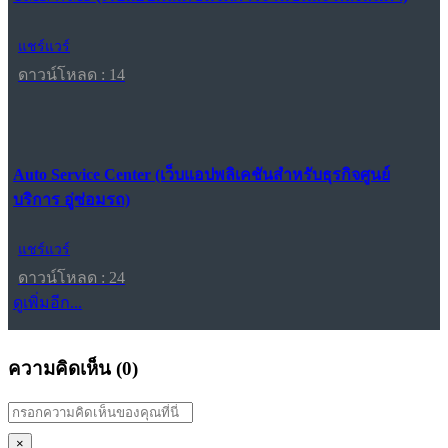
แชร์แวร์
ดาวน์โหลด : 14
Auto Service Center (เว็บแอปพลิเคชันสำหรับธุรกิจศูนย์
บริการ อู่ซ่อมรถ)
แชร์แวร์
ดาวน์โหลด : 24
ดูเพิ่มอีก...
ความคิดเห็น (
0
)
×