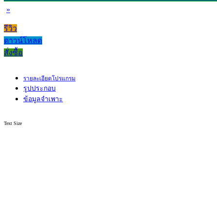
»
รีวิว
ดาวน์โหลด
สั่งซื้อ
รายละเอียดโปรแกรม
รูปประกอบ
ข้อมูลจำเพาะ
Text Size