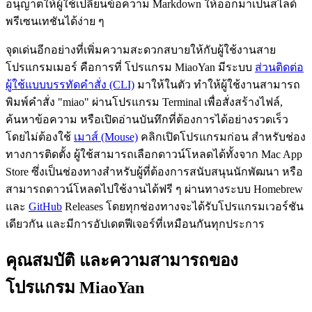
อนุญาตให้ผู้ใช้เปลี่ยนข้อความ Markdown ให้ออกมาเป็นสไลด์
พรีเซนเทชันได้ง่าย ๆ
จุดเด่นอีกอย่างที่เพิ่มความสะดวกสบายให้กับผู้ใช้งานสาย
โปรแกรมเมอร์ คือการที่ โปรแกรม MiaoYan มีระบบ
ส่วนติดต่อ
ผู้ใช้แบบบรรทัดคำสั่ง (CLI)
มาให้ในตัว ทำให้ผู้ใช้งานสามารถ
พิมพ์คำสั่ง "miao" ผ่านโปรแกรม Terminal เพื่อสั่งสร้างไฟล์,
ค้นหาข้อความ หรือเปิดอ่านบันทึกที่ต้องการได้อย่างรวดเร็ว
โดยไม่ต้องใช้
เมาส์ (Mouse)
คลิกเปิดโปรแกรมก่อน สำหรับช่อง
ทางการติดตั้ง ผู้ใช้สามารถเลือกดาวน์โหลดได้ทั้งจาก Mac App
Store ซึ่งเป็นช่องทางสำหรับผู้ที่ต้องการสนับสนุนนักพัฒนา หรือ
สามารถดาวน์โหลดไปใช้งานได้ฟรี ๆ ผ่านทางระบบ Homebrew
และ
GitHub
Releases โดยทุกช่องทางจะได้รับโปรแกรมเวอร์ชัน
เดียวกัน และมีการอัปเดตฟีเจอร์ที่เหมือนกันทุกประการ
คุณสมบัติ และความสามารถของ
โปรแกรม MiaoYan