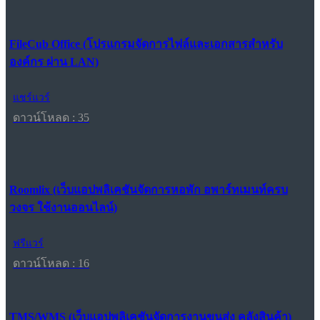
FileCub Office (โปรแกรมจัดการไฟล์และเอกสารสำหรับ
องค์กร ผ่าน LAN)
แชร์แวร์
ดาวน์โหลด : 35
Roomlix (เว็บแอปพลิเคชันจัดการหอพัก อพาร์ทเมนท์ครบ
วงจร ใช้งานออนไลน์)
ฟรีแวร์
ดาวน์โหลด : 16
TMS/WMS (เว็บแอปพลิเคชันจัดการงานขนส่ง คลังสินค้า)