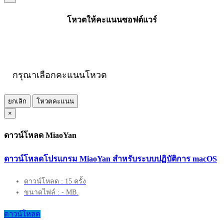
โหวตให้คะแนนซอฟต์แวร์
กรุณาเลือกคะแนนโหวต
ยกเลิก
โหวตคะแนน
×
ดาวน์โหลด MiaoYan
ดาวน์โหลดโปรแกรม MiaoYan สำหรับระบบปฏิบัติการ macOS
ดาวน์โหลด : 15 ครั้ง
ขนาดไฟล์ : - MB.
ดาวน์โหลด