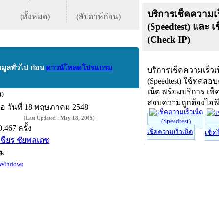
บริการเช็คความเร
(ทั้งหมด)
(สัปดาห์ก่อน)
(Speedtest) และ เ
(Check IP)
อมูลทั่วไป ก่อน
ดาวน์โหลดโปรแกรม
บริการเช็คความเร็วเ
(Speedtest) ใช้ทดสอ
เน็ต พร้อมบริการ เช็
.0
สอบความถูกต้องไอพ
ื่อ
วันที่ 18 พฤษภาคม 2548
(Last Updated :
May 18, 2005
)
0,467 ครั้ง
เช็คความเร็วเน็ต
เช็ค
ิเชียร ชัยพลเดช
์ม
Windows