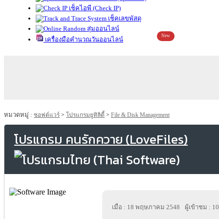
เช็คไอพี (Check IP)
เช็คเลขพัสดุ
สุ่มออนไลน์
New
เครื่องมือคำนวณวันออนไลน์
หมวดหมู่ :
ซอฟต์แวร์
>
โปรแกรมยูทิลิตี้
>
File & Disk Management
โปรแกรม คนรักควาย (LoveFiles)
เมื่อ : 18 พฤษภาคม 2548
ผู้เข้าชม : 1