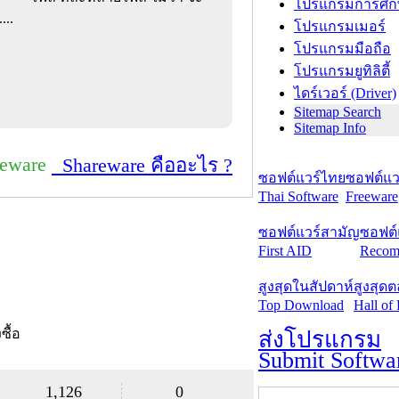
โปรแกรมการศึก
...
โปรแกรมเมอร์
โปรแกรมมือถือ
โปรแกรมยูทิลิตี้
ไดร์เวอร์ (Driver)
Sitemap Search
Sitemap Info
reware
Shareware คืออะไร ?
ซอฟต์แวร์ไทย
ซอฟต์แวร
Thai Software
Freeware
ซอฟต์แวร์สามัญ
ซอฟต์
First AID
Recom
สูงสุดในสัปดาห์
สูงสุด
Top Download
Hall of
งซื้อ
ส่งโปรแกรม
Submit Softwa
1,126
0