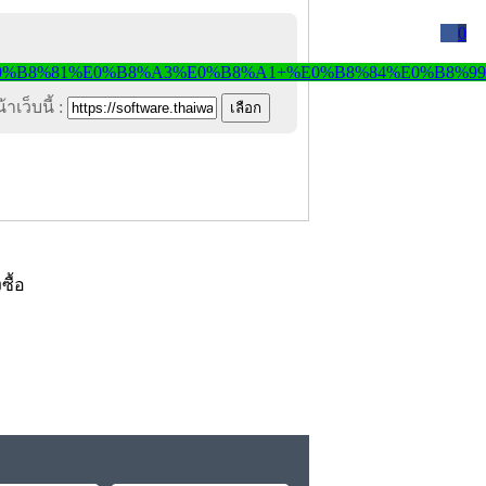
0
าเว็บนี้ :
งซื้อ