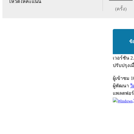
โหวตให้คะแนน
(ครั้ง)
ข้
เวอร์ชัน
2
ปรับปรุงเม
ผู้เข้าชม
1
ผู้พัฒนา
ว
แพลตฟอร