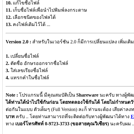
10.
แก้ไขชื่อไฟล์
11.
เก็บชื่อไฟล์เพื่อนำไปพิมพ์ลงกระดาษ
12.
เลือกชนิดของไฟลได้
13.
คงไฟล์เดิมไว้ได้ ...
Version 2.0 :
สำหรับในเวอร์ชัน 2.0 ก็มีการเปลี่ยนแปลง เพิ่มเติมสิ่
1.
เปลี่ยนชื่อไฟล์
2.
ตัดชื่อ อักษรออกจากชื่อไฟล์
3.
ใส่เลขเรียงชื่อไฟล์
4.
แทรกคำในชื่อไฟล์
Note :
โปรแกรมนี้ มีคุณสมบัติเป็น
Shareware
นะครับ ทางผู้พั
ได้ท่านได้นำไปใช้กันก่อน โดยทดลองใช้กันได้ โดยไม่กำหนดว
ต่อกันในแบบ ตัวเต็มๆ (Full Version) ละก็ ท่านจะต้อง เสียค่าลง
บาท
ครับ .. โดยท่านสามารถที่จะติดต่อกับทางผู้พัฒนาได้ทาง
E
ทาง
เบอร์โทรศัพท์ 0-9723-3733 (ขอสายคุณวิเชียร)
นะครับผม ..