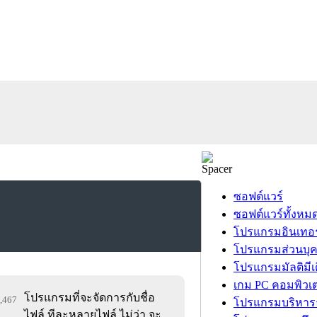
ซอฟต์แวร์
ซอฟต์แวร์ทั้งหม
โปรแกรมอินเทอร
โปรแกรมส่วนบุ
โปรแกรมมัลติมีเ
เกม PC คอมพิวเต
โปรแกรมที่จะจัดการกับชื่อ
0,467
โปรแกรมบริหารธ
ไฟล์ ทีละหลายไฟล์ ไม่ว่า จะ