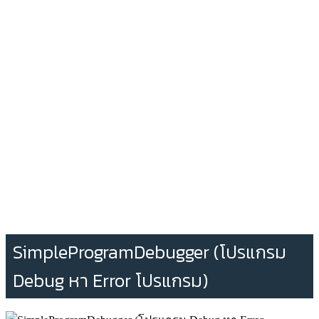
SimpleProgramDebugger (โปรแกรม
Debug หา Error โปรแกรม)