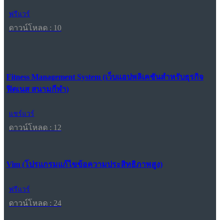
ฟรีแวร์
ดาวน์โหลด : 10
Fitness Management System (เว็บแอปพลิเคชันสำหรับธุรกิจ
ฟิตเนส สนามกีฬา)
แชร์แวร์
ดาวน์โหลด : 12
Vim (โปรแกรมแก้ไขข้อความประสิทธิภาพสูง)
ฟรีแวร์
ดาวน์โหลด : 24