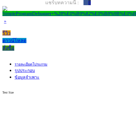
แชร์บทความนี้ :
0
»
รีวิว
ดาวน์โหลด
สั่งซื้อ
รายละเอียดโปรแกรม
รูปประกอบ
ข้อมูลจำเพาะ
Text Size