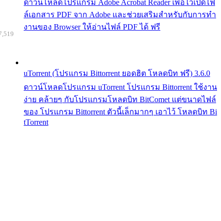
ดาวน์โหลดโปรแกรม Adobe Acrobat Reader เพื่อไว้เปิดไฟ
ล์เอกสาร PDF จาก Adobe และช่วยเสริมสำหรับกับการทำ
งานของ Browser ให้อ่านไฟล์ PDF ได้ ฟรี
7,519
uTorrent (โปรแกรม Bittorrent ยอดฮิต โหลดบิท ฟรี) 3.6.0
ดาวน์โหลดโปรแกรม uTorrent โปรแกรม Bittorrent ใช้งาน
ง่าย คล้ายๆ กับโปรแกรมโหลดบิท BitComet แต่ขนาดไฟล์
ของ โปรแกรม Bittorrent ตัวนี้เล็กมากๆ เอาไว้ โหลดบิท Bi
tTorrent