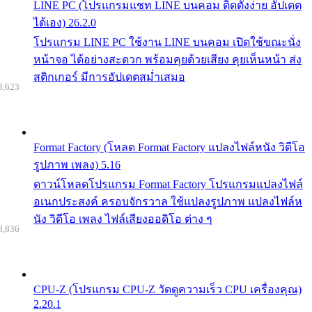
LINE PC (โปรแกรมแชท LINE บนคอม ติดตั้งง่าย อัปเดต
ได้เอง) 26.2.0
โปรแกรม LINE PC ใช้งาน LINE บนคอม เปิดใช้ขณะนั่ง
หน้าจอ ได้อย่างสะดวก พร้อมคุยด้วยเสียง คุยเห็นหน้า ส่ง
สติกเกอร์ มีการอัปเดตสม่ำเสมอ
8,623
Format Factory (โหลด Format Factory แปลงไฟล์หนัง วิดีโอ
รูปภาพ เพลง) 5.16
ดาวน์โหลดโปรแกรม Format Factory โปรแกรมแปลงไฟล์
อเนกประสงค์ ครอบจักรวาล ใช้แปลงรูปภาพ แปลงไฟล์ห
นัง วิดีโอ เพลง ไฟล์เสียงออดิโอ ต่าง ๆ
8,836
CPU-Z (โปรแกรม CPU-Z วัดดูความเร็ว CPU เครื่องคุณ)
2.20.1