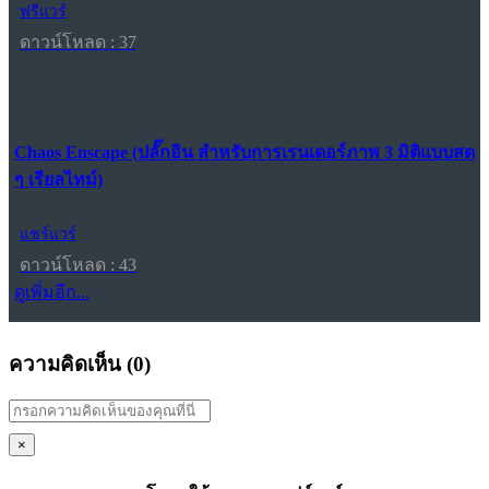
ฟรีแวร์
ดาวน์โหลด : 37
Chaos Enscape (ปลั๊กอิน สำหรับการเรนเดอร์ภาพ 3 มิติแบบสด
ๆ เรียลไทม์)
แชร์แวร์
ดาวน์โหลด : 43
ดูเพิ่มอีก...
ความคิดเห็น (
0
)
×