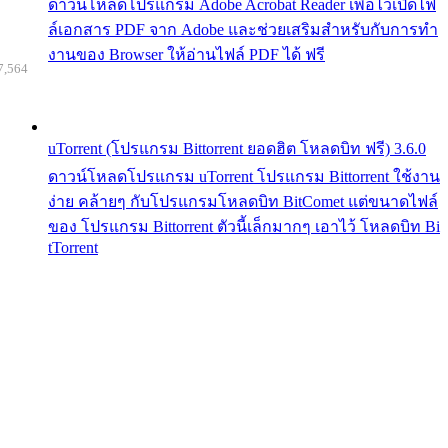
ดาวน์โหลดโปรแกรม Adobe Acrobat Reader เพื่อไว้เปิดไฟ
ล์เอกสาร PDF จาก Adobe และช่วยเสริมสำหรับกับการทำ
งานของ Browser ให้อ่านไฟล์ PDF ได้ ฟรี
7,564
uTorrent (โปรแกรม Bittorrent ยอดฮิต โหลดบิท ฟรี) 3.6.0
ดาวน์โหลดโปรแกรม uTorrent โปรแกรม Bittorrent ใช้งาน
ง่าย คล้ายๆ กับโปรแกรมโหลดบิท BitComet แต่ขนาดไฟล์
ของ โปรแกรม Bittorrent ตัวนี้เล็กมากๆ เอาไว้ โหลดบิท Bi
tTorrent