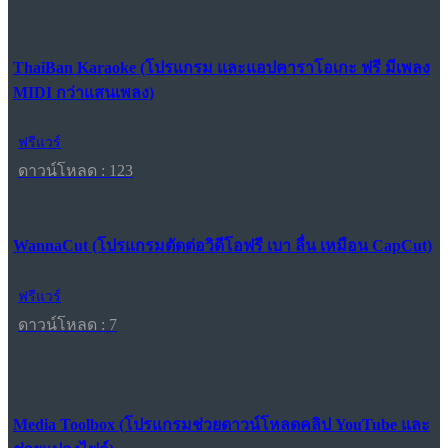
ThaiBan Karaoke (โปรแกรม และแอปคาราโอเกะ ฟรี มีเพลง
MIDI กว่าแสนเพลง)
ฟรีแวร์
ดาวน์โหลด : 123
WannaCut (โปรแกรมตัดต่อวิดีโอฟรี เบา ลื่น เหมือน CapCut)
ฟรีแวร์
ดาวน์โหลด : 7
Media Toolbox (โปรแกรมช่วยดาวน์โหลดคลิป YouTube และ