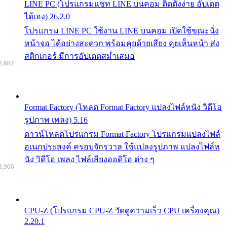
LINE PC (โปรแกรมแชท LINE บนคอม ติดตั้งง่าย อัปเดต
ได้เอง) 26.2.0
โปรแกรม LINE PC ใช้งาน LINE บนคอม เปิดใช้ขณะนั่ง
หน้าจอ ได้อย่างสะดวก พร้อมคุยด้วยเสียง คุยเห็นหน้า ส่ง
สติกเกอร์ มีการอัปเดตสม่ำเสมอ
8,882
Format Factory (โหลด Format Factory แปลงไฟล์หนัง วิดีโอ
รูปภาพ เพลง) 5.16
ดาวน์โหลดโปรแกรม Format Factory โปรแกรมแปลงไฟล์
อเนกประสงค์ ครอบจักรวาล ใช้แปลงรูปภาพ แปลงไฟล์ห
นัง วิดีโอ เพลง ไฟล์เสียงออดิโอ ต่าง ๆ
8,906
CPU-Z (โปรแกรม CPU-Z วัดดูความเร็ว CPU เครื่องคุณ)
2.20.1