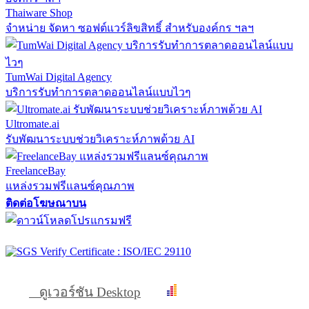
Thaiware Shop
จำหน่าย จัดหา ซอฟต์แวร์ลิขสิทธิ์ สำหรับองค์กร ฯลฯ
TumWai Digital Agency
บริการรับทำการตลาดออนไลน์แบบไวๆ
Ultromate.ai
รับพัฒนาระบบช่วยวิเคราะห์ภาพด้วย AI
FreelanceBay
แหล่งรวมฟรีแลนซ์คุณภาพ
ติดต่อโฆษณาบน
ดูเวอร์ชัน Desktop