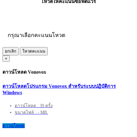
โหวตให้คะแนนซอฟต์แวร์
กรุณาเลือกคะแนนโหวต
ยกเลิก
โหวตคะแนน
×
ดาวน์โหลด Vonovox
ดาวน์โหลดโปรแกรม Vonovox สำหรับระบบปฏิบัติการ
Windows
ดาวน์โหลด : 39 ครั้ง
ขนาดไฟล์ : - MB.
ดาวน์โหลด