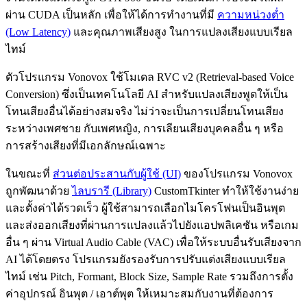
ผ่าน CUDA เป็นหลัก เพื่อให้ได้การทำงานที่มี
ความหน่วงต่ำ
(Low Latency)
และคุณภาพเสียงสูง ในการแปลงเสียงแบบเรียล
ไทม์
ตัวโปรแกรม Vonovox ใช้โมเดล RVC v2 (Retrieval‑based Voice
Conversion) ซึ่งเป็นเทคโนโลยี AI สำหรับแปลงเสียงพูดให้เป็น
โทนเสียงอื่นได้อย่างสมจริง ไม่ว่าจะเป็นการเปลี่ยนโทนเสียง
ระหว่างเพศชาย กับเพศหญิง, การเลียนเสียงบุคคลอื่น ๆ หรือ
การสร้างเสียงที่มีเอกลักษณ์เฉพาะ
ในขณะที่
ส่วนต่อประสานกับผู้ใช้ (UI)
ของโปรแกรม Vonovox
ถูกพัฒนาด้วย
ไลบรารี (Library)
CustomTkinter ทำให้ใช้งานง่าย
และตั้งค่าได้รวดเร็ว ผู้ใช้สามารถเลือกไมโครโฟนเป็นอินพุต
และส่งออกเสียงที่ผ่านการแปลงแล้วไปยังแอปพลิเคชัน หรือเกม
อื่น ๆ ผ่าน Virtual Audio Cable (VAC) เพื่อให้ระบบอื่นรับเสียงจาก
AI ได้โดยตรง โปรแกรมยังรองรับการปรับแต่งเสียงแบบเรียล
ไทม์ เช่น Pitch, Formant, Block Size, Sample Rate รวมถึงการตั้ง
ค่าอุปกรณ์ อินพุต / เอาต์พุต ให้เหมาะสมกับงานที่ต้องการ