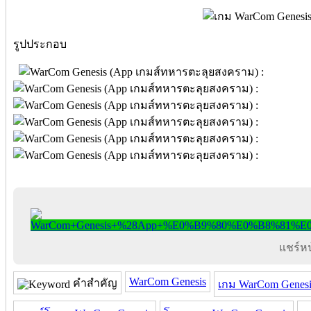
รูปประกอบ
แชร์หน้
WarCom Genesis
คำสำคัญ
เกม WarCom Genesi