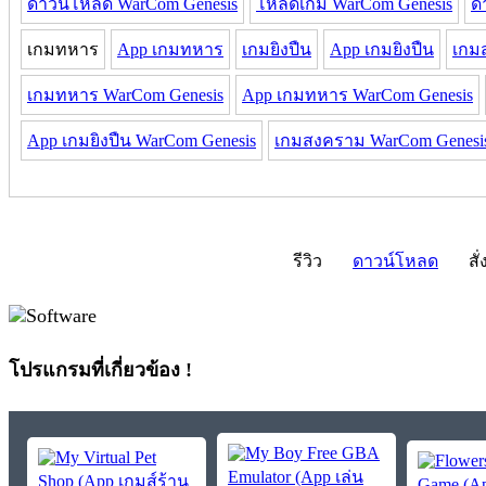
ดาวน์โหลด WarCom Genesis
โหลดเกม WarCom Genesis
ด
เกมทหาร
App เกมทหาร
เกมยิงปืน
App เกมยิงปืน
เกม
เกมทหาร WarCom Genesis
App เกมทหาร WarCom Genesis
App เกมยิงปืน WarCom Genesis
เกมสงคราม WarCom Genesi
รีวิว
ดาวน์โหลด
สั่
โปรแกรมที่เกี่ยวข้อง !