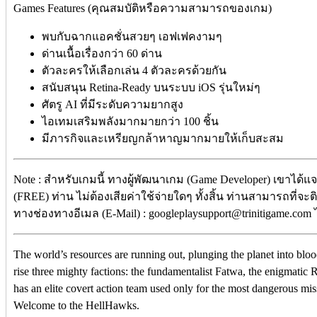
Games Features (คุณสมบัติหรือความสามารถของเกม)
พบกับฉากแอคชั่นสวยๆ เอฟเฟคงามๆ
ด่านเนื้อเรื่องกว่า 60 ด่าน
ตัวละครให้เลือกเล่น 4 ตัวละครด้วยกัน
สนับสนุน Retina-Ready บนระบบ iOS รุ่นใหม่ๆ
ศัตรู AI ที่มีระดับความยากสูง
ไอเทมเสริมพลังมากมายกว่า 100 ชิ้น
มีภารกิจและเหรียญกล้าหาญมากมายให้เก็บสะสม
Note : สำหรับเกมนี้ ทางผู้พัฒนาเกม (Game Developer) เขาได้แ
(FREE) ท่าน ไม่ต้องเสียค่าใช้จ่ายใดๆ ทั้งสิ้น ท่านสามารถที่จะ
ทางช่องทางอีเมล (E-Mail) : googleplaysupport@trinitigame.com 
The world’s resources are running out, plunging the planet into blo
rise three mighty factions: the fundamentalist Fatwa, the enigmat
has an elite covert action team used only for the most dangerous mi
Welcome to the HellHawks.