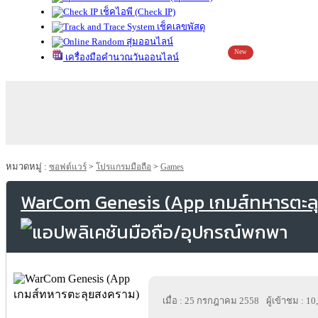
เช็คไอพี (Check IP)
เช็คเลขพัสดุ
สุ่มออนไลน์
New
เครื่องมือคำนวณวันออนไลน์
หมวดหมู่ :
ซอฟต์แวร์
>
โปรแกรมมือถือ
>
Games
WarCom Genesis (App เกมส์ทหารตะล
เมื่อ : 25 กรกฎาคม 2558
ผู้เข้าชม : 1