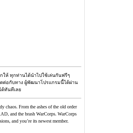
จกให้ ทุกท่านได้นำไปใช้เล่นกันฟรีๆ
ติดต่อกับทาง ผู้พัฒนาโปรแกรมนี้ได้ผ่าน
ได้ทันทีเลย
ody chaos. From the ashes of the old order
ic RAD, and the brash WarCorps. WarCorps
ssions, and you’re its newest member.