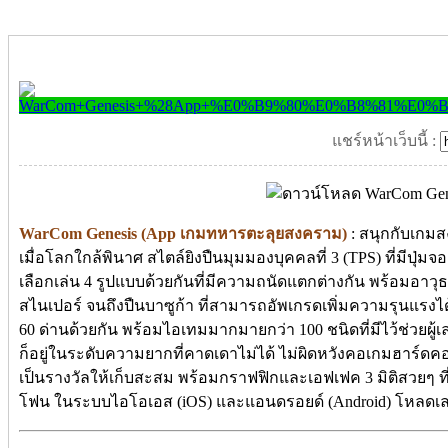
แชร์หน้าเว็บนี้ :
WarCom Genesis (App เกมทหารตะลุยสงคราม)
: สนุกกับเกมส
เมื่อโลกใกล้พินาศ สไตล์ยิงปืนมุมมองบุคคลที่ 3 (TPS) ที่มีปุ่
เลือกเล่น 4 รูปแบบด้วยกันที่มีความถนัดแตกต่างกัน พร้อมอาวุธ
สไนเปอร์ จนถึงปืนบาซูก้า ที่สามารถอัพเกรดเพิ่มความรุนแรงได
60 ด่านด้วยกัน พร้อมไอเทมมากมายกว่า 100 ชนิดที่มีไว้ช่วยผู้เล่น
ก็อยู่ในระดับความยากที่คาดเดาไม่ได้ ไม่ผิดหวังคอเกมฮาร์ด
เป็นรางวัลให้เก็บสะสม พร้อมกราฟฟิกและเอฟเฟค 3 มิติสวยๆ ที
โฟน ในระบบไอโอเอส (iOS) และแอนดรอยด์ (Android) โหลดเ