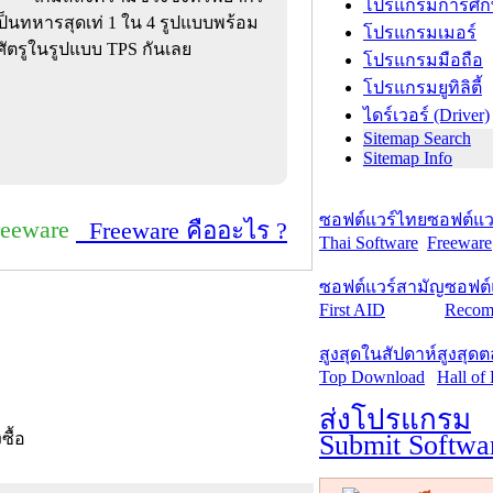
โปรแกรมการศึก
ป็นทหารสุดเท่ 1 ใน 4 รูปแบบพร้อม
โปรแกรมเมอร์
าศัตรูในรูปแบบ TPS กันเลย
โปรแกรมมือถือ
โปรแกรมยูทิลิตี้
ไดร์เวอร์ (Driver)
Sitemap Search
Sitemap Info
ซอฟต์แวร์ไทย
ซอฟต์แวร
reeware
Freeware คืออะไร ?
Thai Software
Freeware
ซอฟต์แวร์สามัญ
ซอฟต์
First AID
Recom
สูงสุดในสัปดาห์
สูงสุด
Top Download
Hall of
ส่งโปรแกรม
Submit Softwa
งซื้อ