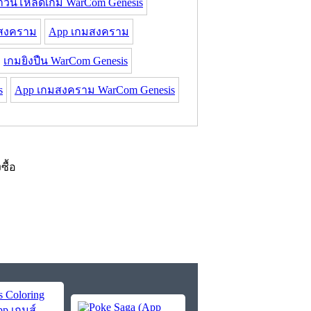
าวน์โหลดเกม WarCom Genesis
สงคราม
App เกมสงคราม
เกมยิงปืน WarCom Genesis
s
App เกมสงคราม WarCom Genesis
งซื้อ