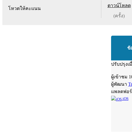
ดาวน์โหลด
โหวตให้คะแนน
(ครั้ง)
ข้
ปรับปรุงเม
ผู้เข้าชม
1
ผู้พัฒนา
Tr
แพลตฟอร
iOS