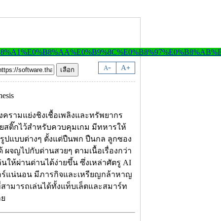
-
A
A
+
งครามแย่งชิงเชื้อเพลิงและทรัพยากร
มจอยสติ๊กไว้สำหรับควบคุมเกม มีทหารให้
รูปแบบต่างๆ ตั้งแต่ปืนพก ปืนกล ลูกซอง
้ ผจญไปกับด่านสวยๆ ตามเนื้อเรื่องกว่า
ให้ผ่านด่านได้ง่ายขึ้น ซึ่งเหล่าศัตรู AI
คอร์แน่นอน มีภารกิจและเหรียญกล้าหาญ
่สามารถเล่นได้ทั้งแท็บเล็ตและสมาร์ท
ลย