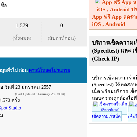
งซื้อ
App ฟรี App ลดรา
iOS , Android
1,579
0
(ทั้งหมด)
(สัปดาห์ก่อน)
บริการเช็คความเร
(Speedtest) และ เ
(Check IP)
อมูลทั่วไป ก่อน
ดาวน์โหลดโปรแกรม
บริการเช็คความเร็วเ
(Speedtest) ใช้ทดสอ
ื่อ
วันที่ 23 มกราคม 2557
เน็ต พร้อมบริการ เช็
(Last Updated :
January 23, 2014
)
สอบความถูกต้องไอพ
4,570 ครั้ง
Spot Studio
์ม
เช็คความเร็วเน็ต
เช็ค