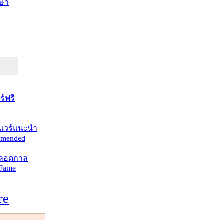
ษา
์ฟรี
แวร์แนะนำ
mended
ตลอดกาล
 Fame
re