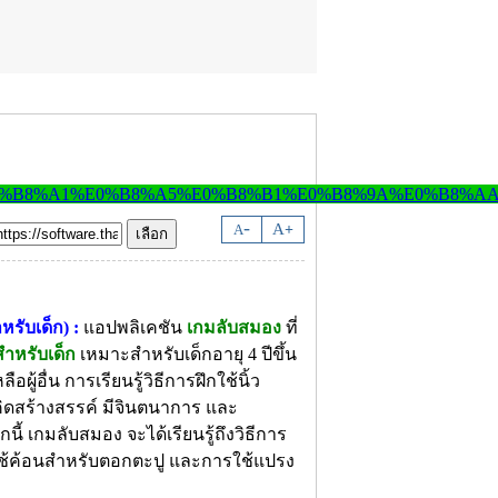
-
A
A
+
รับเด็ก) :
แอปพลิเคชัน
เกมลับสมอง
ที่
ำหรับเด็ก
เหมาะสำหรับเด็กอายุ 4 ปีขึ้น
อผู้อื่น การเรียนรู้วิธีการฝึกใช้นิ้ว
ิดสร้างสรรค์ มีจินตนาการ และ
เกมลับสมอง จะได้เรียนรู้ถึงวิธีการ
ารใช้ค้อนสำหรับตอกตะปู และการใช้แปรง