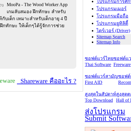
โปรแกรมการศึก
MooPa - The Wood Worker App
570
โปรแกรมเมอร์
เกมลับสมอง ฝึกทักษะ สำหรับ
โปรแกรมมือถือ
้กับเด็ก เหมาะสำหรับเด็กอายุ 4 ปี
โปรแกรมยูทิลิตี้
 ฝึกทักษะ ให้เด็กๆได้รู้จักการช่วย
ไดร์เวอร์ (Driver)
Sitemap Search
Sitemap Info
ซอฟต์แวร์ไทย
ซอฟต์แวร
Thai Software
Freeware
ซอฟต์แวร์สามัญ
ซอฟต์
reware
Shareware คืออะไร ?
First AID
Recom
สูงสุดในสัปดาห์
สูงสุด
Top Download
Hall of
ส่งโปรแกรม
Submit Softwa