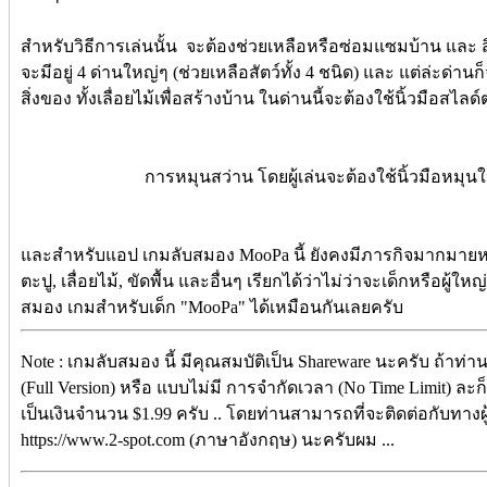
สำหรับวิธีการเล่นนั้น จะต้องช่วยเหลือหรือซ่อมแซมบ้าน และ สิ
จะมีอยู่ 4 ด่านใหญ่ๆ (ช่วยเหลือสัตว์ทั้ง 4 ชนิด) และ แต่ล่ะด่
สิ่งของ ทั้งเลื่อยไม้เพื่อสร้างบ้าน ในด่านนี้จะต้องใช้นิ้วมือส
การหมุนสว่าน โดยผู้เล่นจะต้องใช้นิ้วมือหม
และสำหรับแอป เกมลับสมอง MooPa นี้ ยังคงมีภารกิจมากมายห
ตะปู, เลื่อยไม้, ขัดพื้น และอื่นๆ เรียกได้ว่าไม่ว่าจะเด็กหรือผ
สมอง เกมสำหรับเด็ก "MooPa" ได้เหมือนกันเลยครับ
Note : เกมลับสมอง นี้ มีคุณสมบัติเป็น Shareware นะครับ ถ้าท่
(Full Version) หรือ แบบไม่มี การจำกัดเวลา (No Time Limit) ละก็
เป็นเงินจำนวน $1.99 ครับ .. โดยท่านสามารถที่จะติดต่อกับทางผู
https://www.2-spot.com (ภาษาอังกฤษ) นะครับผม ...