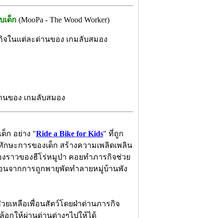
บเด็ก
(MooPa - The Wood Worker)
รกิจในแต่ละด่านของ เกมลับสมอง
่านของ เกมลับสมอง
ด็ก อย่าง "
Ride a Bike for Kids
" ที่ถูก
าทักษะการของเด็ก สร้างความเพลิดเพลิน
องราวของฮีโร่หมูป่า คอยทำภารกิจช่วย
ือดร้อนจากการถูกพายุพัดทำลายหมู่บ้านพัง
ช่วยเหลือเพื่อนสัตว์โดยฝ่าด่านภารกิจ
ล้อกให้ผ่านด่านต่างๆไปให้ได้