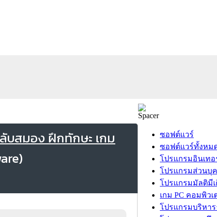
ับสมอง ฝึกทักษะ เกม
ซอฟต์แวร์
ซอฟต์แวร์ทั้งหม
โปรแกรมอินเทอร
โปรแกรมส่วนบุ
โปรแกรมมัลติมีเ
เกม PC คอมพิวเต
โปรแกรมบริหารธ