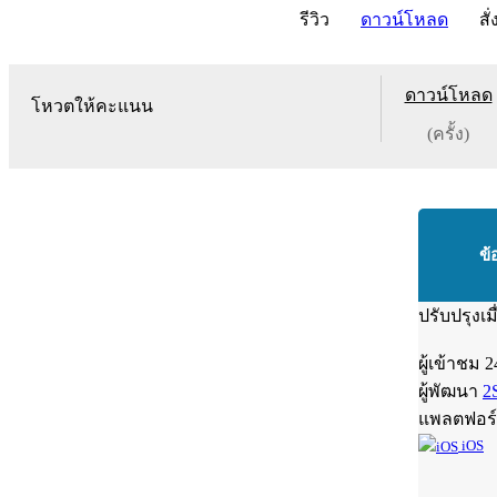
รีวิว
ดาวน์โหลด
สั่
ดาวน์โหลด
โหวตให้คะแนน
(ครั้ง)
ข้
ปรับปรุงเม
ผู้เข้าชม
2
ผู้พัฒนา
2
แพลตฟอร
iOS