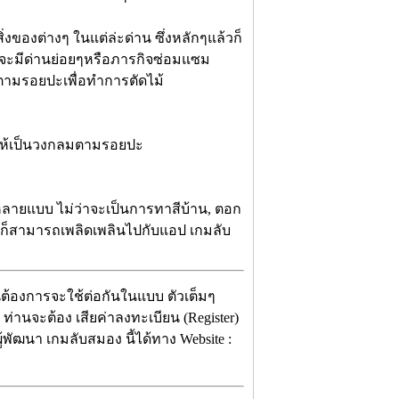
่งของต่างๆ ในแต่ล่ะด่าน ซึ่งหลักๆแล้วก็
านก็จะมีด่านย่อยๆหรือภารกิจซ่อมแซม
ไลด์ตามรอยปะเพื่อทำการตัดไม้
ุนให้เป็นวงกลมตามรอยปะ
ลายแบบ ไม่ว่าจะเป็นการทาสีบ้าน, ตอก
ู้ใหญ่ก็สามารถเพลิดเพลินไปกับแอป เกมลับ
านต้องการจะใช้ต่อกันในแบบ ตัวเต็มๆ
 ท่านจะต้อง เสียค่าลงทะเบียน (Register)
้พัฒนา เกมลับสมอง นี้ได้ทาง Website :