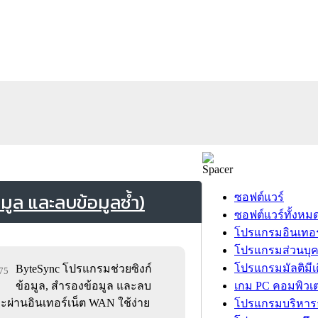
ูล และลบข้อมูลซ้ำ)
ซอฟต์แวร์
ซอฟต์แวร์ทั้งหม
โปรแกรมอินเทอร
โปรแกรมส่วนบุ
โปรแกรมมัลติมีเ
ByteSync โปรแกรมช่วยซิงก์
875
ข้อมูล, สำรองข้อมูล และลบ
เกม PC คอมพิวเต
ละผ่านอินเทอร์เน็ต WAN ใช้ง่าย
โปรแกรมบริหารธ