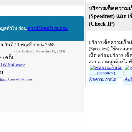
บริการเช็คความเร
(Speedtest) และ เ
(Check IP)
อมูลทั่วไป ก่อน
ดาวน์โหลดโปรแกรม
บริการเช็คความเร็วเ
ื่อ
วันที่ 11 พฤศจิกายน 2568
(Speedtest) ใช้ทดสอ
(Last Updated :
November 11, 2025
)
เน็ต พร้อมบริการ เช็
75 ครั้ง
สอบความถูกต้องไอพ
OW Software
์ม
Cross-Platform
เช็คความเร็วเน็ต
เช็ค