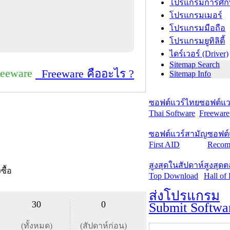
โปรแกรมการศึก
โปรแกรมเมอร์
โปรแกรมมือถือ
โปรแกรมยูทิลิตี้
ไดร์เวอร์ (Driver)
Sitemap Search
reeware
Freeware คืออะไร ?
Sitemap Info
ซอฟต์แวร์ไทย
ซอฟต์แวร
Thai Software
Freeware
ซอฟต์แวร์สามัญ
ซอฟต์
First AID
Recom
สูงสุดในสัปดาห์
สูงสุด
งซื้อ
Top Download
Hall of
ส่งโปรแกรม
30
0
Submit Softwa
(ทั้งหมด)
(สัปดาห์ก่อน)