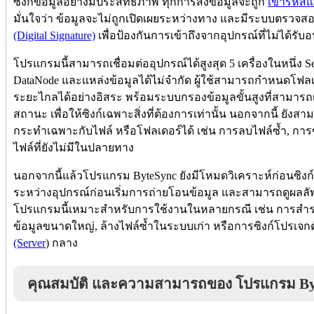
ซิงก์ข้อมูลอย่างมีประสิทธิภาพ ทุกการส่งข้อมูลจะถูก
เข้ารหัส
มั่นใจว่า ข้อมูลจะไม่ถูกเปิดเผยระหว่างทาง และมีระบบตรวจ
(Digital Signature)
เพื่อป้องกันการเข้าถึงจากอุปกรณ์ที่ไม่ได้รับ
โปรแกรมนี้สามารถเชื่อมต่ออุปกรณ์ได้สูงสุด 5 เครื่องในหนึ่ง
DataNode และแหล่งข้อมูลได้ไม่จำกัด ผู้ใช้สามารถกำหนดโฟลเดอ
ระยะไกลได้อย่างอิสระ พร้อมระบบกรองข้อมูลขั้นสูงที่สามารถเล
สถานะ เพื่อให้ซิงก์เฉพาะสิ่งที่ต้องการเท่านั้น นอกจากนี้ ยัง
กระทำเฉพาะกับไฟล์ หรือโฟลเดอร์ได้ เช่น การลบไฟล์ซ้ำ, การ
ไฟล์ที่ยังไม่มีในปลายทาง
นอกจากนี้แล้วโปรแกรม ByteSync ยังมีโหมดวิเคราะห์ก่อนซิงก์ 
ระหว่างอุปกรณ์ก่อนเริ่มการถ่ายโอนข้อมูล และสามารถดูผลลัพ
โปรแกรมนี้เหมาะสำหรับการใช้งานในหลายกรณี เช่น การสำรอ
ข้อมูลขนาดใหญ่, ล้างไฟล์ซ้ำในระบบเก่า หรือการซิงก์โปรเจกต
(Server
) กลาง
คุณสมบัติ และความสามารถของ โปรแกรม By