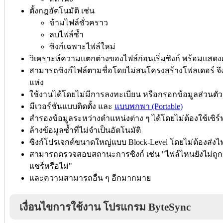
ตั้งกฎอัตโนมัติ เช่น
ข้ามไฟล์ชั่วคราว
ลบไฟล์ซ้ำ
ซิงก์เฉพาะไฟล์ใหม่
วิเคราะห์ความแตกต่างของไฟล์ก่อนเริ่มซิงก์ พร้อมแสดง
สามารถซิงก์ไฟล์ตามชื่อโดยไม่สนโครงสร้างโฟลเดอร์ จึง
แห่ง
ใช้งานได้โดยไม่มีการลงทะเบียน หรือกรอกข้อมูลส่วนตัว
มีเวอร์ชันแบบติดตั้ง และ
แบบพกพา (Portable)
สำรองข้อมูลระหว่างตำแหน่งต่าง ๆ ได้โดยไม่ต้องใช้เซิร
ล้างข้อมูลซ้ำที่ไม่จำเป็นอัตโนมัติ
ซิงก์โปรเจกต์ขนาดใหญ่แบบ Block-Level โดยไม่ต้องส่งไฟ
สามารถตรวจสอบสถานะการซิงก์ เช่น "ไฟล์ไหนยังไม่ถูกส
แชร์หรือไม่"
และความสามารถอื่น ๆ อีกมากมาย
เงื่อนไขการใช้งาน โปรแกรม ByteSync