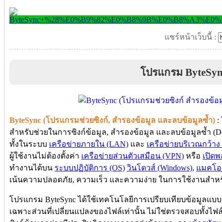
แชร์หน้าเว็บนี้ :
โปรแกรม ByteSyn
ByteSync (โปรแกรมช่วยซิงก์, สำรองข้อมูล และลบข้อมูลซ้ำ)
:
สำหรับช่วยในการซิงก์ข้อมูล, สำรองข้อมูล และลบข้อมูลซ้ำ (De
ทั้งในระบบ
เครือข่ายภายใน (LAN)
และ
เครือข่ายบริเวณกว้า
ผู้ใช้งานไม่ต้องตั้งค่า
เครือข่ายส่วนตัวเสมือน (VPN)
หรือ
เปิดพ
ทำงานได้บน
ระบบปฏิบัติการ (OS)
วินโดวส์ (Windows)
,
แมคโอเ
เน้นความปลอดภัย, ความเร็ว และความง่าย ในการใช้งานสำหรับทั้
โปรแกรม ByteSync ได้ใช้เทคโนโลยีการเปรียบเทียบข้อมูลแบบ B
เฉพาะส่วนที่เปลี่ยนแปลงของไฟล์เท่านั้น ไม่ใช่ตรวจสอบทั้งไฟล