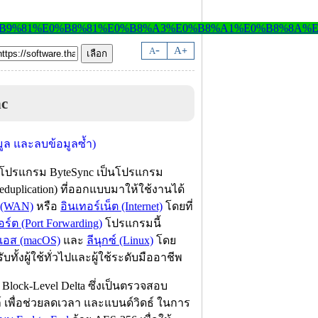
-
A
A
+
c
 โปรแกรม ByteSync เป็นโปรแกรม
duplication) ที่ออกแบบมาให้ใช้งานได้
ง (WAN)
หรือ
อินเทอร์เน็ต (Internet)
โดยที่
อร์ต (Port Forwarding)
โปรแกรมนี้
อส (macOS)
และ
ลีนุกซ์ (Linux)
โดย
งผู้ใช้ทั่วไปและผู้ใช้ระดับมืออาชีพ
lock-Level Delta ซึ่งเป็นตรวจสอบ
์ เพื่อช่วยลดเวลา และแบนด์วิดธ์ ในการ