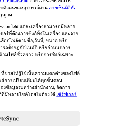
แบบ End-to-End
ด้วย AES-256 เพื่อให้
สอบตัวตนของอุปกรณ์ผ่าน
ลายเซ็นดิจิทัล
อนุญาต
 Session โดยแต่ละเครื่องสามารถมีหลาย
ร์ที่ต้องการซิงก์ทั้งในเครื่อง และจาก
ือกไฟล์ตามชื่อ,วันที่, ขนาด หรือ
สามารถตั้งกฎอัตโนมัติ หรือกำหนดการ
ข้ามไฟล์ชั่วคราว หรือการซิงก์เฉพาะ
ที่ช่วยให้ผู้ใช้เห็นความแตกต่างของไฟล์
ธ์การเปรียบเทียบได้ทุกขั้นตอน
งข้อมูลระหว่างสำนักงาน, จัดการ
์ที่มีหลายไซต์โดยไม่ต้องใช้
เซิร์ฟเวอร์
teSync