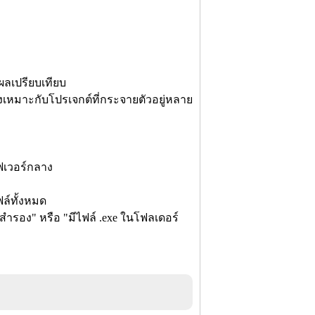
ผลเปรียบเทียบ
เหมาะกับโปรเจกต์ที่กระจายตัวอยู่หลาย
์ฟเวอร์กลาง
ล์ทั้งหมด
ำรอง" หรือ "มีไฟล์ .exe ในโฟลเดอร์