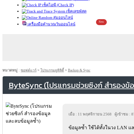
เช็คไอพี (Check IP)
เช็คเลขพัสดุ
สุ่มออนไลน์
New
เครื่องมือคำนวณวันออนไลน์
หมวดหมู่ :
ซอฟต์แวร์
>
โปรแกรมยูทิลิตี้
>
Backup & Sync
ByteSync (โปรแกรมช่วยซิงก์ สำรองข้อม
เมื่อ : 11 พฤศจิกายน 2568
ผู้เข้าชม : 
ข้อมูลซ้ำ ใช้ได้ทั้งในวง LAN แ