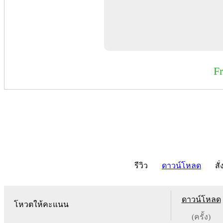
F
รีวิว
ดาวน์โหลด
สั่
ดาวน์โหลด
โหวตให้คะแนน
(ครั้ง)