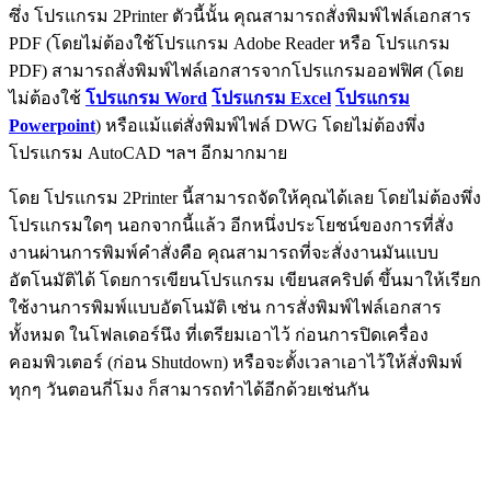
ซึ่ง โปรแกรม 2Printer ตัวนี้นั้น คุณสามารถสั่งพิมพ์ไฟล์เอกสาร
PDF (โดยไม่ต้องใช้โปรแกรม Adobe Reader หรือ โปรแกรม
PDF) สามารถสั่งพิมพ์ไฟล์เอกสารจากโปรแกรมออฟฟิศ (โดย
ไม่ต้องใช้
โปรแกรม Word
โปรแกรม Excel
โปรแกรม
Powerpoint
) หรือแม้แต่สั่งพิมพ์ไฟล์ DWG โดยไม่ต้องพึ่ง
โปรแกรม AutoCAD ฯลฯ อีกมากมาย
โดย โปรแกรม 2Printer นี้สามารถจัดให้คุณได้เลย โดยไม่ต้องพึ่ง
โปรแกรมใดๆ นอกจากนี้แล้ว อีกหนึ่งประโยชน์ของการที่สั่ง
งานผ่านการพิมพ์คำสั่งคือ คุณสามารถที่จะสั่งงานมันแบบ
อัตโนมัติได้ โดยการเขียนโปรแกรม เขียนสคริปต์ ขึ้นมาให้เรียก
ใช้งานการพิมพ์แบบอัตโนมัติ เช่น การสั่งพิมพ์ไฟล์เอกสาร
ทั้งหมด ในโฟลเดอร์นึง ที่เตรียมเอาไว้ ก่อนการปิดเครื่อง
คอมพิวเตอร์ (ก่อน Shutdown) หรือจะตั้งเวลาเอาไว้ให้สั่งพิมพ์
ทุกๆ วันตอนกี่โมง ก็สามารถทำได้อีกด้วยเช่นกัน