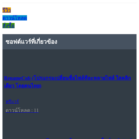
รีวิว
ดาวน์โหลด
สั่งซื้อ
ซอฟต์แวร์ที่เกี่ยวข้อง
RenameCub (โปรแกรมเปลี่ยนชื่อไฟล์ทีละหลายไฟล์ ใสคลิก
เดียว โดยคนไทย)
ฟรีแวร์
ดาวน์โหลด : 11