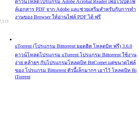
ดาวน์โหลดโปรแกรม Adobe Acrobat Reader เพื่อไว้เปิดไฟ
ล์เอกสาร PDF จาก Adobe และช่วยเสริมสำหรับกับการทำ
งานของ Browser ให้อ่านไฟล์ PDF ได้ ฟรี
7,519
uTorrent (โปรแกรม Bittorrent ยอดฮิต โหลดบิท ฟรี) 3.6.0
ดาวน์โหลดโปรแกรม uTorrent โปรแกรม Bittorrent ใช้งาน
ง่าย คล้ายๆ กับโปรแกรมโหลดบิท BitComet แต่ขนาดไฟล์
ของ โปรแกรม Bittorrent ตัวนี้เล็กมากๆ เอาไว้ โหลดบิท Bi
tTorrent