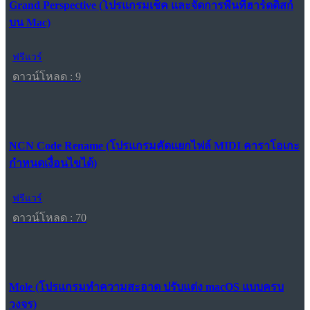
Grand Perspective (โปรแกรมเช็ค และจัดการพื้นที่ฮาร์ดดิสก์
บน Mac)
ฟรีแวร์
ดาวน์โหลด : 9
NCN Code Rename (โปรแกรมคัดแยกไฟล์ MIDI คาราโอเกะ
กำหนดเงื่อนไขได้)
ฟรีแวร์
ดาวน์โหลด : 70
Mole (โปรแกรมทำความสะอาด ปรับแต่ง macOS แบบครบ
วงจร)