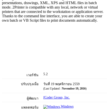
presentations, drawings, XML, XPS and HTML files in batch
mode. 2Printer is compatible with any local, network or virtual
printers that are connected to the workstation or application server.
Thanks to the command line interface, you are able to create your
own batch or VB Script files to print documents automatically.
5.2
เวอร์ชัน
ปรับปรุงเมื่อ
วันที่ 19 พฤศจิกายน 2559
(Last Updated :
November 19, 2016
)
fCoder Group, Inc.
ผู้พัฒนา
Windows
แพลตฟอร์ม