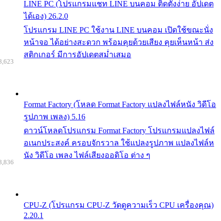
LINE PC (โปรแกรมแชท LINE บนคอม ติดตั้งง่าย อัปเดต
ได้เอง) 26.2.0
โปรแกรม LINE PC ใช้งาน LINE บนคอม เปิดใช้ขณะนั่ง
หน้าจอ ได้อย่างสะดวก พร้อมคุยด้วยเสียง คุยเห็นหน้า ส่ง
สติกเกอร์ มีการอัปเดตสม่ำเสมอ
8,623
Format Factory (โหลด Format Factory แปลงไฟล์หนัง วิดีโอ
รูปภาพ เพลง) 5.16
ดาวน์โหลดโปรแกรม Format Factory โปรแกรมแปลงไฟล์
อเนกประสงค์ ครอบจักรวาล ใช้แปลงรูปภาพ แปลงไฟล์ห
นัง วิดีโอ เพลง ไฟล์เสียงออดิโอ ต่าง ๆ
8,836
CPU-Z (โปรแกรม CPU-Z วัดดูความเร็ว CPU เครื่องคุณ)
2.20.1