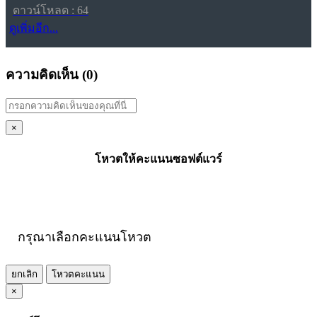
ดาวน์โหลด : 64
ดูเพิ่มอีก...
ความคิดเห็น (
0
)
×
โหวตให้คะแนนซอฟต์แวร์
กรุณาเลือกคะแนนโหวต
ยกเลิก
โหวตคะแนน
×