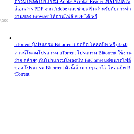
ดาวน์โหลดโปรแกรม Adobe Acrobat Reader เพื่อไว้เปิดไฟ
ล์เอกสาร PDF จาก Adobe และช่วยเสริมสำหรับกับการทำ
งานของ Browser ให้อ่านไฟล์ PDF ได้ ฟรี
7,500
uTorrent (โปรแกรม Bittorrent ยอดฮิต โหลดบิท ฟรี) 3.6.0
ดาวน์โหลดโปรแกรม uTorrent โปรแกรม Bittorrent ใช้งาน
ง่าย คล้ายๆ กับโปรแกรมโหลดบิท BitComet แต่ขนาดไฟล์
ของ โปรแกรม Bittorrent ตัวนี้เล็กมากๆ เอาไว้ โหลดบิท Bi
tTorrent