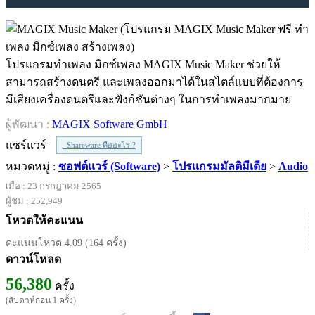
โปรแกรมทำเพลง มิกซ์เพลง MAGIX Music Maker ช่วยให้
สามารถสร้างดนตรี และเพลงออกมาได้ในสไตล์แบบที่ต้องการ
มีเสียงเครื่องดนตรีและฟังก์ชันต่างๆ ในการทำเพลงมากมาย
ผู้พัฒนา :
MAGIX Software GmbH
แชร์แวร์
Shareware คืออะไร ?
หมวดหมู่ :
ซอฟต์แวร์ (Software)
>
โปรแกรมมัลติมีเดีย
>
Audio
เมื่อ : 23 กรกฎาคม 2565
ผู้ชม : 252,949
โหวตให้คะแนน
คะแนนโหวต 4.09 (164 ครั้ง)
ดาวน์โหลด
56,380
ครั้ง
(สัปดาห์ก่อน 1 ครั้ง)