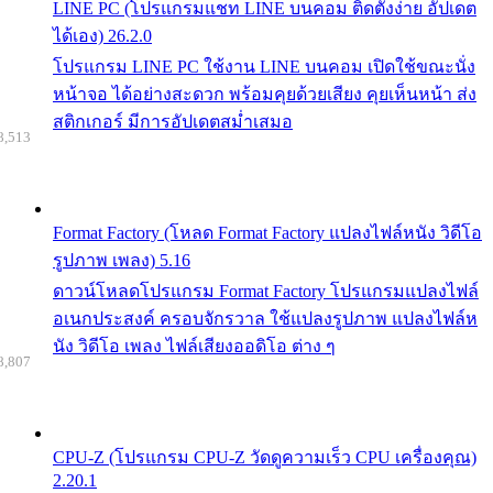
LINE PC (โปรแกรมแชท LINE บนคอม ติดตั้งง่าย อัปเดต
ได้เอง) 26.2.0
โปรแกรม LINE PC ใช้งาน LINE บนคอม เปิดใช้ขณะนั่ง
หน้าจอ ได้อย่างสะดวก พร้อมคุยด้วยเสียง คุยเห็นหน้า ส่ง
สติกเกอร์ มีการอัปเดตสม่ำเสมอ
8,513
Format Factory (โหลด Format Factory แปลงไฟล์หนัง วิดีโอ
รูปภาพ เพลง) 5.16
ดาวน์โหลดโปรแกรม Format Factory โปรแกรมแปลงไฟล์
อเนกประสงค์ ครอบจักรวาล ใช้แปลงรูปภาพ แปลงไฟล์ห
นัง วิดีโอ เพลง ไฟล์เสียงออดิโอ ต่าง ๆ
8,807
CPU-Z (โปรแกรม CPU-Z วัดดูความเร็ว CPU เครื่องคุณ)
2.20.1