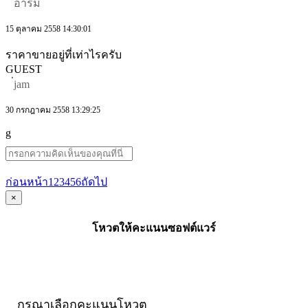
อาร์ม
15 ตุลาคม 2558 14:30:01
ราคาขายอยู่ที่เท่าไรครับ
GUEST
่jam
30 กรกฎาคม 2558 13:29:25
g
ก่อนหน้า
1
2
3
4
5
6
ถัดไป
×
โหวตให้คะแนนซอฟต์แวร์
กรุณาเลือกคะแนนโหวต