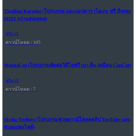
ThaiBan Karaoke (โปรแกรม และแอปคาราโอเกะ ฟรี มีเพลง
MIDI กว่าแสนเพลง)
ฟรีแวร์
ดาวน์โหลด : 105
WannaCut (โปรแกรมตัดต่อวิดีโอฟรี เบา ลื่น เหมือน CapCut)
ฟรีแวร์
ดาวน์โหลด : 7
Media Toolbox (โปรแกรมช่วยดาวน์โหลดคลิป YouTube และ
ช่วยแปลงไฟล์)