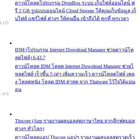
ดาวน์โหลดโปรแกรม DropBox ระบบ เก็บไฟล์ออนไลน์ ฟ
รี 2 GB รูปแบบออนไลน์ Cloud Storage ให้คุณเก็บข้อมูล เก็
บไฟล์ แชร์ไฟล์ ต่างๆ ให้คนอื่น เข้าถึงได้ ทุกที่ ทุกเวลา
4,135
IDM (โปรแกรม Internet Download Manager ช่วยดาวน์โห
ลดไฟล์) 6.43.7
ดาวน์โหลด IDM โหลด Internet Download Manager ช่วยโ
หลดไฟล์ เร็วขึ้น 5 เท่า เพิ่มความเร็ว ดาวน์โหลดไฟล์ เพล
ง โหลดหนัง โหลด IDM ล่าสุด จาก Thaiware ไว้ใจได้แน่น
อน
: 474
Thscore (App รายงานผลบอลสดภาษาไทย จากลีกฟุตบอล
ต่างๆ ทั่วโลก)
ดาวน์โหลดแอป Thscore แอปฯ รายงานผลบอลสดรวดเร็ว