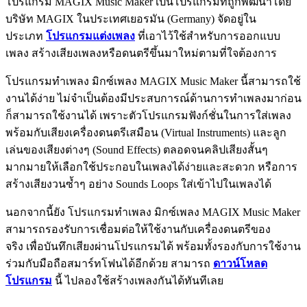
โปรแกรม MAGIX Music Maker เป็นโปรแกรมที่ถูกพัฒนาโดย
บริษัท MAGIX ในประเทศเยอรมัน (Germany) จัดอยู่ใน
ประเภท
โปรแกรมแต่งเพลง
ที่เอาไว้ใช้สำหรับการออกแบบ
เพลง สร้างเสียงเพลงหรือดนตรีขึ้นมาใหม่ตามที่ใจต้องการ
โปรแกรมทำเพลง มิกซ์เพลง MAGIX Music Maker นี้สามารถใช้
งานได้ง่าย ไม่จำเป็นต้องมีประสบการณ์ด้านการทำเพลงมาก่อน
ก็สามารถใช้งานได้ เพราะตัวโปรแกรมฟังก์ชั่นในการใส่เพลง
พร้อมกับเสียงเครื่องดนตรีเสมือน (Virtual Instruments) และลูก
เล่นของเสียงต่างๆ (Sound Effects) ตลอดจนคลิปเสียงสั้นๆ
มากมายให้เลือกใช้ประกอบในเพลงได้ง่ายและสะดวก หรือการ
สร้างเสียงวนซ้ำๆ อย่าง Sounds Loops ใส่เข้าไปในเพลงได้
นอกจากนี้ยัง โปรแกรมทำเพลง มิกซ์เพลง MAGIX Music Maker
สามารถรองรับการเชื่อมต่อให้ใช้งานกับเครื่องดนตรีของ
จริง เพื่อบันทึกเสียงผ่านโปรแกรมได้ พร้อมทั้งรองกับการใช้งาน
ร่วมกับมือถือสมาร์ทโฟนได้อีกด้วย สามารถ
ดาวน์โหลด
โปรแกรม
นี้ ไปลองใช้สร้างเพลงกันได้ทันทีเลย