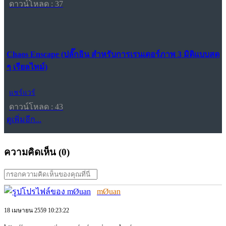
ดาวน์โหลด : 37
Chaos Enscape (ปลั๊กอิน สำหรับการเรนเดอร์ภาพ 3 มิติแบบสด
ๆ เรียลไทม์)
แชร์แวร์
ดาวน์โหลด : 43
ดูเพิ่มอีก...
ความคิดเห็น (
0
)
mØuan
18 เมษายน 2559 10:23:22