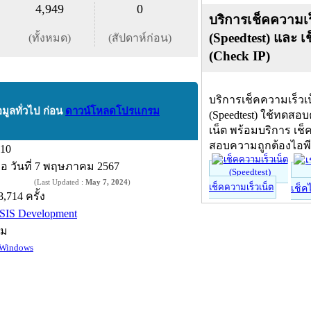
4,949
0
บริการเช็คความเร
(Speedtest) และ เ
(ทั้งหมด)
(สัปดาห์ก่อน)
(Check IP)
บริการเช็คความเร็วเ
อมูลทั่วไป ก่อน
ดาวน์โหลดโปรแกรม
(Speedtest) ใช้ทดสอ
เน็ต พร้อมบริการ เช็
สอบความถูกต้องไอพ
.10
ื่อ
วันที่ 7 พฤษภาคม 2567
(Last Updated :
May 7, 2024
)
เช็คความเร็วเน็ต
เช็ค
8,714 ครั้ง
SIS Development
์ม
Windows