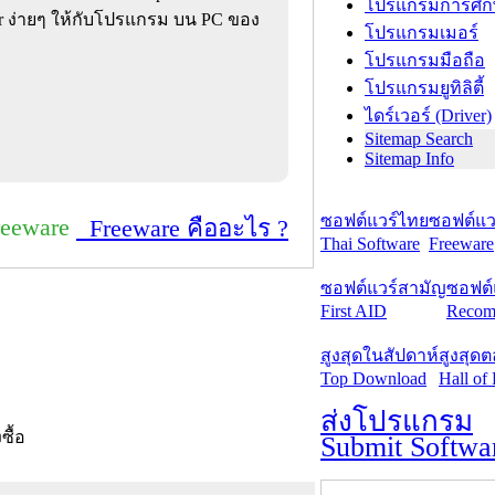
โปรแกรมการศึก
aller ง่ายๆ ให้กับโปรแกรม บน PC ของ
โปรแกรมเมอร์
โปรแกรมมือถือ
โปรแกรมยูทิลิตี้
ไดร์เวอร์ (Driver)
Sitemap Search
Sitemap Info
ซอฟต์แวร์ไทย
ซอฟต์แวร
reeware
Freeware คืออะไร ?
Thai Software
Freeware
ซอฟต์แวร์สามัญ
ซอฟต์
First AID
Recom
สูงสุดในสัปดาห์
สูงสุด
Top Download
Hall of
ส่งโปรแกรม
งซื้อ
Submit Softwa