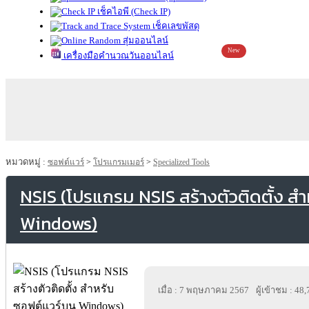
เช็คไอพี (Check IP)
เช็คเลขพัสดุ
สุ่มออนไลน์
New
เครื่องมือคำนวณวันออนไลน์
หมวดหมู่ :
ซอฟต์แวร์
>
โปรแกรมเมอร์
>
Specialized Tools
NSIS (โปรแกรม NSIS สร้างตัวติดตั้ง ส
Windows)
เมื่อ : 7 พฤษภาคม 2567
ผู้เข้าชม : 48