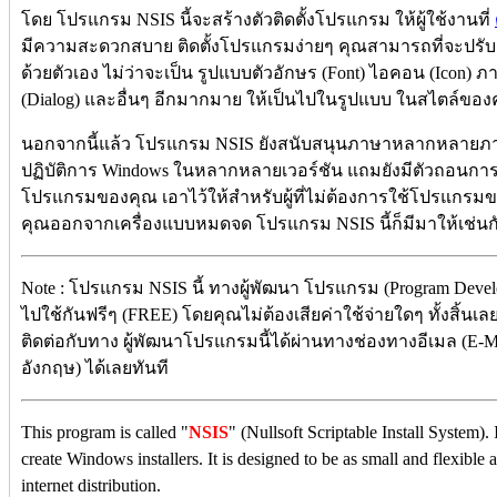
โดย โปรแกรม NSIS นี้จะสร้างตัวติดตั้งโปรแกรม ให้ผู้ใช้งานที่
มีความสะดวกสบาย ติดตั้งโปรแกรมง่ายๆ คุณสามารถที่จะปรับแ
ด้วยตัวเอง ไม่ว่าจะเป็น รูปแบบตัวอักษร (Font) ไอคอน (Icon) 
(Dialog) และอื่นๆ อีกมากมาย ให้เป็นไปในรูปแบบ ในสไตล์ข
นอกจากนี้แล้ว โปรแกรม NSIS ยังสนับสนุนภาษาหลากหลายภาษ
ปฏิบัติการ Windows ในหลากหลายเวอร์ชัน แถมยังมีตัวถอนการติด
โปรแกรมของคุณ เอาไว้ให้สำหรับผู้ที่ไม่ต้องการใช้โปรแกร
คุณออกจากเครื่องแบบหมดจด โปรแกรม NSIS นี้ก็มีมาให้เช่นก
Note : โปรแกรม NSIS นี้ ทางผู้พัฒนา โปรแกรม (Program Deve
ไปใช้กันฟรีๆ (FREE) โดยคุณไม่ต้องเสียค่าใช้จ่ายใดๆ ทั้งสิ้นเ
ติดต่อกับทาง ผู้พัฒนาโปรแกรมนี้ได้ผ่านทางช่องทางอีเมล (E-Mai
อังกฤษ) ได้เลยทันที
This program is called "
NSIS
" (Nullsoft Scriptable Install System). 
create Windows installers. It is designed to be as small and flexible a
internet distribution.