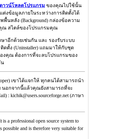
ดาวน์โหลดโปรแกรม
ของคุณไปใช้นั้น
ต่งข้อมูลภายในระหว่างการติดตั้งได้
ภาพพื้นหลัง (Background) กล่องข้อความ
องคุณ สไตล์ของโปรแกรมคุณ
าอีกด้วยเช่นกัน และ รองรับระบบ
ตั้ง (Uninstaller) แถมมาให้กับชุด
มของคุณ ต้องการที่จะลบโปรแกรมของ
ัน
loper) เขาได้แจกให้ ทุกคนได้สามารถนำ
ลย นอกจากนี้แล้วคุณยังสามารถที่จะ
l) : kichik@users.sourceforge.net (ภาษา
It is a professional open source system to
s possible and is therefore very suitable for