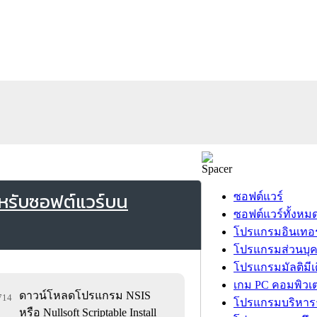
ำหรับซอฟต์แวร์บน
ซอฟต์แวร์
ซอฟต์แวร์ทั้งหม
โปรแกรมอินเทอร
โปรแกรมส่วนบุ
โปรแกรมมัลติมีเ
เกม PC คอมพิวเต
ดาวน์โหลดโปรแกรม NSIS
,714
โปรแกรมบริหารธ
หรือ Nullsoft Scriptable Install