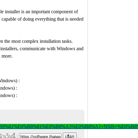
ble installer is an important component of
e capable of doing everything that is needed
n the most complex installation tasks.
b installers, communicate with Windows and
d more.
าเว็บนี้ :