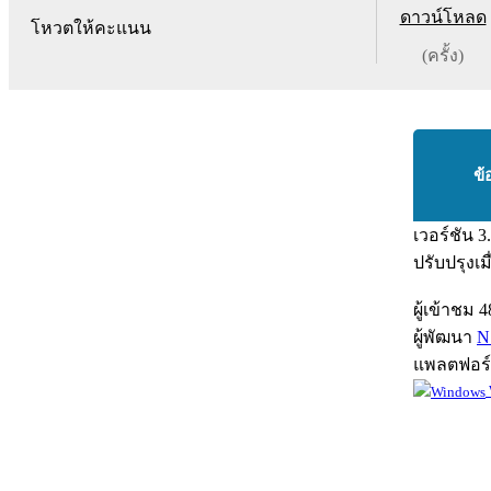
ดาวน์โหลด
โหวตให้คะแนน
(ครั้ง)
ข้
เวอร์ชัน
3
ปรับปรุงเม
ผู้เข้าชม
4
ผู้พัฒนา
N
แพลตฟอร