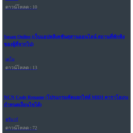
ดาวน์โหลด : 10
Susan Online (เว็บแอปพลิเคชันสุสานออนไลน์ สถานที่พักพิง
ของผู้ที่จากไป)
เดโม
ดาวน์โหลด : 13
NCN Code Rename (โปรแกรมคัดแยกไฟล์ MIDI คาราโอเกะ
กำหนดเงื่อนไขได้)
ฟรีแวร์
ดาวน์โหลด : 72