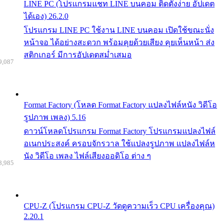
LINE PC (โปรแกรมแชท LINE บนคอม ติดตั้งง่าย อัปเดต
ได้เอง) 26.2.0
โปรแกรม LINE PC ใช้งาน LINE บนคอม เปิดใช้ขณะนั่ง
หน้าจอ ได้อย่างสะดวก พร้อมคุยด้วยเสียง คุยเห็นหน้า ส่ง
สติกเกอร์ มีการอัปเดตสม่ำเสมอ
9,087
Format Factory (โหลด Format Factory แปลงไฟล์หนัง วิดีโอ
รูปภาพ เพลง) 5.16
ดาวน์โหลดโปรแกรม Format Factory โปรแกรมแปลงไฟล์
อเนกประสงค์ ครอบจักรวาล ใช้แปลงรูปภาพ แปลงไฟล์ห
นัง วิดีโอ เพลง ไฟล์เสียงออดิโอ ต่าง ๆ
8,985
CPU-Z (โปรแกรม CPU-Z วัดดูความเร็ว CPU เครื่องคุณ)
2.20.1