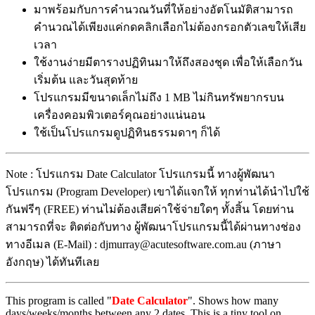
มาพร้อมกับการคำนวณวันที่ให้อย่างอัตโนมัติสามารถ
คำนวณได้เพียงแค่กดคลิกเลือกไม่ต้องกรอกตัวเลขให้เสีย
เวลา
ใช้งานง่ายมีตารางปฏิทินมาให้ถึงสองชุด เพื่อให้เลือกวัน
เริ่มต้น และวันสุดท้าย
โปรแกรมมีขนาดเล็กไม่ถึง 1 MB ไม่กินทรัพยากรบน
เครื่องคอมพิวเตอร์คุณอย่างแน่นอน
ใช้เป็นโปรแกรมดูปฏิทินธรรมดาๆ ก็ได้
Note : โปรแกรม Date Calculator โปรแกรมนี้ ทางผู้พัฒนา
โปรแกรม (Program Developer) เขาได้แจกให้ ทุกท่านได้นำไปใช้
กันฟรีๆ (FREE) ท่านไม่ต้องเสียค่าใช้จ่ายใดๆ ทั้งสิ้น โดยท่าน
สามารถที่จะ ติดต่อกับทาง ผู้พัฒนาโปรแกรมนี้ได้ผ่านทางช่อง
ทางอีเมล (E-Mail) : djmurray@acutesoftware.com.au (ภาษา
อังกฤษ) ได้ทันทีเลย
This program is called "
Date Calculator
". Shows how many
days/weeks/months between any 2 dates. This is a tiny tool on