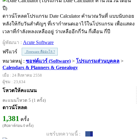
ดาวน์โหลดโปรแกรม Date Calculator คำนวณวันที่ แบบนับถอย
หลังให้กับวันสำคัญๆ ที่เรากำหนดเอาไว้ในโปรแกรม เพื่อแสดง
เวลาที่กำลังหลงเหลืออยู่ ว่าเหลืออีกกี่วัน กี่เดือน กี่ปี
ผู้พัฒนา :
Acute Software
ฟรีแวร์
Freeware คืออะไร ?
หมวดหมู่ :
ซอฟต์แวร์ (Software)
>
โปรแกรมส่วนบุคคล
>
Calendars & Planners & Genealogy
เมื่อ : 24 สิงหาคม 2558
ผู้ชม : 23,634
โหวตให้คะแนน
คะแนนโหวต 5 (1 ครั้ง)
ดาวน์โหลด
1,381
ครั้ง
(สัปดาห์ก่อน 0 ครั้ง)
แชร์บทความนี้ :
0