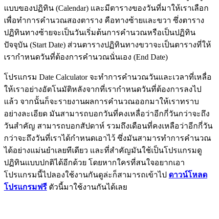
แบบของปฏิทิน (Calendar) และมีตารางของวันที่มาให้เราเลือก
เพื่อทำการคำนวณสองตาราง คือทางซ้ายและขวา ซึ่งตาราง
ปฏิทินทางซ้ายจะเป็นวันเริ่มต้นการคำนวณหรือเป็นปฏิทิน
ปัจจุบัน (Start Date) ส่วนตารางปฏิทินทางขวาจะเป็นตารางที่ให้
เรากำหนดวันที่ต้องการคำนวณนั่นเอง (End Date)
โปรแกรม Date Calculator จะทำการคำนวณวันและเวลาที่เหลื่อ
ให้เราอย่างอัตโนมัติหลังจากที่เรากำหนดวันที่ต้องการลงไป
แล้ว จากนั้นก็จะรายงานผลการคำนวณออกมาให้เราทราบ
อย่างละเอียด มันสามารถบอกวันที่คงเหลื่อว่าอีกกี่วันกว่าจะถึง
วันสำคัญ สามารถบอกสัปดาห์ รวมถึงเดือนที่คงเหลือว่าอีกกี่วัน
กว่าจะถึงวันที่เราได้กำหนดเอาไว้ ซึ่งมันสามารทำการคำนวณ
ได้อย่างแม่นยำเลยทีเดียว และที่สำคัญมันใช้เป็นโปรแกรมดู
ปฏิทินแบบปกติได้อีกด้วย โดยหากใครที่สนใจอยากเอา
โปรแกรมนี้ไปลองใช้งานกันดูล่ะก็สามารถเข้าไป
ดาวน์โหลด
โปรแกรมฟรี
ตัวนี้มาใช้งานกันได้เลย