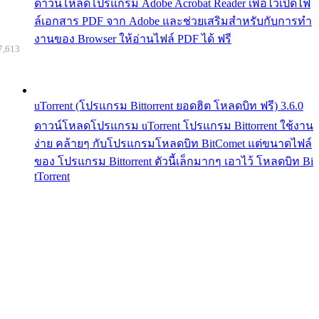
ดาวน์โหลดโปรแกรม Adobe Acrobat Reader เพื่อไว้เปิดไฟ
ล์เอกสาร PDF จาก Adobe และช่วยเสริมสำหรับกับการทำ
งานของ Browser ให้อ่านไฟล์ PDF ได้ ฟรี
7,613
uTorrent (โปรแกรม Bittorrent ยอดฮิต โหลดบิท ฟรี) 3.6.0
ดาวน์โหลดโปรแกรม uTorrent โปรแกรม Bittorrent ใช้งาน
ง่าย คล้ายๆ กับโปรแกรมโหลดบิท BitComet แต่ขนาดไฟล์
ของ โปรแกรม Bittorrent ตัวนี้เล็กมากๆ เอาไว้ โหลดบิท Bi
tTorrent