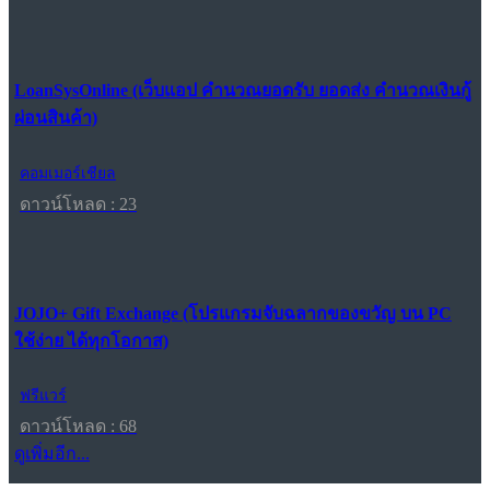
LoanSysOnline (เว็บแอป คำนวณยอดรับ ยอดส่ง คำนวณเงินกู้
ผ่อนสินค้า)
คอมเมอร์เชียล
ดาวน์โหลด : 23
JOJO+ Gift Exchange (โปรแกรมจับฉลากของขวัญ บน PC
ใช้ง่าย ได้ทุกโอกาส)
ฟรีแวร์
ดาวน์โหลด : 68
ดูเพิ่มอีก...