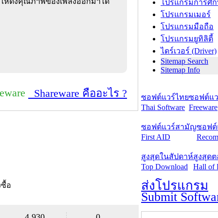
ทำให้ดึงคุณภาพของเพลงออกมาได้
โปรแกรมการศึก
โปรแกรมเมอร์
โปรแกรมมือถือ
โปรแกรมยูทิลิตี้
ไดร์เวอร์ (Driver)
Sitemap Search
Sitemap Info
reware
Shareware คืออะไร ?
ซอฟต์แวร์ไทย
ซอฟต์แวร
Thai Software
Freeware
ซอฟต์แวร์สามัญ
ซอฟต์
First AID
Recom
สูงสุดในสัปดาห์
สูงสุด
Top Download
Hall of
ส่งโปรแกรม
งซื้อ
Submit Softwa
4,930
0