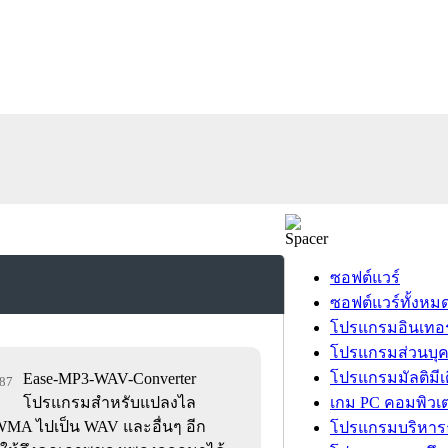
ซอฟต์แวร์
ซอฟต์แวร์ทั้งหม
โปรแกรมอินเทอร
โปรแกรมส่วนบุ
โปรแกรมมัลติมีเ
Ease-MP3-WAV-Converter
887
โปรแกรมสำหรับแปลงไล
เกม PC คอมพิวเต
A ไปเป็น WAV และอื่นๆ อีก
โปรแกรมบริหารธ