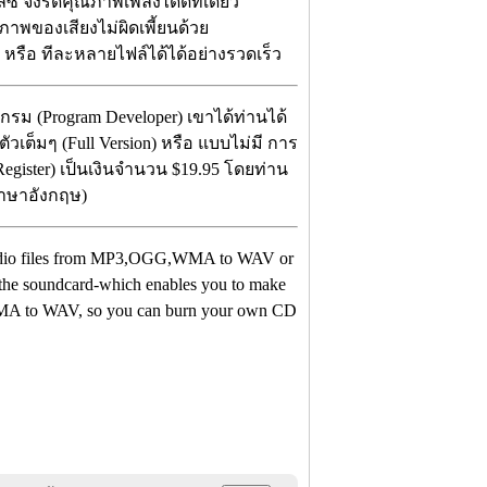
ซ์ จึงรีดคุณภาพเพลงได้ดีทีเดียว
าพของเสียงไม่ผิดเพี้ยนด้วย
รือ ทีละหลายไฟล์ได้ได้อย่างรวดเร็ว
กรม (Program Developer) เขาได้ท่านได้
วเต็มๆ (Full Version) หรือ แบบไม่มี การ
Register) เป็นเงินจำนวน $19.95 โดยท่าน
ภาษาอังกฤษ)
 audio files from MP3,OGG,WMA to WAV or
h the soundcard-which enables you to make
 WMA to WAV, so you can burn your own CD