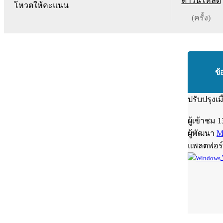
ดาวน์โหลด
โหวตให้คะแนน
(ครั้ง)
ข้
ปรับปรุงเม
ผู้เข้าชม
1
ผู้พัฒนา
M
แพลตฟอร