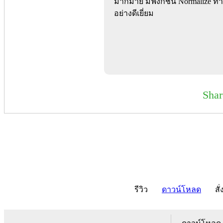
มากมาย มีฟังก์ชัน Normalize 
อย่างดีเยี่ยม
Sha
รีวิว
ดาวน์โหลด
สั่