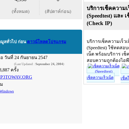
บริการเช็คความเร
(ทั้งหมด)
(สัปดาห์ก่อน)
(Speedtest) และ เ
(Check IP)
บริการเช็คความเร็วเ
อมูลทั่วไป ก่อน
ดาวน์โหลดโปรแกรม
(Speedtest) ใช้ทดสอ
เน็ต พร้อมบริการ เช็
ื่อ
วันที่ 24 กันยายน 2547
สอบความถูกต้องไอพ
(Last Updated :
September 24, 2004
)
3,887 ครั้ง
P3TOWAV.ORG
เช็คความเร็วเน็ต
เช็ค
์ม
Windows