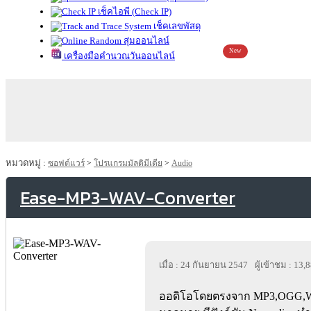
เช็คไอพี (Check IP)
เช็คเลขพัสดุ
สุ่มออนไลน์
New
เครื่องมือคำนวณวันออนไลน์
หมวดหมู่ :
ซอฟต์แวร์
>
โปรแกรมมัลติมีเดีย
>
Audio
Ease-MP3-WAV-Converter
เมื่อ : 24 กันยายน 2547
ผู้เข้าชม : 13,
ออดิโอโดยตรงจาก MP3,OGG,WM