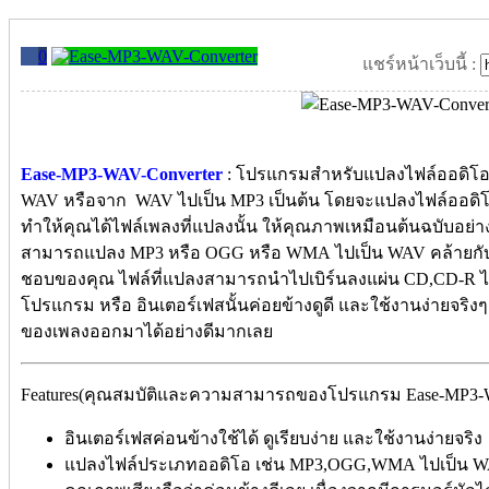
0
แชร์หน้าเว็บนี้ :
Ease-MP3-WAV-Converter
: โปรแกรมสำหรับแปลงไฟล์ออดิโ
WAV หรือจาก WAV ไปเป็น MP3 เป็นต้น โดยจะแปลงไฟล์ออดิโอแ
ทำให้คุณได้ไฟล์เพลงที่แปลงนั้น ให้คุณภาพเหมือนต้นฉบับอย
สามารถแปลง MP3 หรือ OGG หรือ WMA ไปเป็น WAV คล้ายกับที
ชอบของคุณ ไฟล์ที่แปลงสามารถนำไปเบิร์นลงแผ่น CD,CD-R ไ
โปรแกรม หรือ อินเตอร์เฟสนั้นค่อยข้างดูดี และใช้งานง่ายจริงๆ
ของเพลงออกมาได้อย่างดีมากเลย
Features(คุณสมบัติและความสามารถของโปรแกรม Ease-MP3-W
อินเตอร์เฟสค่อนข้างใช้ได้ ดูเรียบง่าย และใช้งานง่ายจริง
แปลงไฟล์ประเภทออดิโอ เช่น MP3,OGG,WMA ไปเป็น WA