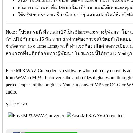
คุณภาพเสียงถือว่าค่อนข้างดีเลย เนื่องจากมีการนอร์มัลไล
สามารถนำเพลงที่แปลงมานั้น เบิร์นลงแผ่นได้เลยและคุณภ
ใช้ทรัพยากรของเครื่องน้อยมากๆ แถมแปลงไฟล์ทีละไฟล์ ห
Note : โปรแกรมนี้ มีคุณสมบัติเป็น Shareware ทางผู้พัฒนา โปรแ
นำไปใช้กันก่อน 15 วัน หาก ถ้าท่านต้องการจะใช้ต่อกันในแบบ ตั
จำกัดเวลา (No Time Limit) ละก็ ท่านจะต้อง เสียค่าลงทะเบียน (
สามารถที่จะติดต่อกับทางผู้พัฒนา โปรแกรมนี้ได้ทาง E-Mail (
Ease MP3 WAV Converter is a software which directly converts
from WAV to MP3 . It converts the audio files digitally-not throug
perfect copies of the originals. You can convert MP3 or OGG or
audio.
รูปประกอบ