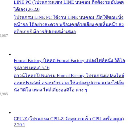
LINE PC (โปรแกรมแชท LINE บนคอม ติดตั้งง่าย อัปเดต
ได้เอง) 26.2.0
โปรแกรม LINE PC ใช้งาน LINE บนคอม เปิดใช้ขณะนั่ง
หน้าจอ ได้อย่างสะดวก พร้อมคุยด้วยเสียง คุยเห็นหน้า ส่ง
สติกเกอร์ มีการอัปเดตสม่ำเสมอ
9,087
Format Factory (โหลด Format Factory แปลงไฟล์หนัง วิดีโอ
รูปภาพ เพลง) 5.16
ดาวน์โหลดโปรแกรม Format Factory โปรแกรมแปลงไฟล์
อเนกประสงค์ ครอบจักรวาล ใช้แปลงรูปภาพ แปลงไฟล์ห
นัง วิดีโอ เพลง ไฟล์เสียงออดิโอ ต่าง ๆ
8,985
CPU-Z (โปรแกรม CPU-Z วัดดูความเร็ว CPU เครื่องคุณ)
2.20.1