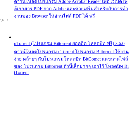
ดาวน์โหลดโปรแกรม Adobe Acrobat Reader เพื่อไว้เปิดไฟ
ล์เอกสาร PDF จาก Adobe และช่วยเสริมสำหรับกับการทำ
งานของ Browser ให้อ่านไฟล์ PDF ได้ ฟรี
7,613
uTorrent (โปรแกรม Bittorrent ยอดฮิต โหลดบิท ฟรี) 3.6.0
ดาวน์โหลดโปรแกรม uTorrent โปรแกรม Bittorrent ใช้งาน
ง่าย คล้ายๆ กับโปรแกรมโหลดบิท BitComet แต่ขนาดไฟล์
ของ โปรแกรม Bittorrent ตัวนี้เล็กมากๆ เอาไว้ โหลดบิท Bi
tTorrent