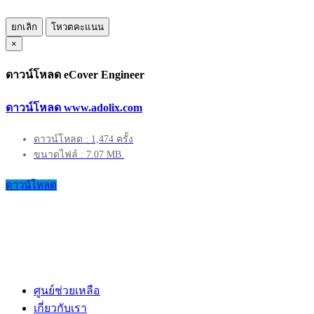
ยกเลิก
โหวตคะแนน
×
ดาวน์โหลด eCover Engineer
ดาวน์โหลด www.adolix.com
ดาวน์โหลด : 1,474 ครั้ง
ขนาดไฟล์ : 7.07 MB.
ดาวน์โหลด
ศูนย์ช่วยเหลือ
เกี่ยวกับเรา