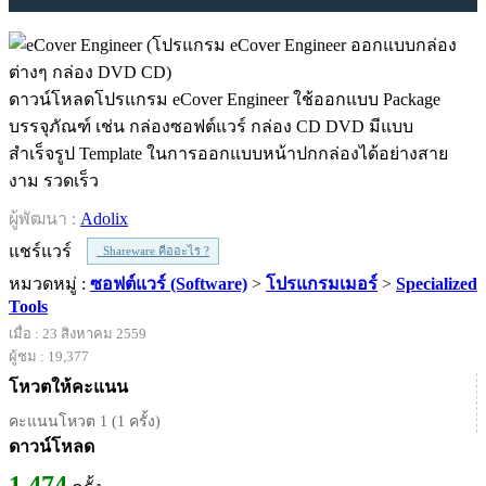
ดาวน์โหลดโปรแกรม eCover Engineer ใช้ออกแบบ Package
บรรจุภัณฑ์ เช่น กล่องซอฟต์แวร์ กล่อง CD DVD มีแบบ
สำเร็จรูป Template ในการออกแบบหน้าปกกล่องได้อย่างสาย
งาม รวดเร็ว
ผู้พัฒนา :
Adolix
แชร์แวร์
Shareware คืออะไร ?
หมวดหมู่ :
ซอฟต์แวร์ (Software)
>
โปรแกรมเมอร์
>
Specialized
Tools
เมื่อ : 23 สิงหาคม 2559
ผู้ชม : 19,377
โหวตให้คะแนน
คะแนนโหวต 1 (1 ครั้ง)
ดาวน์โหลด
1,474