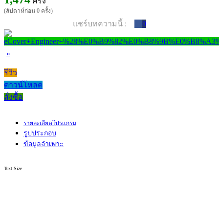
ครั้ง
(สัปดาห์ก่อน 0 ครั้ง)
แชร์บทความนี้ :
0
»
รีวิว
ดาวน์โหลด
สั่งซื้อ
รายละเอียดโปรแกรม
รูปประกอบ
ข้อมูลจำเพาะ
Text Size