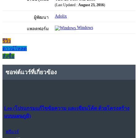
(Last Updated :
August 23, 2016
)
Adolix
ผู้พัฒนา
Windows
แพลตฟอร์ม
รีวิว
ดาวน์โหลด
สั่งซื้อ
ซอฟต์แวร์ที่เกี่ยวข้อง
Leo (โปรแกรมแก้ไขข้อความ และเขียนโค้ด ด้วยโครงสร้าง
แบบแผนภูมิ)
ฟรีแวร์