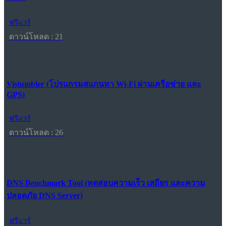
ฟรีแวร์
ดาวน์โหลด : 21
Vistumbler (โปรแกรมสแกนหา Wi-Fi ผ่านเครือข่าย และ
GPS)
ฟรีแวร์
ดาวน์โหลด : 26
DNS Benchmark Tool (ทดสอบความเร็ว เสถียร และความ
ปลอดภัย DNS Server)
ฟรีแวร์