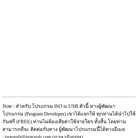
Note : สำหรับ โปรแกรม ISO to USB ตัวนี้ ทางผู้พัฒนา
โปรแกรม (Program Developer) เขาได้แจกให้ ทุกท่านได้นำไปใช้
กันฟรี (FREE) ท่านไม่ต้องเสียค่าใช้จ่ายใดๆ ทั้งสิ้น โดยท่าน
สามารถที่จะ ติดต่อกับทาง ผู้พัฒนาโปรแกรมนี้ได้ทางอีเมล
: isotousb@isotousb.com (ภาษาอังกฤษ)