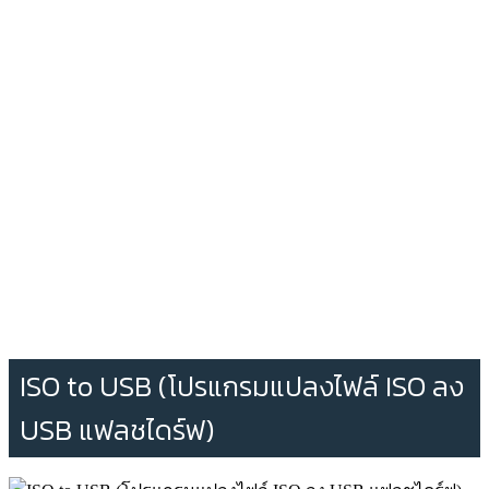
ISO to USB (โปรแกรมแปลงไฟล์ ISO ลง
USB แฟลชไดร์ฟ)