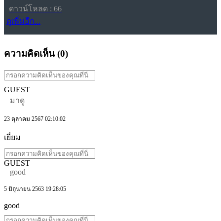
ดาวน์โหลด : 66
ดูเพิ่มอีก...
ความคิดเห็น (
0
)
GUEST
มาดู
23 ตุลาคม 2567 02:10:02
เยี่ยม
GUEST
good
5 มิถุนายน 2563 19:28:05
good