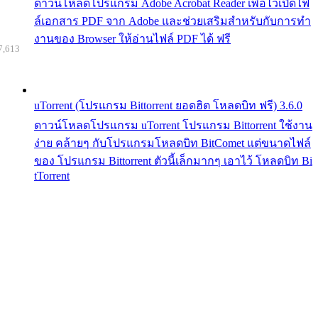
ดาวน์โหลดโปรแกรม Adobe Acrobat Reader เพื่อไว้เปิดไฟ
ล์เอกสาร PDF จาก Adobe และช่วยเสริมสำหรับกับการทำ
งานของ Browser ให้อ่านไฟล์ PDF ได้ ฟรี
7,613
uTorrent (โปรแกรม Bittorrent ยอดฮิต โหลดบิท ฟรี) 3.6.0
ดาวน์โหลดโปรแกรม uTorrent โปรแกรม Bittorrent ใช้งาน
ง่าย คล้ายๆ กับโปรแกรมโหลดบิท BitComet แต่ขนาดไฟล์
ของ โปรแกรม Bittorrent ตัวนี้เล็กมากๆ เอาไว้ โหลดบิท Bi
tTorrent