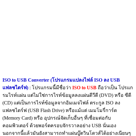
ISO to USB Converter (โปรแกรมแปลงไฟล์ ISO ลง USB
แฟลชไดร์ฟ)
: โปรแกรมนี้มีชื่อว่า
ISO to USB
ถือว่าเป็น โปรแก
รมไรท์แผ่น แต่ไม่ใช่การไรท์ข้อมูลลงแผ่นดีวีดี (DVD) หรือ ซีดี
(CD) แต่เป็นการไรท์ข้อมูลจากอิมเมจไฟล์ ตระกูล ISO ลง
แฟลชไดร์ฟ (USB Flash Drive) หรือแม้แต่ เมมโมรี่การ์ด
(Memory Card) หรือ อุปกรณ์จัดเก็บอื่นๆ ที่เชื่อมต่อกับ
คอมพิวเตอร์ ด้วยพอร์ตครอบจักรวาลอย่าง USB นั่นเอง
นอกจากนี้แล้วมันยังสามารถทำแผ่นบู๊ตวินโดวส์ได้อย่างเนียนๆ