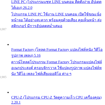
LINE PC (โปรแกรมแชท LINE บนคอม ติดตั้งง่าย อัปเดต
ได้เอง) 26.2.0
โปรแกรม LINE PC ใช้งาน LINE บนคอม เปิดใช้ขณะนั่ง
หน้าจอ ได้อย่างสะดวก พร้อมคุยด้วยเสียง คุยเห็นหน้า ส่ง
สติกเกอร์ มีการอัปเดตสม่ำเสมอ
9,087
Format Factory (โหลด Format Factory แปลงไฟล์หนัง วิดีโอ
รูปภาพ เพลง) 5.16
ดาวน์โหลดโปรแกรม Format Factory โปรแกรมแปลงไฟล์
อเนกประสงค์ ครอบจักรวาล ใช้แปลงรูปภาพ แปลงไฟล์ห
นัง วิดีโอ เพลง ไฟล์เสียงออดิโอ ต่าง ๆ
8,985
CPU-Z (โปรแกรม CPU-Z วัดดูความเร็ว CPU เครื่องคุณ)
2.20.1