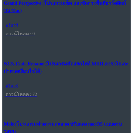
Grand Perspective (โปรแกรมเช็ค และจัดการพื้นที่ฮาร์ดดิสก์
บน Mac)
ฟรีแวร์
ดาวน์โหลด : 9
NCN Code Rename (โปรแกรมคัดแยกไฟล์ MIDI คาราโอเกะ
กำหนดเงื่อนไขได้)
ฟรีแวร์
ดาวน์โหลด : 72
Mole (โปรแกรมทำความสะอาด ปรับแต่ง macOS แบบครบ
วงจร)