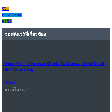
รีวิว
ดาวน์โหลด
สั่งซื้อ
ซอฟต์แวร์ที่เกี่ยวข้อง
RenameCub (โปรแกรมเปลี่ยนชื่อไฟล์ทีละหลายไฟล์ ใสคลิก
เดียว โดยคนไทย)
ฟรีแวร์
ดาวน์โหลด : 11