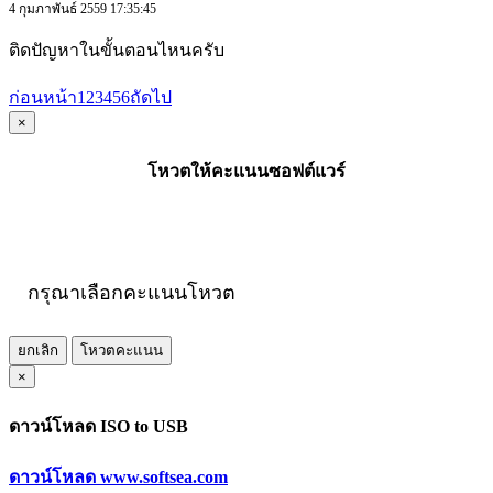
4 กุมภาพันธ์ 2559 17:35:45
ติดปัญหาในขั้นตอนไหนครับ
ก่อนหน้า
1
2
3
4
5
6
ถัดไป
×
โหวตให้คะแนนซอฟต์แวร์
กรุณาเลือกคะแนนโหวต
ยกเลิก
โหวตคะแนน
×
ดาวน์โหลด ISO to USB
ดาวน์โหลด www.softsea.com