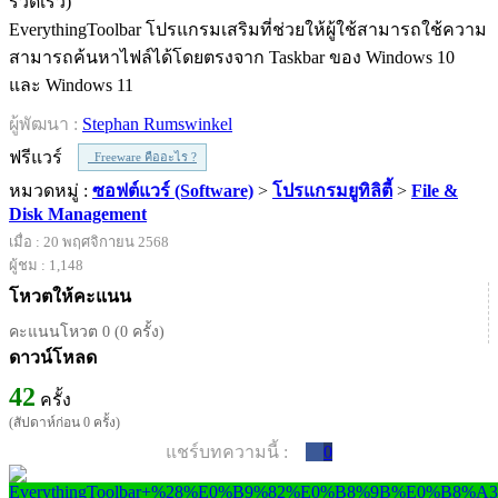
EverythingToolbar โปรแกรมเสริมที่ช่วยให้ผู้ใช้สามารถใช้ความ
สามารถค้นหาไฟล์ได้โดยตรงจาก Taskbar ของ Windows 10
และ Windows 11
ผู้พัฒนา :
Stephan Rumswinkel
ฟรีแวร์
Freeware คืออะไร ?
หมวดหมู่ :
ซอฟต์แวร์ (Software)
>
โปรแกรมยูทิลิตี้
>
File &
Disk Management
เมื่อ : 20 พฤศจิกายน 2568
ผู้ชม : 1,148
โหวตให้คะแนน
คะแนนโหวต 0 (0 ครั้ง)
ดาวน์โหลด
42
ครั้ง
(สัปดาห์ก่อน 0 ครั้ง)
แชร์บทความนี้ :
0