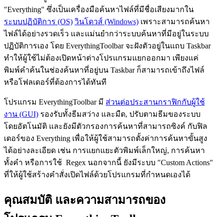
"Everything" ซึ่งเป็นเครื่องมือค้นหาไฟล์ที่มีชื่อเสียงมากใน
ระบบปฏิบัติการ (OS)
วินโดวส์ (Windows)
เพราะสามารถค้นหา
ไฟล์ได้อย่างรวดเร็ว และแม่นยำกว่าระบบค้นหาที่มีอยู่ในระบบ
ปฏิบัติการเอง โดย EverythingToolbar จะฝังตัวอยู่ในแถบ Taskbar
ทำให้ผู้ใช้ไม่ต้องเปิดหน้าต่างโปรแกรมแยกออกมา เพียงแค่
พิมพ์คำค้นในช่องค้นหาที่อยู่บน Taskbar ก็สามารถเข้าถึงไฟล์
หรือโฟลเดอร์ที่ต้องการได้ทันที
โปรแกรม EverythingToolbar มี
ส่วนต่อประสานกราฟิกกับผู้ใช้
งาน (GUI)
รองรับทั้งธีมสว่าง และมืด, ปรับตามธีมของระบบ
โดยอัตโนมัติ และยังมีตัวกรองการค้นหาที่สามารถซิงค์ กับฟิล
เตอร์ของ Everything เพื่อให้ผู้ใช้สามารถตั้งค่าการค้นหาขั้นสูง
ได้อย่างละเอียด เช่น การแยกแยะตัวพิมพ์เล็กใหญ่, การค้นหา
ทั้งคำ หรือการใช้ Regex นอกจากนี้ ยังมีระบบ "Custom Actions"
ที่ให้ผู้ใช้สร้างคำสั่งเปิดไฟล์ด้วยโปรแกรมที่กำหนดเองได้
คุณสมบัติ และความสามารถของ