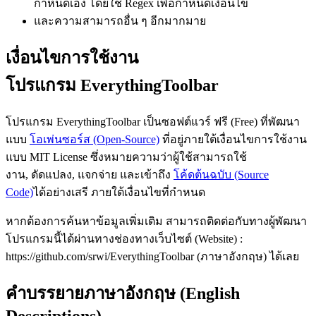
กำหนดเอง โดยใช้ Regex เพื่อกำหนดเงื่อนไข
และความสามารถอื่น ๆ อีกมากมาย
เงื่อนไขการใช้งาน
โปรแกรม EverythingToolbar
โปรแกรม EverythingToolbar เป็นซอฟต์แวร์ ฟรี (Free) ที่พัฒนา
แบบ
โอเพ่นซอร์ส (Open-Source)
ที่อยู่ภายใต้เงื่อนไขการใช้งาน
แบบ MIT License ซึ่งหมายความว่าผู้ใช้สามารถใช้
งาน, ดัดแปลง, แจกจ่าย และเข้าถึง
โค้ดต้นฉบับ (Source
Code)
ได้อย่างเสรี ภายใต้เงื่อนไขที่กำหนด
หากต้องการค้นหาข้อมูลเพิ่มเติม สามารถติดต่อกับทางผู้พัฒนา
โปรแกรมนี้ได้ผ่านทางช่องทางเว็บไซต์ (Website) :
https://github.com/srwi/EverythingToolbar (ภาษาอังกฤษ) ได้เลย
คำบรรยายภาษาอังกฤษ (English
Descriptions)