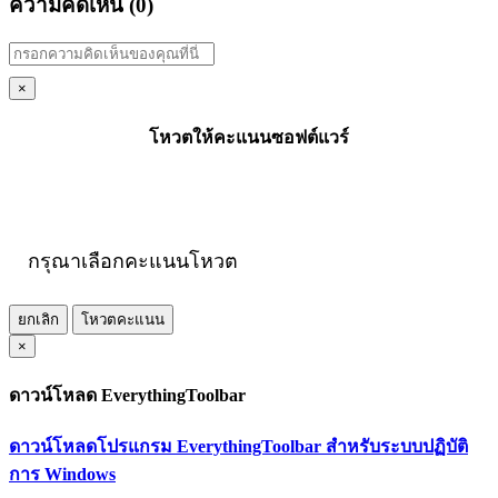
ความคิดเห็น (
0
)
×
โหวตให้คะแนนซอฟต์แวร์
กรุณาเลือกคะแนนโหวต
ยกเลิก
โหวตคะแนน
×
ดาวน์โหลด EverythingToolbar
ดาวน์โหลดโปรแกรม EverythingToolbar สำหรับระบบปฏิบัติ
การ Windows