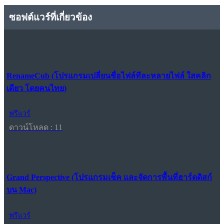
ซอฟต์แวร์ที่เกี่ยวข้อง
RenameCub (โปรแกรมเปลี่ยนชื่อไฟล์ทีละหลายไฟล์ ใสคลิก
เดียว โดยคนไทย)
ฟรีแวร์
ดาวน์โหลด : 11
Grand Perspective (โปรแกรมเช็ค และจัดการพื้นที่ฮาร์ดดิสก์
บน Mac)
ฟรีแวร์