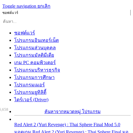
Toggle navigation
ยกเลิก
ซอฟต์แวร์
ซอฟต์แวร์
โปรแกรมอินเทอร์เน็ต
โปรแกรมส่วนบุคคล
โปรแกรมมัลติมีเดีย
เกม PC คอมพิวเตอร์
โปรแกรมบริหารธุรกิจ
โปรแกรมการศึกษา
โปรแกรมเมอร์
โปรแกรมยูทิลิตี้
ไดร์เวอร์ (Driver)
6,658
ค้นหาจากหมวดหมู่ โปรแกรม
Red Alert 2 (Yuri Revenge) : Thai Sphere Final Mod 5.0
มอดเกม Red Alert 2 (Yuri Revenge) : Thai Sphere Final มอ