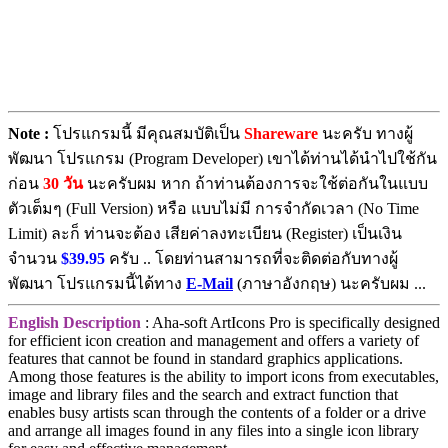
Note :
โปรแกรมนี้ มีคุณสมบัติเป็น
Shareware
นะครับ ทางผู้
พัฒนา โปรแกรม (Program Developer) เขาได้ท่านได้นำไปใช้กัน
ก่อน
30 วัน
นะครับผม หาก ถ้าท่านต้องการจะใช้ต่อกันในแบบ
ตัวเต็มๆ (Full Version) หรือ แบบไม่มี การจำกัดเวลา (No Time
Limit) ละก็ ท่านจะต้อง เสียค่าลงทะเบียน (Register) เป็นเงิน
จำนวน
$39.95
ครับ .. โดยท่านสามารถที่จะติดต่อกับทางผู้
พัฒนา โปรแกรมนี้ได้ทาง
E-Mail
(ภาษาอังกฤษ) นะครับผม ...
English Description
: Aha-soft ArtIcons Pro is specifically designed
for efficient icon creation and management and offers a variety of
features that cannot be found in standard graphics applications.
Among those features is the ability to import icons from executables,
image and library files and the search and extract function that
enables busy artists scan through the contents of a folder or a drive
and arrange all images found in any files into a single icon library