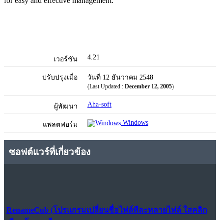
for easy and effective management.
4.21
เวอร์ชัน
ปรับปรุงเมื่อ
วันที่ 12 ธันวาคม 2548
(Last Updated :
December 12, 2005
)
Aha-soft
ผู้พัฒนา
Windows
แพลตฟอร์ม
ซอฟต์แวร์ที่เกี่ยวข้อง
RenameCub (โปรแกรมเปลี่ยนชื่อไฟล์ทีละหลายไฟล์ ใสคลิก