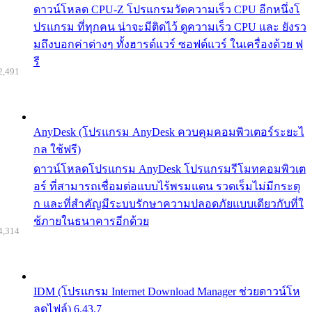
ดาวน์โหลด CPU-Z โปรแกรมวัดความเร็ว CPU อีกหนึ่งโ
ปรแกรม ที่ทุกคน น่าจะมีติดไว้ ดูความเร็ว CPU และ ยังรว
มถึงบอกค่าต่างๆ ทั้งฮารด์แวร์ ซอฟต์แวร์ ในเครื่องด้วย ฟ
รี
2,491
AnyDesk (โปรแกรม AnyDesk ควบคุมคอมพิวเตอร์ระยะไ
กล ใช้ฟรี)
ดาวน์โหลดโปรแกรม AnyDesk โปรแกรมรีโมทคอมพิวเต
อร์ ที่สามารถเชื่อมต่อแบบไร้พรมแดน รวดเร็มไม่มีกระตุ
ก และที่สำคัญมีระบบรักษาความปลอดภัยแบบเดียวกับที่ใ
ช้ภายในธนาคารอีกด้วย
4,314
IDM (โปรแกรม Internet Download Manager ช่วยดาวน์โห
ลดไฟล์) 6.43.7