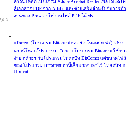
ดาวน์โหลดโปรแกรม Adobe Acrobat Reader เพื่อไว้เปิดไฟ
ล์เอกสาร PDF จาก Adobe และช่วยเสริมสำหรับกับการทำ
งานของ Browser ให้อ่านไฟล์ PDF ได้ ฟรี
7,613
uTorrent (โปรแกรม Bittorrent ยอดฮิต โหลดบิท ฟรี) 3.6.0
ดาวน์โหลดโปรแกรม uTorrent โปรแกรม Bittorrent ใช้งาน
ง่าย คล้ายๆ กับโปรแกรมโหลดบิท BitComet แต่ขนาดไฟล์
ของ โปรแกรม Bittorrent ตัวนี้เล็กมากๆ เอาไว้ โหลดบิท Bi
tTorrent