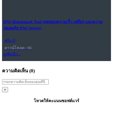
DNS Benchmark Tool (ทดสอบความเร็ว เสถียร และความ
ปลอดภัย DNS Server)
ฟรีแวร์
ดาวน์โหลด : 66
ดูเพิ่มอีก...
ความคิดเห็น (
0
)
×
โหวตให้คะแนนซอฟต์แวร์