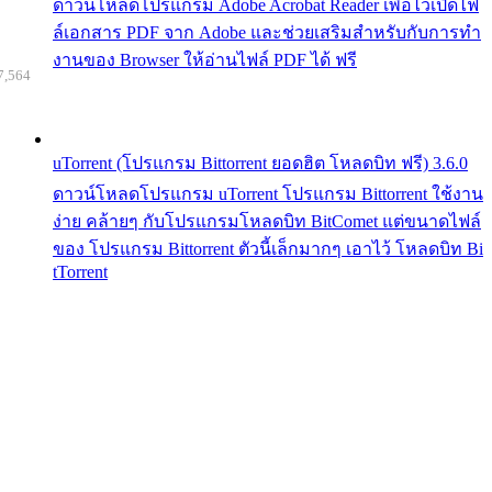
ดาวน์โหลดโปรแกรม Adobe Acrobat Reader เพื่อไว้เปิดไฟ
ล์เอกสาร PDF จาก Adobe และช่วยเสริมสำหรับกับการทำ
งานของ Browser ให้อ่านไฟล์ PDF ได้ ฟรี
7,564
uTorrent (โปรแกรม Bittorrent ยอดฮิต โหลดบิท ฟรี) 3.6.0
ดาวน์โหลดโปรแกรม uTorrent โปรแกรม Bittorrent ใช้งาน
ง่าย คล้ายๆ กับโปรแกรมโหลดบิท BitComet แต่ขนาดไฟล์
ของ โปรแกรม Bittorrent ตัวนี้เล็กมากๆ เอาไว้ โหลดบิท Bi
tTorrent