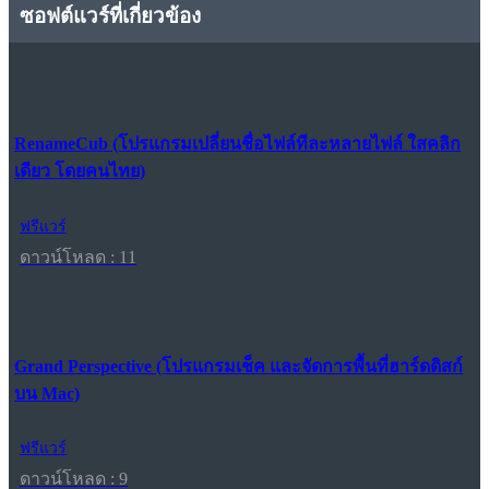
ซอฟต์แวร์ที่เกี่ยวข้อง
RenameCub (โปรแกรมเปลี่ยนชื่อไฟล์ทีละหลายไฟล์ ใสคลิก
เดียว โดยคนไทย)
ฟรีแวร์
ดาวน์โหลด : 11
Grand Perspective (โปรแกรมเช็ค และจัดการพื้นที่ฮาร์ดดิสก์
บน Mac)
ฟรีแวร์
ดาวน์โหลด : 9