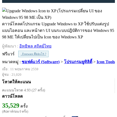
ดาวน์โหลดโปรแกรม Upgrade Windows to XP ใช้ปรับแต่งรูป
แบบไอคอน และหน้าตา UI บนระบบปฎิบัติการของ Windows 95
98 ME ให้เปลี่ยนไปเป็น Icon ของ Windows XP
ผู้พัฒนา :
อิทธิพล สถิตย์ไทย
ฟรีแวร์
Freeware คืออะไร ?
หมวดหมู่ :
ซอฟต์แวร์ (Software)
>
โปรแกรมยูทิลิตี้
>
Icon Tools
เมื่อ : 11 พฤษภาคม 2559
ผู้ชม : 21,020
โหวตให้คะแนน
คะแนนโหวต 4.93 (27 ครั้ง)
ดาวน์โหลด
35,529
ครั้ง
(สัปดาห์ก่อน 0 ครั้ง)