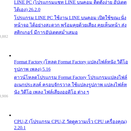
LINE PC (โปรแกรมแชท LINE บนคอม ติดตั้งง่าย อัปเดต
ได้เอง) 26.2.0
โปรแกรม LINE PC ใช้งาน LINE บนคอม เปิดใช้ขณะนั่ง
หน้าจอ ได้อย่างสะดวก พร้อมคุยด้วยเสียง คุยเห็นหน้า ส่ง
สติกเกอร์ มีการอัปเดตสม่ำเสมอ
8,882
Format Factory (โหลด Format Factory แปลงไฟล์หนัง วิดีโอ
รูปภาพ เพลง) 5.16
ดาวน์โหลดโปรแกรม Format Factory โปรแกรมแปลงไฟล์
อเนกประสงค์ ครอบจักรวาล ใช้แปลงรูปภาพ แปลงไฟล์ห
นัง วิดีโอ เพลง ไฟล์เสียงออดิโอ ต่าง ๆ
8,906
CPU-Z (โปรแกรม CPU-Z วัดดูความเร็ว CPU เครื่องคุณ)
2.20.1