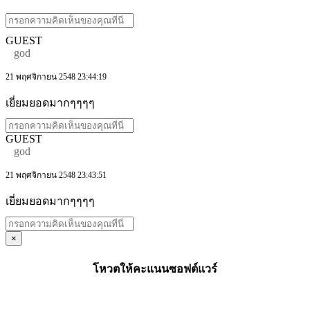
GUEST
god
21 พฤศจิกายน 2548 23:44:19
เยี่ยมยอดมากๆๆๆๆ
GUEST
god
21 พฤศจิกายน 2548 23:43:51
เยี่ยมยอดมากๆๆๆๆ
×
โหวตให้คะแนนซอฟต์แวร์