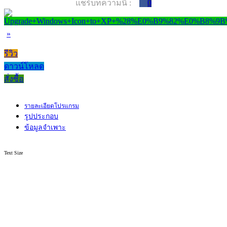
แชร์บทความนี้ :
0
»
รีวิว
ดาวน์โหลด
สั่งซื้อ
รายละเอียดโปรแกรม
รูปประกอบ
ข้อมูลจำเพาะ
Text Size