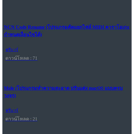
NCN Code Rename (โปรแกรมคัดแยกไฟล์ MIDI คาราโอเกะ
กำหนดเงื่อนไขได้)
ฟรีแวร์
ดาวน์โหลด : 71
Mole (โปรแกรมทำความสะอาด ปรับแต่ง macOS แบบครบ
วงจร)
ฟรีแวร์
ดาวน์โหลด : 21