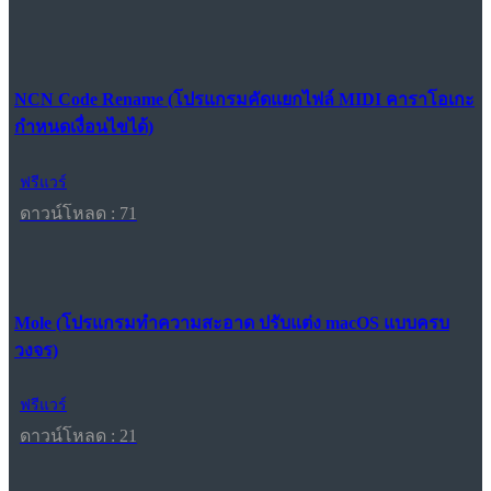
NCN Code Rename (โปรแกรมคัดแยกไฟล์ MIDI คาราโอเกะ
กำหนดเงื่อนไขได้)
ฟรีแวร์
ดาวน์โหลด : 71
Mole (โปรแกรมทำความสะอาด ปรับแต่ง macOS แบบครบ
วงจร)
ฟรีแวร์
ดาวน์โหลด : 21