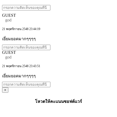
GUEST
god
21 พฤศจิกายน 2548 23:44:19
เยี่ยมยอดมากๆๆๆๆ
GUEST
god
21 พฤศจิกายน 2548 23:43:51
เยี่ยมยอดมากๆๆๆๆ
×
โหวตให้คะแนนซอฟต์แวร์