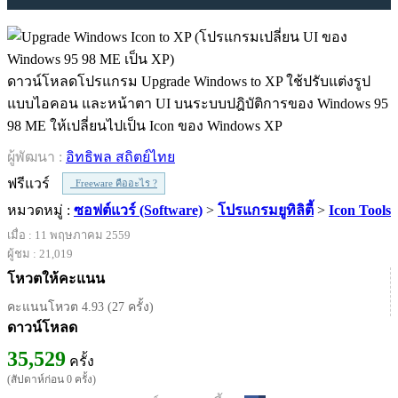
ดาวน์โหลดโปรแกรม Upgrade Windows to XP ใช้ปรับแต่งรูป
แบบไอคอน และหน้าตา UI บนระบบปฎิบัติการของ Windows 95
98 ME ให้เปลี่ยนไปเป็น Icon ของ Windows XP
ผู้พัฒนา :
อิทธิพล สถิตย์ไทย
ฟรีแวร์
Freeware คืออะไร ?
หมวดหมู่ :
ซอฟต์แวร์ (Software)
>
โปรแกรมยูทิลิตี้
>
Icon Tools
เมื่อ : 11 พฤษภาคม 2559
ผู้ชม : 21,019
โหวตให้คะแนน
คะแนนโหวต 4.93 (27 ครั้ง)
ดาวน์โหลด
35,529
ครั้ง
(สัปดาห์ก่อน 0 ครั้ง)