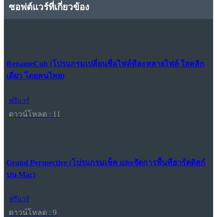
ซอฟต์แวร์ที่เกี่ยวข้อง
RenameCub (โปรแกรมเปลี่ยนชื่อไฟล์ทีละหลายไฟล์ ใสคลิก
เดียว โดยคนไทย)
ฟรีแวร์
ดาวน์โหลด : 11
Grand Perspective (โปรแกรมเช็ค และจัดการพื้นที่ฮาร์ดดิสก์
บน Mac)
ฟรีแวร์
ดาวน์โหลด : 9