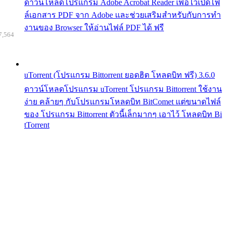
ดาวน์โหลดโปรแกรม Adobe Acrobat Reader เพื่อไว้เปิดไฟ
ล์เอกสาร PDF จาก Adobe และช่วยเสริมสำหรับกับการทำ
งานของ Browser ให้อ่านไฟล์ PDF ได้ ฟรี
7,564
uTorrent (โปรแกรม Bittorrent ยอดฮิต โหลดบิท ฟรี) 3.6.0
ดาวน์โหลดโปรแกรม uTorrent โปรแกรม Bittorrent ใช้งาน
ง่าย คล้ายๆ กับโปรแกรมโหลดบิท BitComet แต่ขนาดไฟล์
ของ โปรแกรม Bittorrent ตัวนี้เล็กมากๆ เอาไว้ โหลดบิท Bi
tTorrent