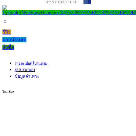
แชร์บทความนี้ :
0
»
รีวิว
ดาวน์โหลด
สั่งซื้อ
รายละเอียดโปรแกรม
รูปประกอบ
ข้อมูลจำเพาะ
Text Size