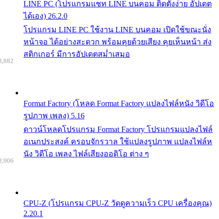
LINE PC (โปรแกรมแชท LINE บนคอม ติดตั้งง่าย อัปเดต
ได้เอง) 26.2.0
โปรแกรม LINE PC ใช้งาน LINE บนคอม เปิดใช้ขณะนั่ง
หน้าจอ ได้อย่างสะดวก พร้อมคุยด้วยเสียง คุยเห็นหน้า ส่ง
สติกเกอร์ มีการอัปเดตสม่ำเสมอ
8,882
Format Factory (โหลด Format Factory แปลงไฟล์หนัง วิดีโอ
รูปภาพ เพลง) 5.16
ดาวน์โหลดโปรแกรม Format Factory โปรแกรมแปลงไฟล์
อเนกประสงค์ ครอบจักรวาล ใช้แปลงรูปภาพ แปลงไฟล์ห
นัง วิดีโอ เพลง ไฟล์เสียงออดิโอ ต่าง ๆ
8,906
CPU-Z (โปรแกรม CPU-Z วัดดูความเร็ว CPU เครื่องคุณ)
2.20.1