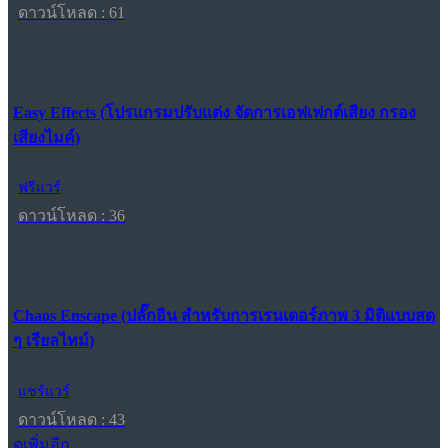
ดาวน์โหลด : 61
Easy Effects (โปรแกรมปรับแต่ง จัดการเอฟเฟกต์เสียง กรอง
เสียงไมค์)
ฟรีแวร์
ดาวน์โหลด : 36
Chaos Enscape (ปลั๊กอิน สำหรับการเรนเดอร์ภาพ 3 มิติแบบสด
ๆ เรียลไทม์)
แชร์แวร์
ดาวน์โหลด : 43
ดูเพิ่มอีก...