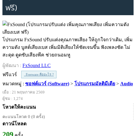
ฟรี)
โปรแกรม FxSound ปรับแต่งคุณภาพเสียง ให้ถูกใจกว่าเดิม, เพิ่ม
ความดัง บูสต์เสียงเบส เพิ่มมิติเสียงให้ชัดเจนขึ้น ฟังเพลงชัด ไม่
สะดุด ดูดซับเสียงพีค ช่วยถนอมหู
ผู้พัฒนา :
FxSound LLC
ฟรีแวร์
Freeware คืออะไร ?
หมวดหมู่ :
ซอฟต์แวร์ (Software)
>
โปรแกรมมัลติมีเดีย
>
Audio
เมื่อ : 21 พฤษภาคม 2569
ผู้ชม : 1,274
โหวตให้คะแนน
คะแนนโหวต 0 (0 ครั้ง)
ดาวน์โหลด
209
ครั้ง