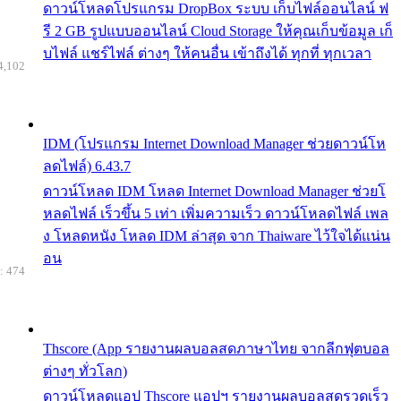
ดาวน์โหลดโปรแกรม DropBox ระบบ เก็บไฟล์ออนไลน์ ฟ
รี 2 GB รูปแบบออนไลน์ Cloud Storage ให้คุณเก็บข้อมูล เก็
บไฟล์ แชร์ไฟล์ ต่างๆ ให้คนอื่น เข้าถึงได้ ทุกที่ ทุกเวลา
4,102
IDM (โปรแกรม Internet Download Manager ช่วยดาวน์โห
ลดไฟล์) 6.43.7
ดาวน์โหลด IDM โหลด Internet Download Manager ช่วยโ
หลดไฟล์ เร็วขึ้น 5 เท่า เพิ่มความเร็ว ดาวน์โหลดไฟล์ เพล
ง โหลดหนัง โหลด IDM ล่าสุด จาก Thaiware ไว้ใจได้แน่น
อน
: 474
Thscore (App รายงานผลบอลสดภาษาไทย จากลีกฟุตบอล
ต่างๆ ทั่วโลก)
ดาวน์โหลดแอป Thscore แอปฯ รายงานผลบอลสดรวดเร็ว