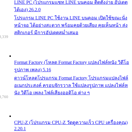
LINE PC (โปรแกรมแชท LINE บนคอม ติดตั้งง่าย อัปเดต
ได้เอง) 26.2.0
โปรแกรม LINE PC ใช้งาน LINE บนคอม เปิดใช้ขณะนั่ง
หน้าจอ ได้อย่างสะดวก พร้อมคุยด้วยเสียง คุยเห็นหน้า ส่ง
สติกเกอร์ มีการอัปเดตสม่ำเสมอ
8,339
Format Factory (โหลด Format Factory แปลงไฟล์หนัง วิดีโอ
รูปภาพ เพลง) 5.16
ดาวน์โหลดโปรแกรม Format Factory โปรแกรมแปลงไฟล์
อเนกประสงค์ ครอบจักรวาล ใช้แปลงรูปภาพ แปลงไฟล์ห
นัง วิดีโอ เพลง ไฟล์เสียงออดิโอ ต่าง ๆ
8,760
CPU-Z (โปรแกรม CPU-Z วัดดูความเร็ว CPU เครื่องคุณ)
2.20.1