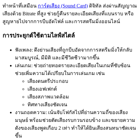
ทำหน้าที่เสมือน
การ์ดเสียง (Sound Card)
ดิจิทัล ส่งผ่านสัญญาณ
เสียงด้วย Bitrate ที่สูง ช่วยกู้คืนรายละเอียดเสียงที่แบนราบ หรือ
สูญหายไปจากการบีบอัดไฟล์ และการสตรีมมิ่งออนไลน์
การประยุกต์ใช้ตามไลฟ์สไตล์
ฟังเพลง: ดึงย่านเสียงที่ถูกบีบอัดจากการสตรีมมิ่งให้กลับ
มาสมบูรณ์, มีมิติ และมีชีวิตชีวามากขึ้น
เล่นเกม: ช่วยถ่ายทอดรายละเอียดเสียงในเกมที่ซับซ้อน
ช่วยเพิ่มความได้เปรียบในการเล่นเกม เช่น
เสียงดนตรีประกอบ
เสียงเอฟเฟกต์
เสียงสภาพแวดล้อม
ทิศทางเสียงชัดเจน
งานถอดความ: เน้นจับโฟกัสไปที่ย่านความถี่ของเสียง
มนุษย์ พร้อมช่วยตัดเสียงรบกวนรอบข้าง และขยายความ
ดังของเสียงพูดเกือบ 2 เท่า ทำให้ได้ยินเสียงสนทนาชัดเจน
ขึ้น