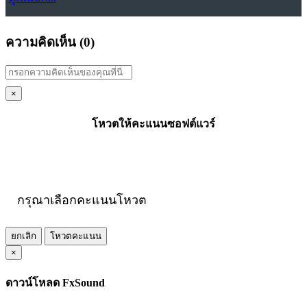
ความคิดเห็น (
0
)
×
โหวตให้คะแนนซอฟต์แวร์
กรุณาเลือกคะแนนโหวต
ยกเลิก
โหวตคะแนน
×
ดาวน์โหลด FxSound