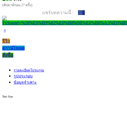
(สัปดาห์ก่อน 27 ครั้ง)
แชร์บทความนี้ :
0
»
รีวิว
ดาวน์โหลด
สั่งซื้อ
รายละเอียดโปรแกรม
รูปประกอบ
ข้อมูลจำเพาะ
Text Size