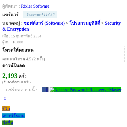
ผู้พัฒนา :
Rixler Software
แชร์แวร์
Shareware คืออะไร ?
หมวดหมู่ :
ซอฟต์แวร์ (Software)
>
โปรแกรมยูทิลิตี้
>
Security
& Encryption
เมื่อ : 15 กุมภาพันธ์ 2554
ผู้ชม : 16,808
โหวตให้คะแนน
คะแนนโหวต 4.5 (2 ครั้ง)
ดาวน์โหลด
2,193
ครั้ง
(สัปดาห์ก่อน 0 ครั้ง)
แชร์บทความนี้ :
0
»
รีวิว
ดาวน์โหลด
สั่งซื้อ