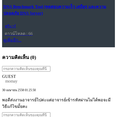
DNS Benchmark Tool (ทดสอบความเร็ว เสถียร และความ
ปลอดภัย DNS Server)
ฟรีแวร์
ดาวน์โหลด : 66
ดูเพิ่มอีก...
ความคิดเห็น (
0
)
GUEST
momay
30 เมษายน 2558 01:25:50
พอดีส่งงานอาจารย์ไปค่ะแต่อาจารย์เข้ารหัสผ่านไม่ได้พอจะมี
วิธีแก้ไขมั้ยคะ