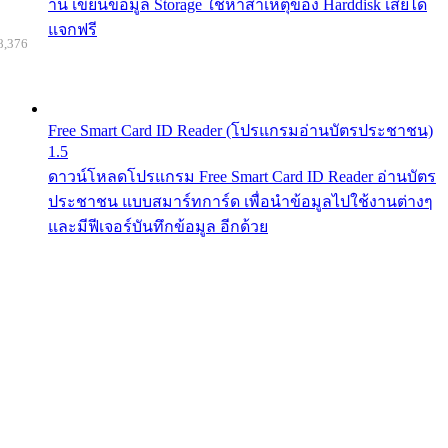
าน เขียนข้อมูล Storage ใช้หาสาเหตุของ Harddisk เสียได้
แจกฟรี
8,376
Free Smart Card ID Reader (โปรแกรมอ่านบัตรประชาชน)
1.5
ดาวน์โหลดโปรแกรม Free Smart Card ID Reader อ่านบัตร
ประชาชน แบบสมาร์ทการ์ด เพื่อนำข้อมูลไปใช้งานต่างๆ
และมีฟีเจอร์บันทึกข้อมูล อีกด้วย