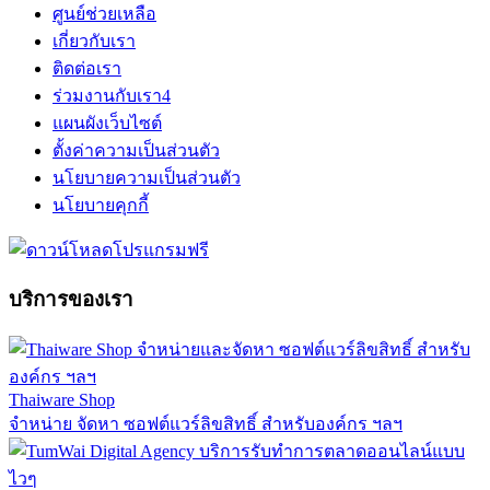
ศูนย์ช่วยเหลือ
เกี่ยวกับเรา
ติดต่อเรา
ร่วมงานกับเรา
4
แผนผังเว็บไซต์
ตั้งค่าความเป็นส่วนตัว
นโยบายความเป็นส่วนตัว
นโยบายคุกกี้
บริการของเรา
Thaiware Shop
จำหน่าย จัดหา ซอฟต์แวร์ลิขสิทธิ์ สำหรับองค์กร ฯลฯ