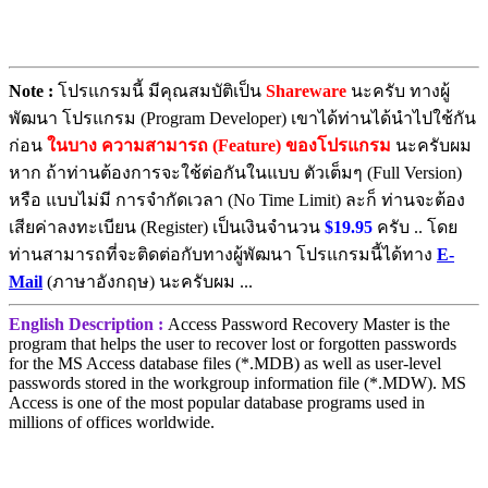
Note :
โปรแกรมนี้ มีคุณสมบัติเป็น
Shareware
นะครับ ทางผู้
พัฒนา โปรแกรม (Program Developer) เขาได้ท่านได้นำไปใช้กัน
ก่อน
ในบาง ความสามารถ (Feature) ของโปรแกรม
นะครับผม
หาก ถ้าท่านต้องการจะใช้ต่อกันในแบบ ตัวเต็มๆ (Full Version)
หรือ แบบไม่มี การจำกัดเวลา (No Time Limit) ละก็ ท่านจะต้อง
เสียค่าลงทะเบียน (Register) เป็นเงินจำนวน
$19.95
ครับ .. โดย
ท่านสามารถที่จะติดต่อกับทางผู้พัฒนา โปรแกรมนี้ได้ทาง
E-
Mail
(ภาษาอังกฤษ) นะครับผม ...
English Description :
Access Password Recovery Master is the
program that helps the user to recover lost or forgotten passwords
for the MS Access database files (*.MDB) as well as user-level
passwords stored in the workgroup information file (*.MDW). MS
Access is one of the most popular database programs used in
millions of offices worldwide.