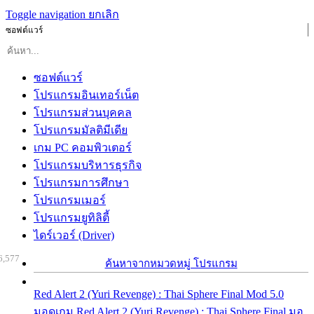
Toggle navigation
ยกเลิก
ซอฟต์แวร์
ซอฟต์แวร์
โปรแกรมอินเทอร์เน็ต
โปรแกรมส่วนบุคคล
โปรแกรมมัลติมีเดีย
เกม PC คอมพิวเตอร์
โปรแกรมบริหารธุรกิจ
โปรแกรมการศึกษา
โปรแกรมเมอร์
โปรแกรมยูทิลิตี้
ไดร์เวอร์ (Driver)
6,577
ค้นหาจากหมวดหมู่ โปรแกรม
Red Alert 2 (Yuri Revenge) : Thai Sphere Final Mod 5.0
มอดเกม Red Alert 2 (Yuri Revenge) : Thai Sphere Final มอ