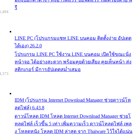
รี
6,494
LINE PC (โปรแกรมแชท LINE บนคอม ติดตั้งง่าย อัปเดต
ได้เอง) 26.2.0
โปรแกรม LINE PC ใช้งาน LINE บนคอม เปิดใช้ขณะนั่ง
หน้าจอ ได้อย่างสะดวก พร้อมคุยด้วยเสียง คุยเห็นหน้า ส่ง
สติกเกอร์ มีการอัปเดตสม่ำเสมอ
4,373
IDM (โปรแกรม Internet Download Manager ช่วยดาวน์โห
ลดไฟล์) 6.43.8
ดาวน์โหลด IDM โหลด Internet Download Manager ช่วยโ
หลดไฟล์ เร็วขึ้น 5 เท่า เพิ่มความเร็ว ดาวน์โหลดไฟล์ เพล
ง โหลดหนัง โหลด IDM ล่าสุด จาก Thaiware ไว้ใจได้แน่น