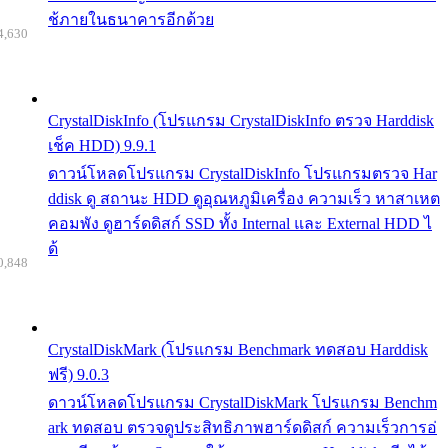
ช้ภายในธนาคารอีกด้วย
4,630
CrystalDiskInfo (โปรแกรม CrystalDiskInfo ตรวจ Harddisk
เช็ค HDD) 9.9.1
ดาวน์โหลดโปรแกรม CrystalDiskInfo โปรแกรมตรวจ Har
ddisk ดู สถานะ HDD ดูอุณหภูมิเครื่อง ความเร็ว หาสาเหต
คอมพัง ดูฮาร์ดดิสก์ SSD ทั้ง Internal และ External HDD ไ
ด้
0,848
CrystalDiskMark (โปรแกรม Benchmark ทดสอบ Harddisk
ฟรี) 9.0.3
ดาวน์โหลดโปรแกรม CrystalDiskMark โปรแกรม Benchm
ark ทดสอบ ตรวจดูประสิทธิภาพฮาร์ดดิสก์ ความเร็วการอ่