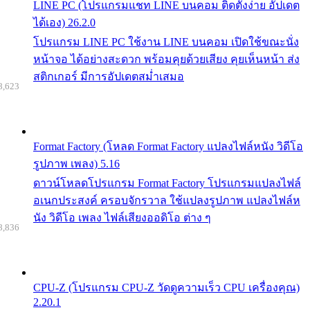
LINE PC (โปรแกรมแชท LINE บนคอม ติดตั้งง่าย อัปเดต
ได้เอง) 26.2.0
โปรแกรม LINE PC ใช้งาน LINE บนคอม เปิดใช้ขณะนั่ง
หน้าจอ ได้อย่างสะดวก พร้อมคุยด้วยเสียง คุยเห็นหน้า ส่ง
สติกเกอร์ มีการอัปเดตสม่ำเสมอ
8,623
Format Factory (โหลด Format Factory แปลงไฟล์หนัง วิดีโอ
รูปภาพ เพลง) 5.16
ดาวน์โหลดโปรแกรม Format Factory โปรแกรมแปลงไฟล์
อเนกประสงค์ ครอบจักรวาล ใช้แปลงรูปภาพ แปลงไฟล์ห
นัง วิดีโอ เพลง ไฟล์เสียงออดิโอ ต่าง ๆ
8,836
CPU-Z (โปรแกรม CPU-Z วัดดูความเร็ว CPU เครื่องคุณ)
2.20.1