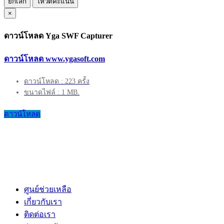
ยกเลิก
โหวตคะแนน
×
ดาวน์โหลด Yga SWF Capturer
ดาวน์โหลด www.ygasoft.com
ดาวน์โหลด : 223 ครั้ง
ขนาดไฟล์ : 1 MB.
ดาวน์โหลด
ศูนย์ช่วยเหลือ
เกี่ยวกับเรา
ติดต่อเรา