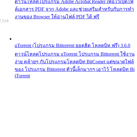
ดาวน์โหลดโปรแกรม Adobe Acrobat Reader เพื่อไว้เปิดไฟ
ล์เอกสาร PDF จาก Adobe และช่วยเสริมสำหรับกับการทำ
งานของ Browser ให้อ่านไฟล์ PDF ได้ ฟรี
7,519
uTorrent (โปรแกรม Bittorrent ยอดฮิต โหลดบิท ฟรี) 3.6.0
ดาวน์โหลดโปรแกรม uTorrent โปรแกรม Bittorrent ใช้งาน
ง่าย คล้ายๆ กับโปรแกรมโหลดบิท BitComet แต่ขนาดไฟล์
ของ โปรแกรม Bittorrent ตัวนี้เล็กมากๆ เอาไว้ โหลดบิท Bi
tTorrent