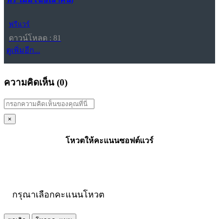
ฟรีแวร์
ดาวน์โหลด : 81
ดูเพิ่มอีก...
ความคิดเห็น (
0
)
×
โหวตให้คะแนนซอฟต์แวร์
กรุณาเลือกคะแนนโหวต