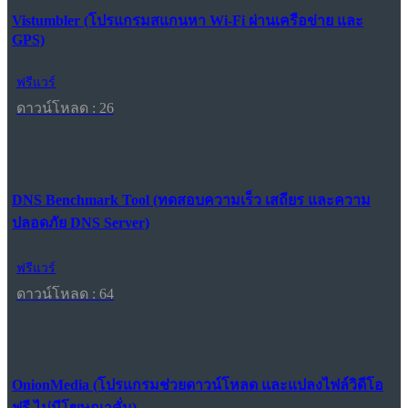
Vistumbler (โปรแกรมสแกนหา Wi-Fi ผ่านเครือข่าย และ
GPS)
ฟรีแวร์
ดาวน์โหลด : 26
DNS Benchmark Tool (ทดสอบความเร็ว เสถียร และความ
ปลอดภัย DNS Server)
ฟรีแวร์
ดาวน์โหลด : 64
OnionMedia (โปรแกรมช่วยดาวน์โหลด และแปลงไฟล์วิดีโอ
ฟรี ไม่มีโฆษณาคั่น)