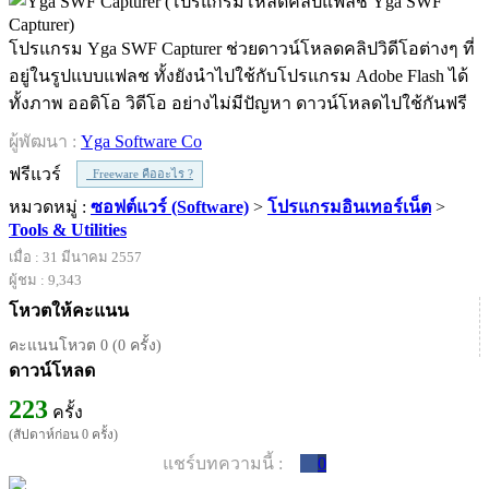
โปรแกรม Yga SWF Capturer ช่วยดาวน์โหลดคลิปวิดีโอต่างๆ ที่
อยู่ในรูปแบบแฟลช ทั้งยังนำไปใช้กับโปรแกรม Adobe Flash ได้
ทั้งภาพ ออดิโอ วิดีโอ อย่างไม่มีปัญหา ดาวน์โหลดไปใช้กันฟรี
ผู้พัฒนา :
Yga Software Co
ฟรีแวร์
Freeware คืออะไร ?
หมวดหมู่ :
ซอฟต์แวร์ (Software)
>
โปรแกรมอินเทอร์เน็ต
>
Tools & Utilities
เมื่อ : 31 มีนาคม 2557
ผู้ชม : 9,343
โหวตให้คะแนน
คะแนนโหวต 0 (0 ครั้ง)
ดาวน์โหลด
223
ครั้ง
(สัปดาห์ก่อน 0 ครั้ง)
แชร์บทความนี้ :
0