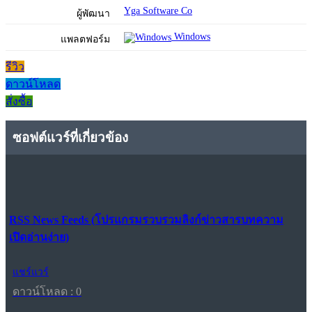
Yga Software Co
ผู้พัฒนา
Windows
แพลตฟอร์ม
รีวิว
ดาวน์โหลด
สั่งซื้อ
ซอฟต์แวร์ที่เกี่ยวข้อง
RSS News Feeds (โปรแกรมรวบรวมลิงก์ข่าวสารบทความ
เปิดอ่านง่าย)
แชร์แวร์
ดาวน์โหลด : 0