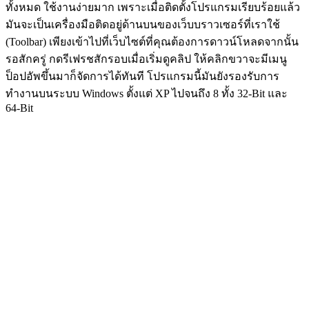
ทั้งหมด ใช้งานง่ายมาก เพราะเมื่อติดตั้งโปรแกรมเรียบร้อยแล้ว
มันจะเป็นเครื่องมือติดอยู่ด้านบนของเว็บบราวเซอร์ที่เราใช้
(Toolbar) เพียงเข้าไปที่เว็บไซต์ที่คุณต้องการดาวน์โหลดจากนั้น
รอสักครู่ กดรีเฟรชสักรอบเมื่อเริ่มดูคลิป ให้คลิกขวาจะมีเมนู
ป็อปอัพขึ้นมาก็จัดการได้ทันที โปรแกรมนี้มันยังรองรับการ
ทำงานบนระบบ Windows ตั้งแต่ XP ไปจนถึง 8 ทั้ง 32-Bit และ
64-Bit