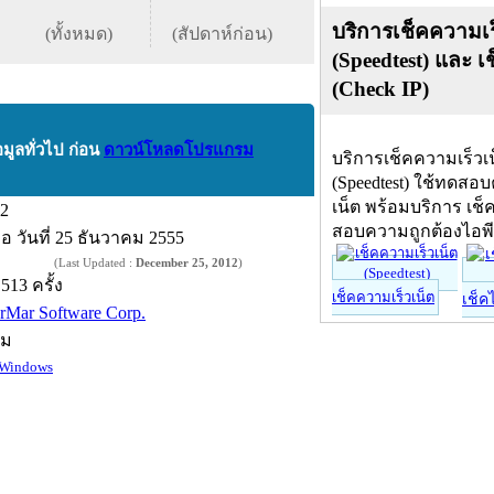
บริการเช็คความเร
(ทั้งหมด)
(สัปดาห์ก่อน)
(Speedtest) และ เ
(Check IP)
อมูลทั่วไป ก่อน
ดาวน์โหลดโปรแกรม
บริการเช็คความเร็วเ
(Speedtest) ใช้ทดสอ
เน็ต พร้อมบริการ เช็
.2
สอบความถูกต้องไอพ
ื่อ
วันที่ 25 ธันวาคม 2555
(Last Updated :
December 25, 2012
)
,513 ครั้ง
เช็คความเร็วเน็ต
เช็ค
erMar Software Corp.
์ม
Windows