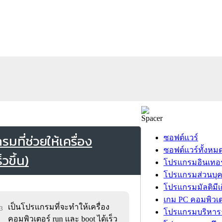
ี่ช่วยให้เครื่อง
ซอฟต์แวร์
ซอฟต์แวร์ทั้งหม
วขึ้น)
โปรแกรมอินเทอร
โปรแกรมส่วนบุ
โปรแกรมมัลติมีเ
เกม PC คอมพิวเต
เป็นโปรแกรมที่จะทำให้เครื่อง
13
โปรแกรมบริหารธ
คอมพิวเตอร์ run และ boot ได้เร็ว