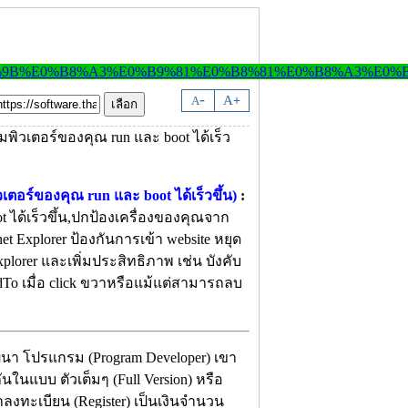
-
A
A
+
เตอร์ของคุณ run และ boot ได้เร็วขึ้น)
:
 ได้เร็วขึ้น,ปกป้องเครื่องของคุณจาก
rnet Explorer ป้องกันการเข้า website หยุด
xplorer และเพิ่มประสิทธิภาพ เช่น บังคับ
ndTo เมื่อ click ขวาหรือแม้แต่สามารถลบ
ฒนา โปรแกรม (Program Developer) เขา
ในแบบ ตัวเต็มๆ (Full Version) หรือ
าลงทะเบียน (Register) เป็นเงินจำนวน