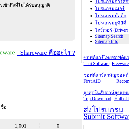
โปรแกรมการศึก
ข้าถึงที่ไม่ได้รับอนุญาติ
โปรแกรมเมอร์
โปรแกรมมือถือ
โปรแกรมยูทิลิตี้
ไดร์เวอร์ (Driver)
Sitemap Search
Sitemap Info
reware
Shareware คืออะไร ?
ซอฟต์แวร์ไทย
ซอฟต์แวร
Thai Software
Freeware
ซอฟต์แวร์สามัญ
ซอฟต์
First AID
Recom
สูงสุดในสัปดาห์
สูงสุด
Top Download
Hall of
งซื้อ
ส่งโปรแกรม
Submit Softwa
1,001
0