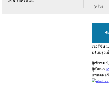
โหวตให้คะแนน
(ครั้ง)
ข้
เวอร์ชัน
1
ปรับปรุงเม
ผู้เข้าชม
9
ผู้พัฒนา
J
แพลตฟอร