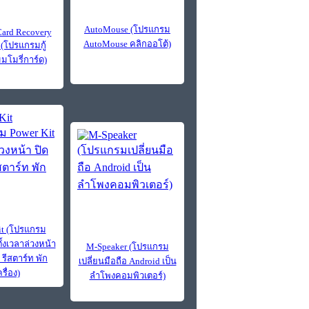
AutoMouse (โปรแกรม
ard Recovery
AutoMouse คลิกออโต้)
 (โปรแกรมกู้
มมโมรี่การ์ด)
it (โปรแกรม
ั้งเวลาล่วงหน้า
M-Speaker (โปรแกรม
ง รีสตาร์ท พัก
เปลี่ยนมือถือ Android เป็น
รื่อง)
ลำโพงคอมพิวเตอร์)