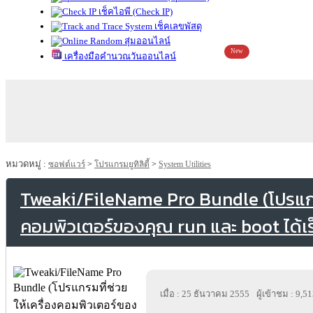
เช็คไอพี (Check IP)
เช็คเลขพัสดุ
สุ่มออนไลน์
New
เครื่องมือคำนวณวันออนไลน์
หมวดหมู่ :
ซอฟต์แวร์
>
โปรแกรมยูทิลิตี้
>
System Utilities
Tweaki/FileName Pro Bundle (โปรแกรมท
คอมพิวเตอร์ของคุณ run และ boot ได้เร็
เมื่อ : 25 ธันวาคม 2555
ผู้เข้าชม : 9,5