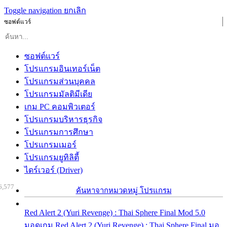
Toggle navigation
ยกเลิก
ซอฟต์แวร์
ซอฟต์แวร์
โปรแกรมอินเทอร์เน็ต
โปรแกรมส่วนบุคคล
โปรแกรมมัลติมีเดีย
เกม PC คอมพิวเตอร์
โปรแกรมบริหารธุรกิจ
โปรแกรมการศึกษา
โปรแกรมเมอร์
โปรแกรมยูทิลิตี้
ไดร์เวอร์ (Driver)
6,577
ค้นหาจากหมวดหมู่ โปรแกรม
Red Alert 2 (Yuri Revenge) : Thai Sphere Final Mod 5.0
มอดเกม Red Alert 2 (Yuri Revenge) : Thai Sphere Final มอ