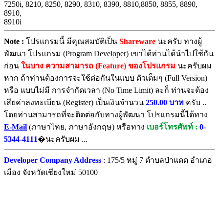
7250i, 8210, 8250, 8290, 8310, 8390, 8810,8850, 8855, 8890,
8910,
8910i
Note :
โปรแกรมนี้ มีคุณสมบัติเป็น
Shareware
นะครับ ทางผู้
พัฒนา โปรแกรม (Program Developer) เขาได้ท่านได้นำไปใช้กัน
ก่อน
ในบาง ความสามารถ (Feature) ของโปรแกรม
นะครับผม
หาก ถ้าท่านต้องการจะใช้ต่อกันในแบบ ตัวเต็มๆ (Full Version)
หรือ แบบไม่มี การจำกัดเวลา (No Time Limit) ละก็ ท่านจะต้อง
เสียค่าลงทะเบียน (Register) เป็นเงินจำนวน
250.00 บาท
ครับ ..
โดยท่านสามารถที่จะติดต่อกับทางผู้พัฒนา โปรแกรมนี้ได้ทาง
E-Mail
(ภาษาไทย, ภาษาอังกฤษ) หรือทาง
เบอร์โทรศัพท์ :
0-
5344-4111
�นะครับผม ...
Developer Company Address
: 175/5 หมู่ 7 ตำบลป่าแดด อำเภอ
เมือง จังหวัดเชียงใหม่ 50100