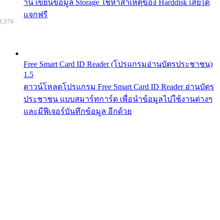
าน เขียนข้อมูล Storage ใช้หาสาเหตุของ Harddisk เสียได้
แจกฟรี
8,376
Free Smart Card ID Reader (โปรแกรมอ่านบัตรประชาชน)
1.5
ดาวน์โหลดโปรแกรม Free Smart Card ID Reader อ่านบัตร
ประชาชน แบบสมาร์ทการ์ด เพื่อนำข้อมูลไปใช้งานต่างๆ
และมีฟีเจอร์บันทึกข้อมูล อีกด้วย