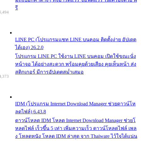
รี
6,494
LINE PC (โปรแกรมแชท LINE บนคอม ติดตั้งง่าย อัปเดต
ได้เอง) 26.2.0
โปรแกรม LINE PC ใช้งาน LINE บนคอม เปิดใช้ขณะนั่ง
หน้าจอ ได้อย่างสะดวก พร้อมคุยด้วยเสียง คุยเห็นหน้า ส่ง
สติกเกอร์ มีการอัปเดตสม่ำเสมอ
4,373
IDM (โปรแกรม Internet Download Manager ช่วยดาวน์โห
ลดไฟล์) 6.43.8
ดาวน์โหลด IDM โหลด Internet Download Manager ช่วยโ
หลดไฟล์ เร็วขึ้น 5 เท่า เพิ่มความเร็ว ดาวน์โหลดไฟล์ เพล
ง โหลดหนัง โหลด IDM ล่าสุด จาก Thaiware ไว้ใจได้แน่น