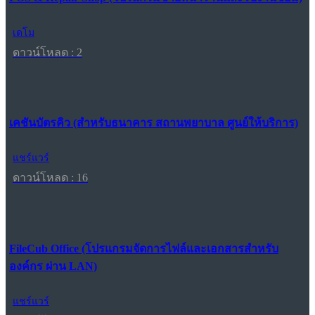
เดโม
ดาวน์โหลด : 2
เคชันบัตรคิว (สำหรับธนาคาร สถานพยาบาล ศูนย์ให้บริการ)
แชร์แวร์
ดาวน์โหลด : 16
FileCub Office (โปรแกรมจัดการไฟล์และเอกสารสำหรับ
องค์กร ผ่าน LAN)
แชร์แวร์