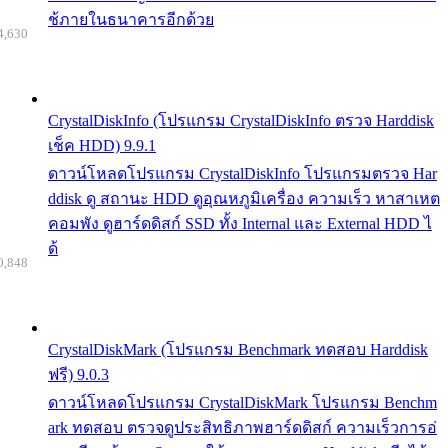
ช้ภายในธนาคารอีกด้วย
4,630
CrystalDiskInfo (โปรแกรม CrystalDiskInfo ตรวจ Harddisk
เช็ค HDD) 9.9.1
ดาวน์โหลดโปรแกรม CrystalDiskInfo โปรแกรมตรวจ Har
ddisk ดู สถานะ HDD ดูอุณหภูมิเครื่อง ความเร็ว หาสาเหต
คอมพัง ดูฮาร์ดดิสก์ SSD ทั้ง Internal และ External HDD ไ
ด้
0,848
CrystalDiskMark (โปรแกรม Benchmark ทดสอบ Harddisk
ฟรี) 9.0.3
ดาวน์โหลดโปรแกรม CrystalDiskMark โปรแกรม Benchm
ark ทดสอบ ตรวจดูประสิทธิภาพฮาร์ดดิสก์ ความเร็วการอ่