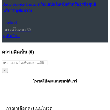
Auto Service Center (เว็บแอปพลิเคชันสำหรับธุรกิจศูนย์
บริการ อู่ซ่อมรถ)
แชร์แวร์
ดาวน์โหลด : 30
ดูเพิ่มอีก...
ความคิดเห็น (
0
)
×
โหวตให้คะแนนซอฟต์แวร์
กรุณาเลือกคะแนนโหวต