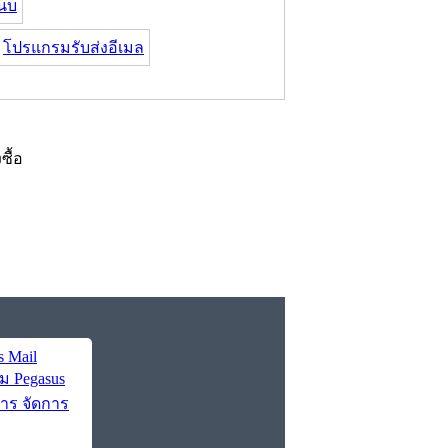
นบ
โปรแกรมรับส่งอีเมล
งซื้อ