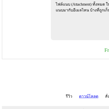
ไฟล์แนบ (Attachment) ทั้งหมด ใน
แนบมากับอีเมลไหน บ้างที่ถูกเก็บ
F
รีวิว
ดาวน์โหลด
สั่