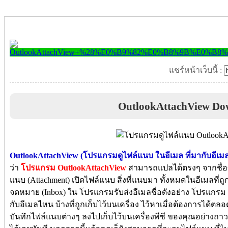
แชร์หน้าเว็บนี้ :
OutlookAttachView Do
OutlookAttachView (โปรแกรมดูไฟล์แนบ ในอีเมล ที่มากับอีเม
ว่า
โปรแกรม OutlookAttachView
สามารถแปลได้ตรงๆ จากชื่อข
แนบ (Attachment) เปิดไฟล์แนบ สิ่งที่แนบมา ทั้งหมดในอีเมลที่
จดหมาย (Inbox) ใน โปรแกรมรับส่งอีเมลชื่อดังอย่าง โปรแกรม O
กับอีเมลไหน บ้างที่ถูกเก็บไว้บนเครื่อง ไว้หาเมื่อต้องการได้
บันทึกไฟล์แนบต่างๆ ลงไปเก็บไว้บนเครื่องพีซี ของคุณอย่างถาว