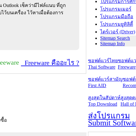
โปรแกรมการศึก
 Outlook เช็คว่ามีไฟล์แนบ ที่ถูก
โปรแกรมเมอร์
ไว้บนเครื่อง ไว้หาเมื่อต้องการ
โปรแกรมมือถือ
โปรแกรมยูทิลิตี้
ไดร์เวอร์ (Driver)
Sitemap Search
Sitemap Info
ซอฟต์แวร์ไทย
ซอฟต์แวร
reeware
Freeware คืออะไร ?
Thai Software
Freeware
ซอฟต์แวร์สามัญ
ซอฟต์
First AID
Recom
สูงสุดในสัปดาห์
สูงสุด
Top Download
Hall of
ส่งโปรแกรม
งซื้อ
Submit Softwa