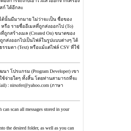
ม่ต้องการจะเก็บเอาไว้แล้วออกจากเครื่อง
สก์ ได้อีกละ
้นั้นมีมากมาย ไม่ว่าจะเป็น ชื่อของ
หรือ รายชื่ออีเมลที่ถูกส่งออกไป (To)
าที่ถูกสร้างเมล (Created On) ขนาดของ
รถถูกส่งออกไปเป็นไฟล์ในรูปแบบต่างๆ ได้
รมดา (Text) หรือแม้แต่ไฟล์ CSV ที่ใช้
ัฒนา โปรแกรม (Program Developer) เขา
ใช้จ่ายใดๆ ทั้งสิ้น โดยท่านสามารถที่จะ
il) : nirsofer@yahoo.com (ภาษา
ch can scan all messages stored in your
to the desired folder, as well as you can