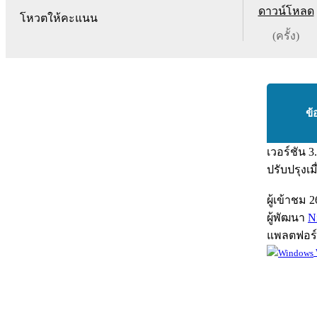
ดาวน์โหลด
โหวตให้คะแนน
(ครั้ง)
ข้
เวอร์ชัน
3
ปรับปรุงเม
ผู้เข้าชม
2
ผู้พัฒนา
N
แพลตฟอร