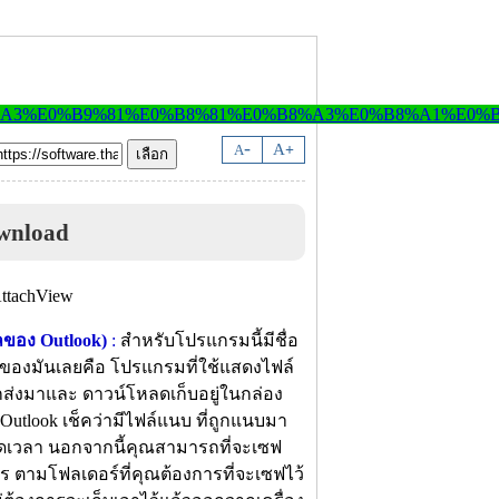
-
A
A
+
wnload
ลของ Outlook)
:
สำหรับโปรแกรมนี้มีชื่อ
องมันเลยคือ โปรแกรมที่ใช้แสดงไฟล์
ถูกส่งมาและ ดาวน์โหลดเก็บอยู่ในกล่อง
utlook เช็คว่ามีไฟล์แนบ ที่ถูกแนบมา
ตลอดเวลา นอกจากนี้คุณสามารถที่จะเซฟ
ร ตามโฟลเดอร์ที่คุณต้องการที่จะเซฟไว้