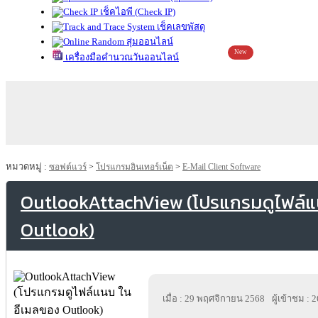
เช็คไอพี (Check IP)
เช็คเลขพัสดุ
สุ่มออนไลน์
New
เครื่องมือคำนวณวันออนไลน์
หมวดหมู่ :
ซอฟต์แวร์
>
โปรแกรมอินเทอร์เน็ต
>
E-Mail Client Software
OutlookAttachView (โปรแกรมดูไฟล์แ
Outlook)
เมื่อ : 29 พฤศจิกายน 2568
ผู้เข้าชม : 