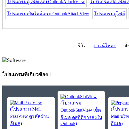
โปรแกรมดูไฟล์แนบ OutlookAttachView
โปรแกรมเปิดไฟล์แ
โปรแกรมเปิดไฟล์แนบ OutlookAttachView
โปรแกรมดูไฟล์
รีวิว
ดาวน์โหลด
สั่
โปรแกรมที่เกี่ยวข้อง !