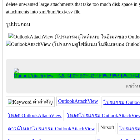
delete unwanted large attachments that take too much disk space in y
attachments into xml/html/text/csv file.
รูปประกอบ
แชร์หน้
OutlookAttachView
คำสำคัญ
โปรแกรม Outloo
โหลด OutlookAttachView
โหลดโปรแกรม OutlookAttachVie
Nirsoft
ดาวน์โหลดโปรแกรม OutlookAttachView
โปรแกรม