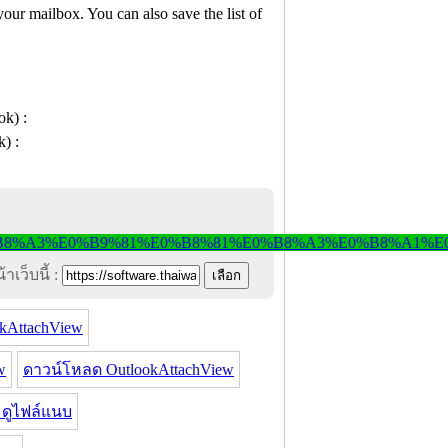
our mailbox. You can also save the list of
าเว็บนี้ :
kAttachView
w
ดาวน์โหลด OutlookAttachView
ดูไฟล์แนบ