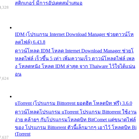
สติกเกอร์ มีการอัปเดตสม่ำเสมอ
4,328
IDM (โปรแกรม Internet Download Manager ช่วยดาวน์โห
ลดไฟล์) 6.43.8
ดาวน์โหลด IDM โหลด Internet Download Manager ช่วยโ
หลดไฟล์ เร็วขึ้น 5 เท่า เพิ่มความเร็ว ดาวน์โหลดไฟล์ เพล
ง โหลดหนัง โหลด IDM ล่าสุด จาก Thaiware ไว้ใจได้แน่น
อน
7,624
uTorrent (โปรแกรม Bittorrent ยอดฮิต โหลดบิท ฟรี) 3.6.0
ดาวน์โหลดโปรแกรม uTorrent โปรแกรม Bittorrent ใช้งาน
ง่าย คล้ายๆ กับโปรแกรมโหลดบิท BitComet แต่ขนาดไฟล์
ของ โปรแกรม Bittorrent ตัวนี้เล็กมากๆ เอาไว้ โหลดบิท Bi
tTorrent
7,637