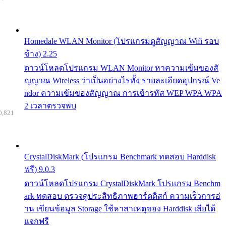
Homedale WLAN Monitor (โปรแกรมดูสัญญาณ Wifi รอบ
ข้าง) 2.25
ดาวน์โหลดโปรแกรม WLAN Monitor หาความเข้มของสั
ญญาณ Wireless ว่าเป็นอย่างไรทั้ง รายละเอียดอุปกรณ์ Ve
ndor ความเข้มของสัญญาณ การเข้ารหัส WEP WPA WPA
2 เวลาตรวจพบ
0,821
CrystalDiskMark (โปรแกรม Benchmark ทดสอบ Harddisk
ฟรี) 9.0.3
ดาวน์โหลดโปรแกรม CrystalDiskMark โปรแกรม Benchm
ark ทดสอบ ตรวจดูประสิทธิภาพฮาร์ดดิสก์ ความเร็วการอ่
าน เขียนข้อมูล Storage ใช้หาสาเหตุของ Harddisk เสียได้
แจกฟรี