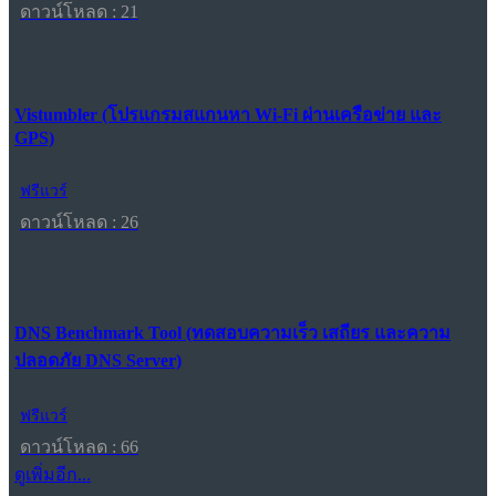
ดาวน์โหลด : 21
Vistumbler (โปรแกรมสแกนหา Wi-Fi ผ่านเครือข่าย และ
GPS)
ฟรีแวร์
ดาวน์โหลด : 26
DNS Benchmark Tool (ทดสอบความเร็ว เสถียร และความ
ปลอดภัย DNS Server)
ฟรีแวร์
ดาวน์โหลด : 66
ดูเพิ่มอีก...