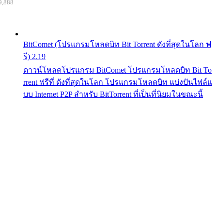
9,888
BitComet (โปรแกรมโหลดบิท Bit Torrent ดังที่สุดในโลก ฟ
รี) 2.19
ดาวน์โหลดโปรแกรม BitComet โปรแกรมโหลดบิท Bit To
rrent ฟรีที่ ดังที่สุดในโลก โปรแกรมโหลดบิท แบ่งปันไฟล์แ
บบ Internet P2P สำหรับ BitTorrent ที่เป็นที่นิยมในขณะนี้