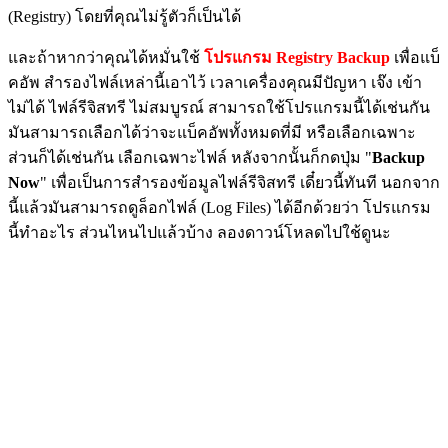
(Registry) โดยที่คุณไม่รู้ตัวก็เป็นได้
และถ้าหากว่าคุณได้หมั่นใช้
โปรแกรม Registry Backup
เพื่อแบ็
คอัพ สำรองไฟล์เหล่านี้เอาไว้ เวลาเครื่องคุณมีปัญหา เจ๊ง เข้า
ไม่ได้ ไฟล์รีจิสทรี ไม่สมบูรณ์ สามารถใช้โปรแกรมนี้ได้เช่นกัน
มันสามารถเลือกได้ว่าจะแบ็คอัพทั้งหมดที่มี หรือเลือกเฉพาะ
ส่วนก็ได้เช่นกัน เลือกเฉพาะไฟล์ หลังจากนั้นก็กดปุ่ม "
Backup
Now
" เพื่อเป็นการสำรองข้อมูลไฟล์รีจิสทรี เดี๋ยวนี้ทันที นอกจาก
นี้แล้วมันสามารถดูล็อกไฟล์ (Log Files) ได้อีกด้วยว่า โปรแกรม
นี้ทำอะไร ส่วนไหนไปแล้วบ้าง ลองดาวน์โหลดไปใช้ดูนะ