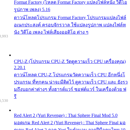
Format Factory (โหลด Format Factory แปลงไฟล์หนัง วิดีโอ
รูปภาพ เพลง) 5.16
ดาวน์โหลดโปรแกรม Format Factory โปรแกรมแปลงไฟล์
อเนกประสงค์ ครอบจักรวาล ใช้แปลงรูปภาพ แปลงไฟล์ห
นัง วิดีโอ เพลง ไฟล์เสียงออดิโอ ต่าง ๆ
8,993
CPU-Z (โปรแกรม CPU-Z วัดดูความเร็ว CPU เครื่องคุณ)
2.20.1
ดาวน์โหลด CPU-Z โปรแกรมวัดความเร็ว CPU อีกหนึ่งโ
ปรแกรม ที่ทุกคน น่าจะมีติดไว้ ดูความเร็ว CPU และ ยังรว
มถึงบอกค่าต่างๆ ทั้งฮารด์แวร์ ซอฟต์แวร์ ในเครื่องด้วย ฟ
รี
6,530
Red Alert 2 (Yuri Revenge) : Thai Sphere Final Mod 5.0
มอดเกม Red Alert 2 (Yuri Revenge) : Thai Sphere Final มอ
ดเกม Red Alert 2 ภาค Yuri ในตำนาน จากฝีมือคนไทย 10