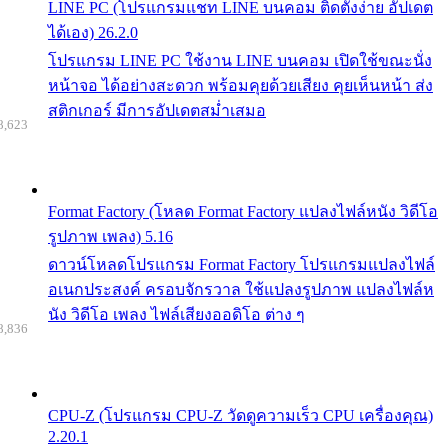
LINE PC (โปรแกรมแชท LINE บนคอม ติดตั้งง่าย อัปเดต
ได้เอง) 26.2.0
โปรแกรม LINE PC ใช้งาน LINE บนคอม เปิดใช้ขณะนั่ง
หน้าจอ ได้อย่างสะดวก พร้อมคุยด้วยเสียง คุยเห็นหน้า ส่ง
สติกเกอร์ มีการอัปเดตสม่ำเสมอ
8,623
Format Factory (โหลด Format Factory แปลงไฟล์หนัง วิดีโอ
รูปภาพ เพลง) 5.16
ดาวน์โหลดโปรแกรม Format Factory โปรแกรมแปลงไฟล์
อเนกประสงค์ ครอบจักรวาล ใช้แปลงรูปภาพ แปลงไฟล์ห
นัง วิดีโอ เพลง ไฟล์เสียงออดิโอ ต่าง ๆ
8,836
CPU-Z (โปรแกรม CPU-Z วัดดูความเร็ว CPU เครื่องคุณ)
2.20.1