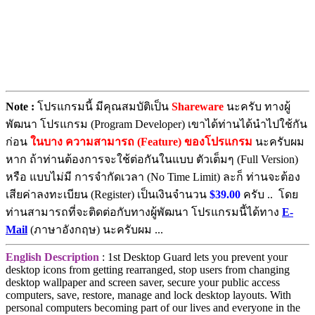
Note :
โปรแกรมนี้ มีคุณสมบัติเป็น
Shareware
นะครับ ทางผู้
พัฒนา โปรแกรม (Program Developer) เขาได้ท่านได้นำไปใช้กัน
ก่อน
ในบาง ความสามารถ (Feature) ของโปรแกรม
นะครับผม
หาก ถ้าท่านต้องการจะใช้ต่อกันในแบบ ตัวเต็มๆ (Full Version)
หรือ แบบไม่มี การจำกัดเวลา (No Time Limit) ละก็ ท่านจะต้อง
เสียค่าลงทะเบียน (Register) เป็นเงินจำนวน
$39.00
ครับ .. โดย
ท่านสามารถที่จะติดต่อกับทางผู้พัฒนา โปรแกรมนี้ได้ทาง
E-
Mail
(ภาษาอังกฤษ) นะครับผม ...
English Description
: 1st Desktop Guard lets you prevent your
desktop icons from getting rearranged, stop users from changing
desktop wallpaper and screen saver, secure your public access
computers, save, restore, manage and lock desktop layouts. With
personal computers becoming part of our lives and everyone in the