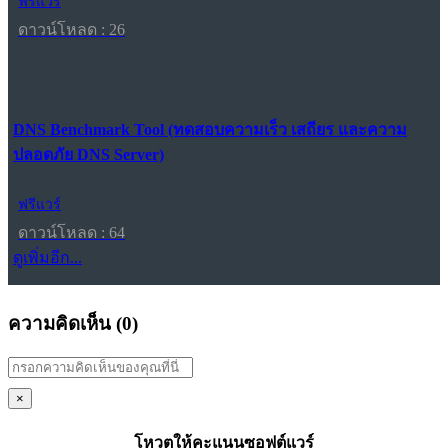
ฟรีแวร์
ดาวน์โหลด : 26
DNS Benchmark Tool (ทดสอบความเร็ว เสถียร และความ
ปลอดภัย DNS Server)
ฟรีแวร์
ดาวน์โหลด : 64
ดูเพิ่มอีก...
ความคิดเห็น (
0
)
×
โหวตให้คะแนนซอฟต์แวร์