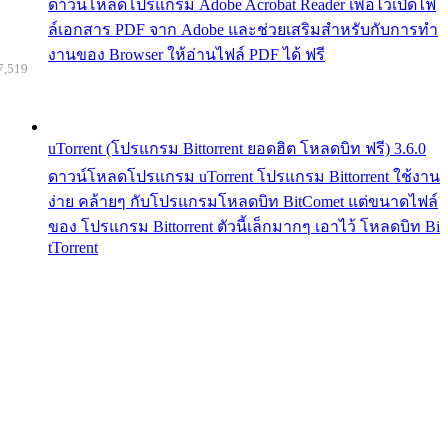
ดาวน์โหลดโปรแกรม Adobe Acrobat Reader เพื่อไว้เปิดไฟ
ล์เอกสาร PDF จาก Adobe และช่วยเสริมสำหรับกับการทำ
งานของ Browser ให้อ่านไฟล์ PDF ได้ ฟรี
7,519
uTorrent (โปรแกรม Bittorrent ยอดฮิต โหลดบิท ฟรี) 3.6.0
ดาวน์โหลดโปรแกรม uTorrent โปรแกรม Bittorrent ใช้งาน
ง่าย คล้ายๆ กับโปรแกรมโหลดบิท BitComet แต่ขนาดไฟล์
ของ โปรแกรม Bittorrent ตัวนี้เล็กมากๆ เอาไว้ โหลดบิท Bi
tTorrent