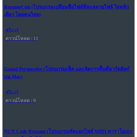
RenameCub (โปรแกรมเปลี่ยนชื่อไฟล์ทีละหลายไฟล์ ใสคลิก
เดียว โดยคนไทย)
ฟรีแวร์
ดาวน์โหลด : 11
Grand Perspective (โปรแกรมเช็ค และจัดการพื้นที่ฮาร์ดดิสก์
บน Mac)
ฟรีแวร์
ดาวน์โหลด : 9
NCN Code Rename (โปรแกรมคัดแยกไฟล์ MIDI คาราโอเกะ