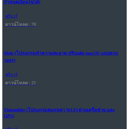
กำหนดเงื่อนไขได้)
ฟรีแวร์
ดาวน์โหลด : 70
Mole (โปรแกรมทำความสะอาด ปรับแต่ง macOS แบบครบ
วงจร)
ฟรีแวร์
ดาวน์โหลด : 21
Vistumbler (โปรแกรมสแกนหา Wi-Fi ผ่านเครือข่าย และ
GPS)