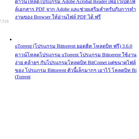
ดาวน์โหลดโปรแกรม Adobe Acrobat Reader เพื่อไว้เปิดไฟ
ล์เอกสาร PDF จาก Adobe และช่วยเสริมสำหรับกับการทำ
งานของ Browser ให้อ่านไฟล์ PDF ได้ ฟรี
7,519
uTorrent (โปรแกรม Bittorrent ยอดฮิต โหลดบิท ฟรี) 3.6.0
ดาวน์โหลดโปรแกรม uTorrent โปรแกรม Bittorrent ใช้งาน
ง่าย คล้ายๆ กับโปรแกรมโหลดบิท BitComet แต่ขนาดไฟล์
ของ โปรแกรม Bittorrent ตัวนี้เล็กมากๆ เอาไว้ โหลดบิท Bi
tTorrent