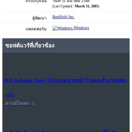
ปรับปรุงเมื่อ
วันที่ 31 มีนาคม 2548
(Last Updated :
March 31, 2005
)
ReplSoft Inc.
ผู้พัฒนา
Windows
แพลตฟอร์ม
ซอฟต์แวร์ที่เกี่ยวข้อง
POS & Repair Shop (โปรแกรมขายหน้าร้านและรับงานซ่อม)
เดโม
ดาวน์โหลด : 1