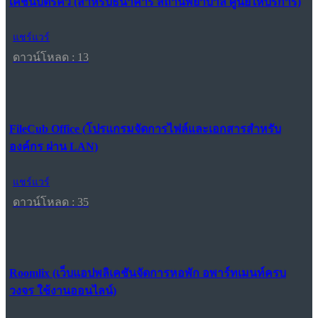
เคชันบัตรคิว (สำหรับธนาคาร สถานพยาบาล ศูนย์ให้บริการ)
แชร์แวร์
ดาวน์โหลด : 13
FileCub Office (โปรแกรมจัดการไฟล์และเอกสารสำหรับ
องค์กร ผ่าน LAN)
แชร์แวร์
ดาวน์โหลด : 35
Roomlix (เว็บแอปพลิเคชันจัดการหอพัก อพาร์ทเมนท์ครบ
วงจร ใช้งานออนไลน์)