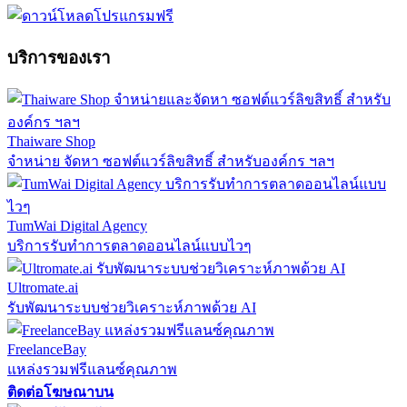
บริการของเรา
Thaiware Shop
จำหน่าย จัดหา ซอฟต์แวร์ลิขสิทธิ์ สำหรับองค์กร ฯลฯ
TumWai Digital Agency
บริการรับทำการตลาดออนไลน์แบบไวๆ
Ultromate.ai
รับพัฒนาระบบช่วยวิเคราะห์ภาพด้วย AI
FreelanceBay
แหล่งรวมฟรีแลนซ์คุณภาพ
ติดต่อโฆษณาบน