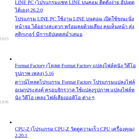
LINE PC (โปรแกรมแชท LINE บนคอม ติดตั้งง่าย อัปเดต
ได้เอง) 26.2.0
โปรแกรม LINE PC ใช้งาน LINE บนคอม เปิดใช้ขณะนั่ง
หน้าจอ ได้อย่างสะดวก พร้อมคุยด้วยเสียง คุยเห็นหน้า ส่ง
สติกเกอร์ มีการอัปเดตสม่ำเสมอ
8,623
Format Factory (โหลด Format Factory แปลงไฟล์หนัง วิดีโอ
รูปภาพ เพลง) 5.16
ดาวน์โหลดโปรแกรม Format Factory โปรแกรมแปลงไฟล์
อเนกประสงค์ ครอบจักรวาล ใช้แปลงรูปภาพ แปลงไฟล์ห
นัง วิดีโอ เพลง ไฟล์เสียงออดิโอ ต่าง ๆ
8,836
CPU-Z (โปรแกรม CPU-Z วัดดูความเร็ว CPU เครื่องคุณ)
2.20.1