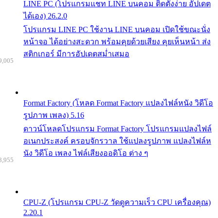
LINE PC (โปรแกรมแชท LINE บนคอม ติดตั้งง่าย อัปเดต
ได้เอง) 26.2.0
โปรแกรม LINE PC ใช้งาน LINE บนคอม เปิดใช้ขณะนั่ง
หน้าจอ ได้อย่างสะดวก พร้อมคุยด้วยเสียง คุยเห็นหน้า ส่ง
สติกเกอร์ มีการอัปเดตสม่ำเสมอ
9,005
Format Factory (โหลด Format Factory แปลงไฟล์หนัง วิดีโอ
รูปภาพ เพลง) 5.16
ดาวน์โหลดโปรแกรม Format Factory โปรแกรมแปลงไฟล์
อเนกประสงค์ ครอบจักรวาล ใช้แปลงรูปภาพ แปลงไฟล์ห
นัง วิดีโอ เพลง ไฟล์เสียงออดิโอ ต่าง ๆ
8,955
CPU-Z (โปรแกรม CPU-Z วัดดูความเร็ว CPU เครื่องคุณ)
2.20.1