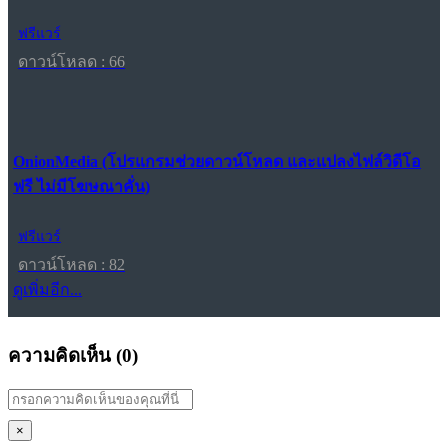
ฟรีแวร์
ดาวน์โหลด : 66
OnionMedia (โปรแกรมช่วยดาวน์โหลด และแปลงไฟล์วิดีโอ
ฟรี ไม่มีโฆษณาคั่น)
ฟรีแวร์
ดาวน์โหลด : 82
ดูเพิ่มอีก...
ความคิดเห็น (
0
)
×