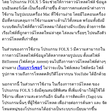
โดย โปรแกรม FOLX 5 นี้จะช่วยให้การดาวน์โหลดไฟล์ ข้อมูล
บนอินเตอร์เน็ต เป็นเรื่องที่ง่ายขึ้น ด้วยการตกแต่งหน้าต่างการ
ใช้งาน ในรูปแบบเครื่อง Mac ที่ใช้งานง่าย โดยมีไอคอนเครื่อง
มือที่ครอบคลุมการใช้งานเฉพาะด้านไว้ทั้งหมด พร้อมทั้งยังมี
ระบบจัดเก็บไฟล์ที่ดาวน์โหลดมาได้อย่างมีระเบียบ ด้วยการจัด
เรียงไฟล์ที่ถูกดาวน์โหลดใหม่ล่าสุด ไล่ลงมาเรื่อยๆ ไปจนถึงตัว
ดาวน์โหลดที่เก่าที่สุด
ในส่วนของการใช้งาน โปรแกรม FOLX 5 มีความสามารถใน
การดาวน์โหลดไฟล์ข้อมูลได้หลากหลายรูปแบบ ตั้งแต่ไฟล์
BitTorrent (ไฟล์สกุล .torrent) จนไปถึงการดาวน์โหลดไฟล์ต่างๆ
ผ่านทาง
เว็บเบราว์เซอร์
ไม่ว่าจะเป็น ไฟล์เพลง ไฟล์หนัง ไฟล์
รูปภาพ รวมถึงการโหลดคลิปวิดีโอจากบน YouTube ได้อีกด้วย
นอกจากนี้ ในส่วนการใช้งาน ในเรื่องการดาวน์โหลด ของ
โปรแกรม FOLX 5 ยังมีคุณสมบัติพิเศษ ที่เพิ่มเข้ามาให้ผู้ใช้ได้
ใช้งาน เพื่อความสะดวกกันอีก นั่นคือ การติดแท็ก (Tags) บน
โปรแกรมนั้นๆ ที่ผู้ใช้ดาวน์โหลด เพื่อง่ายต่อการค้นหา และ จัด
โหมดหมู่ของโปรแกรมได้อย่างเป็นระบบระเบียบมากขึ้น