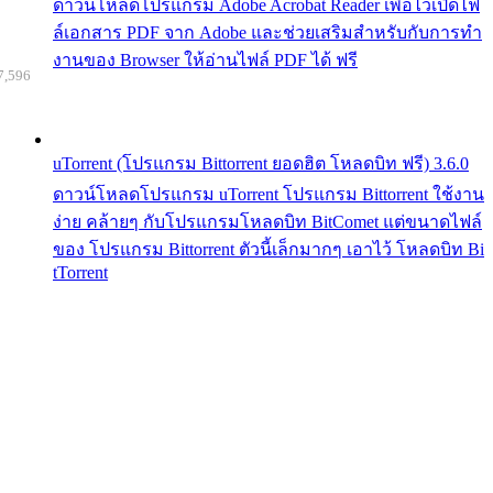
ดาวน์โหลดโปรแกรม Adobe Acrobat Reader เพื่อไว้เปิดไฟ
ล์เอกสาร PDF จาก Adobe และช่วยเสริมสำหรับกับการทำ
งานของ Browser ให้อ่านไฟล์ PDF ได้ ฟรี
7,596
uTorrent (โปรแกรม Bittorrent ยอดฮิต โหลดบิท ฟรี) 3.6.0
ดาวน์โหลดโปรแกรม uTorrent โปรแกรม Bittorrent ใช้งาน
ง่าย คล้ายๆ กับโปรแกรมโหลดบิท BitComet แต่ขนาดไฟล์
ของ โปรแกรม Bittorrent ตัวนี้เล็กมากๆ เอาไว้ โหลดบิท Bi
tTorrent