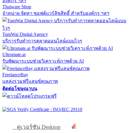
Thaiware Shop
จำหน่าย จัดหา ซอฟต์แวร์ลิขสิทธิ์ สำหรับองค์กร ฯลฯ
TumWai Digital Agency
บริการรับทำการตลาดออนไลน์แบบไวๆ
Ultromate.ai
รับพัฒนาระบบช่วยวิเคราะห์ภาพด้วย AI
FreelanceBay
แหล่งรวมฟรีแลนซ์คุณภาพ
ติดต่อโฆษณาบน
ดูเวอร์ชัน Desktop