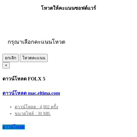
โหวตให้คะแนนซอฟต์แวร์
กรุณาเลือกคะแนนโหวต
ยกเลิก
โหวตคะแนน
×
ดาวน์โหลด FOLX 5
ดาวน์โหลด mac.eltima.com
ดาวน์โหลด : 4,902 ครั้ง
ขนาดไฟล์ : 30 MB.
ดาวน์โหลด