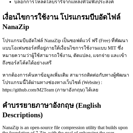
บล็อกการโหลดไลบรารีจากแหล่งที่ไม่พึงประสงค์
เงื่อนไขการใช้งาน โปรแกรมบีบอัดไฟล์
NanaZip
โปรแกรมบีบอัดไฟล์ NanaZip เป็นซอฟต์แวร์ ฟรี (Free) ที่พัฒนา
แบบโอเพ่นซอร์สที่อยู่ภายใต้เงื่อนไขการใช้งานแบบ MIT ซึ่ง
หมายความว่าผู้ใช้สามารถใช้งาน, ดัดแปลง, แจกจ่าย และเข้า
ถึงซอร์สโค้ดได้อย่างเสรี
หากต้องการค้นหาข้อมูลเพิ่มเติม สามารถติดต่อกับทางผู้พัฒนา
โปรแกรมนี้ได้ผ่านทางช่องทางเว็บไซต์ (Website) :
https://github.com/M2Team (ภาษาอังกฤษ) ได้เลย
คำบรรยายภาษาอังกฤษ (English
Descriptions)
NanaZip is an open-source file compression utility that builds upon
the foundation of 7-Zip, with the goal of enhancing the user