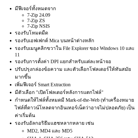
มีฟีเจอร์ทั้งหมดจาก
7-Zip 24.09
7-Zip ZS
7-Zip NSIS
รองรับโหมดมืด
รองรับเอฟเฟกต์ Mica บนหน้าต่างหลัก
รองรับเมนูคลิกขวาใน File Explorer ของ Windows 10 และ
11
รองรับการตั้งค่า DPI แยกสำหรับแต่ละหน้าจอ
ปรับปรุงกล่องข้อความ และตัวเลือกโฟลเดอร์ให้ทันสมัย
มากขึ้น
เพิ่มฟีเจอร์ Smart Extraction
มีตัวเลือก "เปิดโฟลเดอร์หลังการแตกไฟล์"
กำหนดให้ไฟล์ทั้งหมดมี Mark-of-the-Web (ทำเครื่องหมาย
ไฟล์ที่ดาวน์โหลดจากอินเทอร์เน็ตว่าอาจไม่ปลอดภัย) เป็น
ค่าเริ่มต้น
รองรับอัลกอริธึมแฮชหลากหลาย เช่น
MD2, MD4 และ MD5