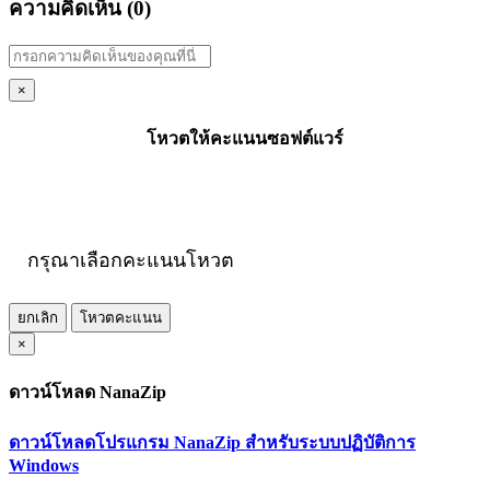
ความคิดเห็น (
0
)
×
โหวตให้คะแนนซอฟต์แวร์
กรุณาเลือกคะแนนโหวต
ยกเลิก
โหวตคะแนน
×
ดาวน์โหลด NanaZip
ดาวน์โหลดโปรแกรม NanaZip สำหรับระบบปฏิบัติการ
Windows