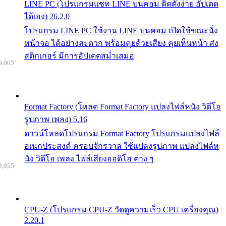
LINE PC (โปรแกรมแชท LINE บนคอม ติดตั้งง่าย อัปเดต
ได้เอง) 26.2.0
โปรแกรม LINE PC ใช้งาน LINE บนคอม เปิดใช้ขณะนั่ง
หน้าจอ ได้อย่างสะดวก พร้อมคุยด้วยเสียง คุยเห็นหน้า ส่ง
สติกเกอร์ มีการอัปเดตสม่ำเสมอ
9,005
Format Factory (โหลด Format Factory แปลงไฟล์หนัง วิดีโอ
รูปภาพ เพลง) 5.16
ดาวน์โหลดโปรแกรม Format Factory โปรแกรมแปลงไฟล์
อเนกประสงค์ ครอบจักรวาล ใช้แปลงรูปภาพ แปลงไฟล์ห
นัง วิดีโอ เพลง ไฟล์เสียงออดิโอ ต่าง ๆ
8,955
CPU-Z (โปรแกรม CPU-Z วัดดูความเร็ว CPU เครื่องคุณ)
2.20.1