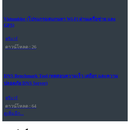
Vistumbler (โปรแกรมสแกนหา Wi-Fi ผ่านเครือข่าย และ
GPS)
ฟรีแวร์
ดาวน์โหลด : 26
DNS Benchmark Tool (ทดสอบความเร็ว เสถียร และความ
ปลอดภัย DNS Server)
ฟรีแวร์
ดาวน์โหลด : 64
ดูเพิ่มอีก...