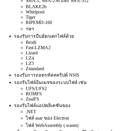
SHA-1, SHA-256 และ SHA-512
BLAKE2b
Whirlpool
Tiger
RIPEMD-160
ฯลฯ
รองรับการบีบอัด/แตกไฟล์ด้วย
Brotli
Fast-LZMA2
Lizard
LZ4
LZ5
Zstandard
รองรับการถอดรหัสสคริปต์ NSIS
รองรับไฟล์อิมเมจของระบบไฟล์ เช่น
UFS/UFS2
ROMFS
ZealFS
รองรับไฟล์แอปพลิเคชันของ
.NET
ไฟล์ asar ของ Electron
ไฟล์ WebAssembly (.wasm)