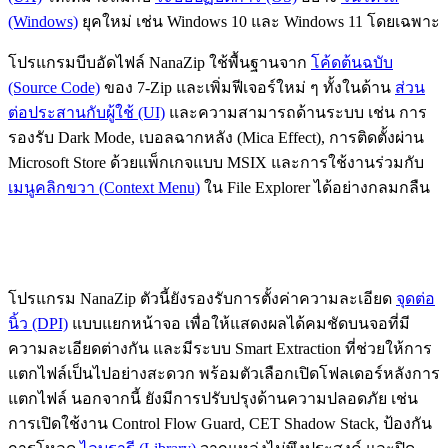
(Windows)
ยุคใหม่ เช่น Windows 10 และ Windows 11 โดยเฉพาะ
โปรแกรมบีบอัดไฟล์ NanaZip ใช้พื้นฐานจาก
โค้ดต้นฉบับ
(Source Code)
ของ 7-Zip และเพิ่มฟีเจอร์ใหม่ ๆ ทั้งในด้าน
ส่วน
ต่อประสานกับผู้ใช้ (UI)
และความสามารถด้านระบบ เช่น การ
รองรับ Dark Mode, เบอลฉากหลัง (Mica Effect), การติดตั้งผ่าน
Microsoft Store ด้วยแพ็กเกจแบบ MSIX และการใช้งานร่วมกับ
เมนูคลิกขวา (Context Menu)
ใน File Explorer ได้อย่างกลมกลืน
โปรแกรม NanaZip ตัวนี้ยังรองรับการตั้งค่าความละเอียด
จุดต่อ
นิ้ว (DPI)
แบบแยกหน้าจอ เพื่อให้แสดงผลได้คมชัดบนจอที่มี
ความละเอียดต่างกัน และมีระบบ Smart Extraction ที่ช่วยให้การ
แตกไฟล์เป็นไปอย่างสะดวก พร้อมตัวเลือกเปิดโฟลเดอร์หลังการ
แตกไฟล์ นอกจากนี้ ยังมีการปรับปรุงด้านความปลอดภัย เช่น
การเปิดใช้งาน Control Flow Guard, CET Shadow Stack, ป้องกัน