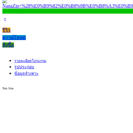
»
รีวิว
ดาวน์โหลด
สั่งซื้อ
รายละเอียดโปรแกรม
รูปประกอบ
ข้อมูลจำเพาะ
Text Size