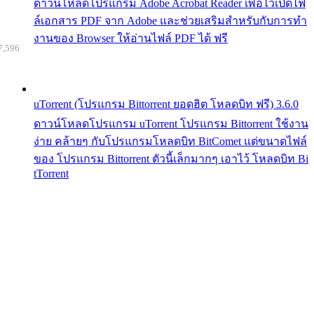
ดาวน์โหลดโปรแกรม Adobe Acrobat Reader เพื่อไว้เปิดไฟ
ล์เอกสาร PDF จาก Adobe และช่วยเสริมสำหรับกับการทำ
งานของ Browser ให้อ่านไฟล์ PDF ได้ ฟรี
7,596
uTorrent (โปรแกรม Bittorrent ยอดฮิต โหลดบิท ฟรี) 3.6.0
ดาวน์โหลดโปรแกรม uTorrent โปรแกรม Bittorrent ใช้งาน
ง่าย คล้ายๆ กับโปรแกรมโหลดบิท BitComet แต่ขนาดไฟล์
ของ โปรแกรม Bittorrent ตัวนี้เล็กมากๆ เอาไว้ โหลดบิท Bi
tTorrent