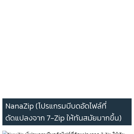
NanaZip (โปรแกรมบีบดอัดไฟล์ที่
ดัดแปลงจาก 7-Zip ให้ทันสมัยมากขึ้น)