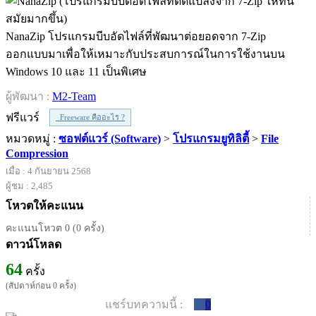
NanaZip โปรแกรมบีบอัดไฟล์ที่พัฒนาต่อยอดจาก 7-Zip
ออกแบบมาเพื่อให้เหมาะกับประสบการณ์ในการใช้งานบน
Windows 10 และ 11 เป็นพิเศษ
ผู้พัฒนา :
M2-Team
ฟรีแวร์
Freeware คืออะไร ?
หมวดหมู่ :
ซอฟต์แวร์ (Software)
>
โปรแกรมยูทิลิตี้
>
File
Compression
เมื่อ : 4 กันยายน 2568
ผู้ชม : 2,485
โหวตให้คะแนน
คะแนนโหวต 0 (0 ครั้ง)
ดาวน์โหลด
64
ครั้ง
(สัปดาห์ก่อน 0 ครั้ง)
แชร์บทความนี้ :
0