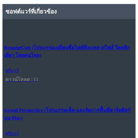
ซอฟต์แวร์ที่เกี่ยวข้อง
RenameCub (โปรแกรมเปลี่ยนชื่อไฟล์ทีละหลายไฟล์ ใสคลิก
เดียว โดยคนไทย)
ฟรีแวร์
ดาวน์โหลด : 11
Grand Perspective (โปรแกรมเช็ค และจัดการพื้นที่ฮาร์ดดิสก์
บน Mac)
ฟรีแวร์