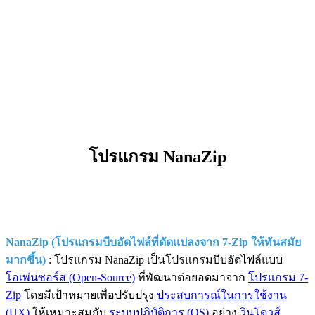
โปรแกรม NanaZip
NanaZip (โปรแกรมบีบอัดไฟล์ที่ดัดแปลงจาก 7-Zip ให้ทันสมัย
มากขึ้น)
: โปรแกรม NanaZip เป็นโปรแกรมบีบอัดไฟล์แบบ
โอเพ่นซอร์ส (Open-Source)
ที่พัฒนาต่อยอดมาจาก
โปรแกรม 7-
Zip
โดยมีเป้าหมายเพื่อปรับปรุง
ประสบการณ์ในการใช้งาน
(UX)
ให้เหมาะสมกับ
ระบบปฏิบัติการ (OS)
อย่าง
วินโดวส์