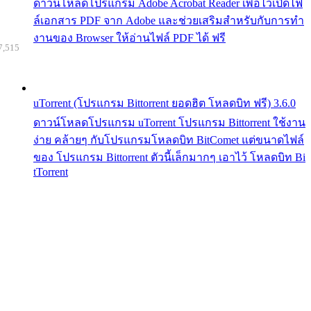
ดาวน์โหลดโปรแกรม Adobe Acrobat Reader เพื่อไว้เปิดไฟ
ล์เอกสาร PDF จาก Adobe และช่วยเสริมสำหรับกับการทำ
งานของ Browser ให้อ่านไฟล์ PDF ได้ ฟรี
7,515
uTorrent (โปรแกรม Bittorrent ยอดฮิต โหลดบิท ฟรี) 3.6.0
ดาวน์โหลดโปรแกรม uTorrent โปรแกรม Bittorrent ใช้งาน
ง่าย คล้ายๆ กับโปรแกรมโหลดบิท BitComet แต่ขนาดไฟล์
ของ โปรแกรม Bittorrent ตัวนี้เล็กมากๆ เอาไว้ โหลดบิท Bi
tTorrent