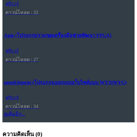
ฟรีแวร์
ดาวน์โหลด : 32
Apio (โปรแกรมรวมชุดเครื่องมือช่วยพัฒนา FPGA)
ฟรีแวร์
ดาวน์โหลด : 27
openElement (โปรแกรมออกแบบเว็บไซต์แบบ WYSIWYG)
ฟรีแวร์
ดาวน์โหลด : 34
ดูเพิ่มอีก...
ความคิดเห็น (
0
)