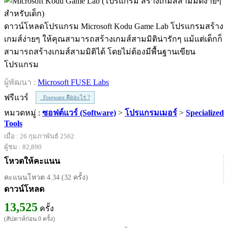
ดาวน์โหลดโปรแกรม Microsoft Kodu Game Lab โปรแกรมสร้าง
เกมส์ง่ายๆ ให้คุณสามารถสร้างเกมส์สามมิติน่ารักๆ แม้แต่เด็กก็
สามารถสร้างเกมส์สามมิติได้ โดยไม่ต้องมีพื้นฐานเขียน
โปรแกรม
ผู้พัฒนา :
Microsoft FUSE Labs
ฟรีแวร์
Freeware คืออะไร ?
หมวดหมู่ :
ซอฟต์แวร์ (Software)
>
โปรแกรมเมอร์
>
Specialized
Tools
เมื่อ : 26 กุมภาพันธ์ 2562
ผู้ชม : 82,890
โหวตให้คะแนน
คะแนนโหวต 4.34 (32 ครั้ง)
ดาวน์โหลด
13,525
ครั้ง
(สัปดาห์ก่อน 0 ครั้ง)