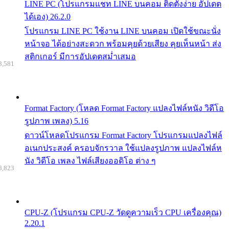
LINE PC (โปรแกรมแชท LINE บนคอม ติดตั้งง่าย อัปเดต
ได้เอง) 26.2.0
โปรแกรม LINE PC ใช้งาน LINE บนคอม เปิดใช้ขณะนั่ง
หน้าจอ ได้อย่างสะดวก พร้อมคุยด้วยเสียง คุยเห็นหน้า ส่ง
สติกเกอร์ มีการอัปเดตสม่ำเสมอ
8,581
Format Factory (โหลด Format Factory แปลงไฟล์หนัง วิดีโอ
รูปภาพ เพลง) 5.16
ดาวน์โหลดโปรแกรม Format Factory โปรแกรมแปลงไฟล์
อเนกประสงค์ ครอบจักรวาล ใช้แปลงรูปภาพ แปลงไฟล์ห
นัง วิดีโอ เพลง ไฟล์เสียงออดิโอ ต่าง ๆ
8,823
CPU-Z (โปรแกรม CPU-Z วัดดูความเร็ว CPU เครื่องคุณ)
2.20.1