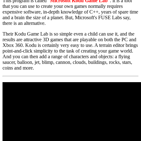
This program is called "
Microsoft Kodu Game Lab
". It is a tool
that you can use to create your own games normally requires
expensive software, in-depth knowledge of C++, years of spare time
and a brain the size of a planet. But, Microsoft's FUSE Labs say,
there is an alternative.
Their Kodu Game Lab is so simple even a child can use it, and the
results are attractive 3D games that are playable on both the PC and
Xbox 360. Kodu is certainly very easy to use. A terrain editor brings
point-and-click simplicity to the task of creating your game world.
And you can then add a range of characters and objects: a flying
saucer, balloon, jet, blimp, cannon, clouds, buildings, rocks, stars,
coins and more.