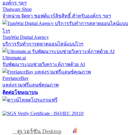
Thaiware Shop
จำหน่าย จัดหา ซอฟต์แวร์ลิขสิทธิ์ สำหรับองค์กร ฯลฯ
TumWai Digital Agency
บริการรับทำการตลาดออนไลน์แบบไวๆ
Ultromate.ai
รับพัฒนาระบบช่วยวิเคราะห์ภาพด้วย AI
FreelanceBay
แหล่งรวมฟรีแลนซ์คุณภาพ
ติดต่อโฆษณาบน
ดูเวอร์ชัน Desktop