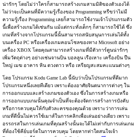
น่ารักๆ โดยไม่ว่าใครก็สามารถสร้างเกมสามมิติของตัวเองได้
ไม่ว่าจะเป็นคนที่มีความรู้เรื่องของ Programming หรืฃว่าไม่มี
ความรู้เรื่อง Programming เลยก็สามารถใช้งานเจ้าโปรแกรมตัว
นี้เพื่อสร้างเกมได้เช่นกัน แม้แต่กระทั่งเด็กๆ ก็สามารถใช้ได้ ซึ่ง
เกมที่สร้างจากโปรแกรมนี้นั้นสามารถสนับสนุนการเล่นได้ทั้ง
บนเครื่อง PC หรือเครื่องเกมคอนโซลของทาง Microsoft อย่าง
เครื่อง XBOX โดยคุณสามารถสร้างเกมที่มีตัวการ์ตูนน่ารักๆ
เพิ่มวัตถุต่างๆ อย่างเช่นจานบิน บอลลูน เรือเหาะ เครื่องบิน ปืน
ใหญ่ เมฆ อาคาร หิน ดวงดาว หรือ เหรียญสะสมคะแนนต่างๆ
โดย โปรแกรม Kodu Game Lab นี้นับว่าเป็นโปรแกรมที่ดีมาก
โปรแกรมหนึ่งเลยทีเดียว เพราะต้องอาศัยจินตนาการต่างๆ ใน
การออกแบบและสร้างเกมของตัวเอง ซึ่งในการสร้างเกมหรือ
การออกแบบเกมนั้นคุณจำเป็นที่จะต้องจัดการสร้างการบังคับ
หรือการควบคุมให้กับตัวละครของคุณด้วย เพราะว่าการเล่น
เกมที่ดีนั้นไม่ควรใช้เมาส์ในการคลิกเพื่อเล่นอย่างเดียว เพราะ
อรรถรสในการเล่นเกมที่คุณสร้างนั้นจะได้ไม่เท่ากับการเล่นเกม
ที่ต้องใช้คีย์บอร์ดในการควบคุม โดยหากท่าใดสนใจเจ้า