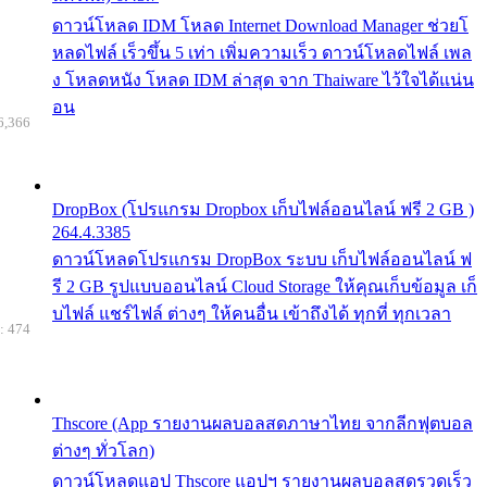
ดาวน์โหลด IDM โหลด Internet Download Manager ช่วยโ
หลดไฟล์ เร็วขึ้น 5 เท่า เพิ่มความเร็ว ดาวน์โหลดไฟล์ เพล
ง โหลดหนัง โหลด IDM ล่าสุด จาก Thaiware ไว้ใจได้แน่น
อน
6,366
DropBox (โปรแกรม Dropbox เก็บไฟล์ออนไลน์ ฟรี 2 GB )
264.4.3385
ดาวน์โหลดโปรแกรม DropBox ระบบ เก็บไฟล์ออนไลน์ ฟ
รี 2 GB รูปแบบออนไลน์ Cloud Storage ให้คุณเก็บข้อมูล เก็
บไฟล์ แชร์ไฟล์ ต่างๆ ให้คนอื่น เข้าถึงได้ ทุกที่ ทุกเวลา
: 474
Thscore (App รายงานผลบอลสดภาษาไทย จากลีกฟุตบอล
ต่างๆ ทั่วโลก)
ดาวน์โหลดแอป Thscore แอปฯ รายงานผลบอลสดรวดเร็ว