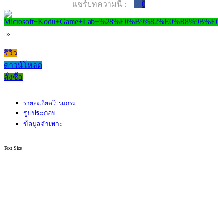
แชร์บทความนี้ :
0
»
รีวิว
ดาวน์โหลด
สั่งซื้อ
รายละเอียดโปรแกรม
รูปประกอบ
ข้อมูลจำเพาะ
Text Size