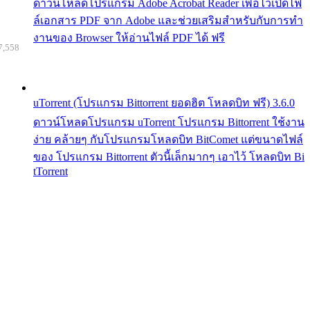
ดาวน์โหลดโปรแกรม Adobe Acrobat Reader เพื่อไว้เปิดไฟ
ล์เอกสาร PDF จาก Adobe และช่วยเสริมสำหรับกับการทำ
งานของ Browser ให้อ่านไฟล์ PDF ได้ ฟรี
7,558
uTorrent (โปรแกรม Bittorrent ยอดฮิต โหลดบิท ฟรี) 3.6.0
ดาวน์โหลดโปรแกรม uTorrent โปรแกรม Bittorrent ใช้งาน
ง่าย คล้ายๆ กับโปรแกรมโหลดบิท BitComet แต่ขนาดไฟล์
ของ โปรแกรม Bittorrent ตัวนี้เล็กมากๆ เอาไว้ โหลดบิท Bi
tTorrent