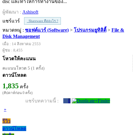
disc และทำให้การทำงานของ...
ผู้พัฒนา :
Ashisoft
แชร์แวร์
Shareware คืออะไร ?
หมวดหมู่ :
ซอฟต์แวร์ (Software)
>
โปรแกรมยูทิลิตี้
>
File &
Disk Management
เมื่อ : 14 สิงหาคม 2553
ผู้ชม : 8,455
โหวตให้คะแนน
คะแนนโหวต 5 (1 ครั้ง)
ดาวน์โหลด
1,835
ครั้ง
(สัปดาห์ก่อน 0 ครั้ง)
แชร์บทความนี้ :
0
»
รีวิว
ดาวน์โหลด