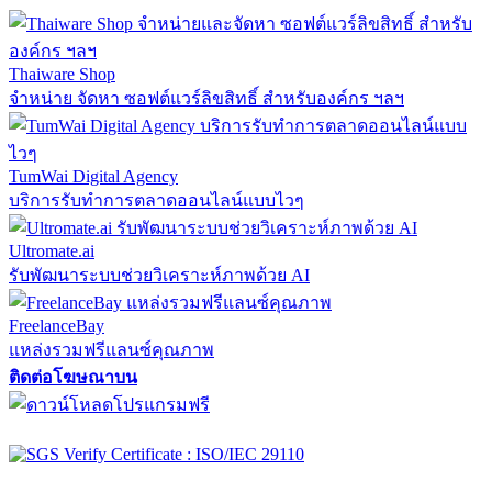
Thaiware Shop
จำหน่าย จัดหา ซอฟต์แวร์ลิขสิทธิ์ สำหรับองค์กร ฯลฯ
TumWai Digital Agency
บริการรับทำการตลาดออนไลน์แบบไวๆ
Ultromate.ai
รับพัฒนาระบบช่วยวิเคราะห์ภาพด้วย AI
FreelanceBay
แหล่งรวมฟรีแลนซ์คุณภาพ
ติดต่อโฆษณาบน