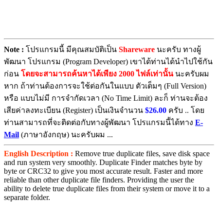
Note :
โปรแกรมนี้ มีคุณสมบัติเป็น
Shareware
นะครับ ทางผู้
พัฒนา โปรแกรม (Program Developer) เขาได้ท่านได้นำไปใช้กัน
ก่อน
โดยจะสามารถค้นหาได้เพียง 2000 ไฟล์เท่านั้น
นะครับผม
หาก ถ้าท่านต้องการจะใช้ต่อกันในแบบ ตัวเต็มๆ (Full Version)
หรือ แบบไม่มี การจำกัดเวลา (No Time Limit) ละก็ ท่านจะต้อง
เสียค่าลงทะเบียน (Register) เป็นเงินจำนวน
$26.00
ครับ .. โดย
ท่านสามารถที่จะติดต่อกับทางผู้พัฒนา โปรแกรมนี้ได้ทาง
E-
Mail
(ภาษาอังกฤษ) นะครับผม ...
English Description :
Remove true duplicate files, save disk space
and run system very smoothly. Duplicate Finder matches byte by
byte or CRC32 to give you most accurate result. Faster and more
reliable than other duplicate file finders. Providing the user the
ability to delete true duplicate files from their system or move it to a
separate folder.