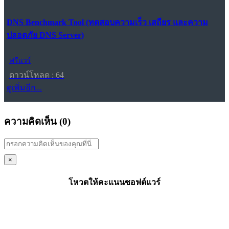
DNS Benchmark Tool (ทดสอบความเร็ว เสถียร และความ
ปลอดภัย DNS Server)
ฟรีแวร์
ดาวน์โหลด : 64
ดูเพิ่มอีก...
ความคิดเห็น (
0
)
×
โหวตให้คะแนนซอฟต์แวร์