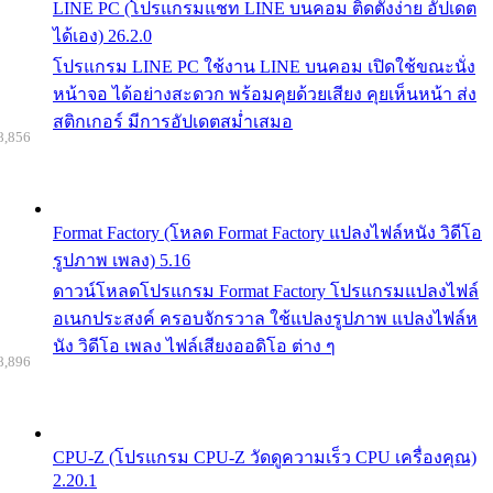
LINE PC (โปรแกรมแชท LINE บนคอม ติดตั้งง่าย อัปเดต
ได้เอง) 26.2.0
โปรแกรม LINE PC ใช้งาน LINE บนคอม เปิดใช้ขณะนั่ง
หน้าจอ ได้อย่างสะดวก พร้อมคุยด้วยเสียง คุยเห็นหน้า ส่ง
สติกเกอร์ มีการอัปเดตสม่ำเสมอ
8,856
Format Factory (โหลด Format Factory แปลงไฟล์หนัง วิดีโอ
รูปภาพ เพลง) 5.16
ดาวน์โหลดโปรแกรม Format Factory โปรแกรมแปลงไฟล์
อเนกประสงค์ ครอบจักรวาล ใช้แปลงรูปภาพ แปลงไฟล์ห
นัง วิดีโอ เพลง ไฟล์เสียงออดิโอ ต่าง ๆ
8,896
CPU-Z (โปรแกรม CPU-Z วัดดูความเร็ว CPU เครื่องคุณ)
2.20.1