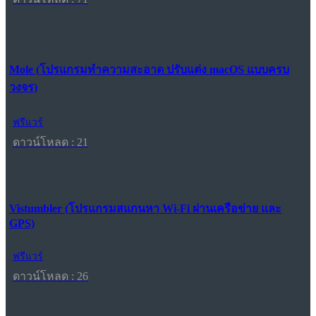
Mole (โปรแกรมทำความสะอาด ปรับแต่ง macOS แบบครบ
วงจร)
ฟรีแวร์
ดาวน์โหลด : 21
Vistumbler (โปรแกรมสแกนหา Wi-Fi ผ่านเครือข่าย และ
GPS)
ฟรีแวร์
ดาวน์โหลด : 26