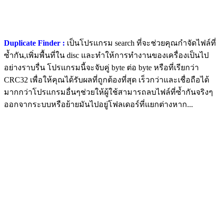
Duplicate Finder :
เป็นโปรแกรม search ที่จะช่วยคุณกำจัดไฟล์ที่
ซ้ำกัน,เพิ่มพื้นที่ใน disc และทำให้การทำงานของเครื่องเป็นไป
อย่างราบรื่น โปรแกรมนี้จะจับคู่ byte ต่อ byte หรือที่เรียกว่า
CRC32 เพื่อให้คุณได้รับผลที่ถูกต้องที่สุด เร็วกว่าและเชื่อถือได้
มากกว่าโปรแกรมอื่นๆช่วยให้ผู้ใช้สามารถลบไฟล์ที่ซ้ำกันจริงๆ
ออกจากระบบหรือย้ายมันไปอยู่โฟลเดอร์ที่แยกต่างหาก...