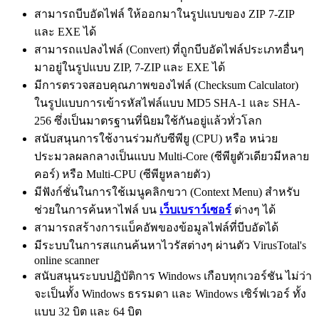
สามารถบีบอัดไฟล์ ให้ออกมาในรูปแบบของ ZIP 7-ZIP
และ EXE ได้
สามารถแปลงไฟล์ (Convert) ที่ถูกบีบอัดไฟล์ประเภทอื่นๆ
มาอยู่ในรูปแบบ ZIP, 7-ZIP และ EXE ได้
มีการตรวจสอบคุณภาพของไฟล์ (Checksum Calculator)
ในรูปแบบการเข้ารหัสไฟล์แบบ MD5 SHA-1 และ SHA-
256 ซึ่งเป็นมาตรฐานที่นิยมใช้กันอยู่แล้วทั่วโลก
สนับสนุนการใช้งานร่วมกับซีพียู (CPU) หรือ หน่วย
ประมวลผลกลางเป็นแบบ Multi-Core (ซีพียูตัวเดียวมีหลาย
คอร์) หรือ Multi-CPU (ซีพียูหลายตัว)
มีฟังก์ชั่นในการใช้เมนูคลิกขวา (Context Menu) สำหรับ
ช่วยในการค้นหาไฟล์ บน
เว็บเบราว์เซอร์
ต่างๆ ได้
สามารถสร้างการแบ็คอัพของข้อมูลไฟล์ที่บีบอัดได้
มีระบบในการสแกนค้นหาไวรัสต่างๆ ผ่านตัว VirusTotal's
online scanner
สนับสนุนระบบปฏิบัติการ Windows เกือบทุกเวอร์ชัน ไม่ว่า
จะเป็นทั้ง Windows ธรรมดา และ Windows เซิร์ฟเวอร์ ทั้ง
แบบ 32 บิต และ 64 บิต