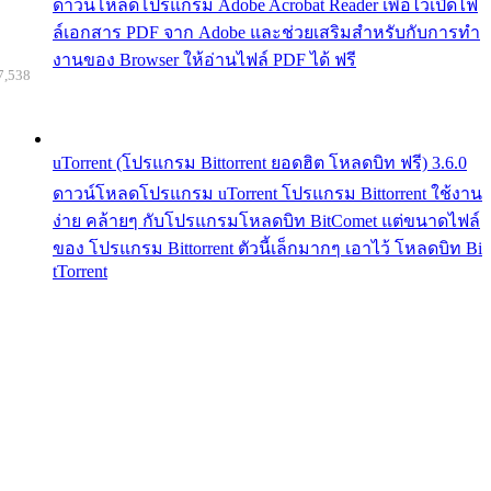
ดาวน์โหลดโปรแกรม Adobe Acrobat Reader เพื่อไว้เปิดไฟ
ล์เอกสาร PDF จาก Adobe และช่วยเสริมสำหรับกับการทำ
งานของ Browser ให้อ่านไฟล์ PDF ได้ ฟรี
7,538
uTorrent (โปรแกรม Bittorrent ยอดฮิต โหลดบิท ฟรี) 3.6.0
ดาวน์โหลดโปรแกรม uTorrent โปรแกรม Bittorrent ใช้งาน
ง่าย คล้ายๆ กับโปรแกรมโหลดบิท BitComet แต่ขนาดไฟล์
ของ โปรแกรม Bittorrent ตัวนี้เล็กมากๆ เอาไว้ โหลดบิท Bi
tTorrent