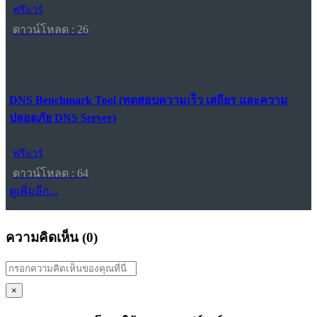
ฟรีแวร์
ดาวน์โหลด : 26
DNS Benchmark Tool (ทดสอบความเร็ว เสถียร และความ
ปลอดภัย DNS Server)
ฟรีแวร์
ดาวน์โหลด : 64
ดูเพิ่มอีก...
ความคิดเห็น (
0
)
×