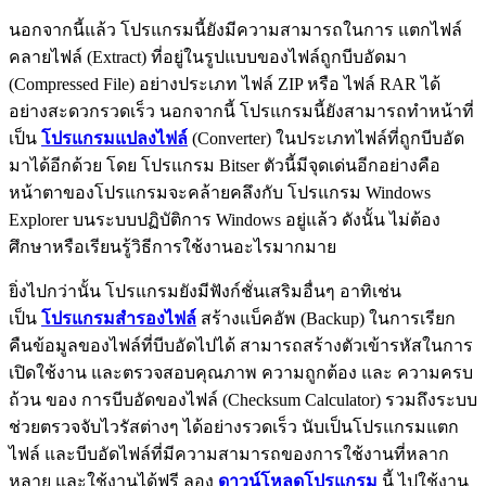
นอกจากนี้แล้ว โปรแกรมนี้ยังมีความสามารถในการ แตกไฟล์
คลายไฟล์ (Extract) ที่อยู่ในรูปแบบของไฟล์ถูกบีบอัดมา
(Compressed File) อย่างประเภท ไฟล์ ZIP หรือ ไฟล์ RAR ได้
อย่างสะดวกรวดเร็ว นอกจากนี้ โปรแกรมนี้ยังสามารถทำหน้าที่
เป็น
โปรแกรมแปลงไฟล์
(Converter) ในประเภทไฟล์ที่ถูกบีบอัด
มาได้อีกด้วย โดย โปรแกรม Bitser ตัวนี้มีจุดเด่นอีกอย่างคือ
หน้าตาของโปรแกรมจะคล้ายคลึงกับ โปรแกรม Windows
Explorer บนระบบปฏิบัติการ Windows อยู่แล้ว ดังนั้น ไม่ต้อง
ศึกษาหรือเรียนรู้วิธีการใช้งานอะไรมากมาย
ยิ่งไปกว่านั้น โปรแกรมยังมีฟังก์ชั่นเสริมอื่นๆ อาทิเช่น
เป็น
โปรแกรมสำรองไฟล์
สร้างแบ็คอัพ (Backup) ในการเรียก
คืนข้อมูลของไฟล์ที่บีบอัดไปได้ สามารถสร้างตัวเข้ารหัสในการ
เปิดใช้งาน และตรวจสอบคุณภาพ ความถูกต้อง และ ความครบ
ถ้วน ของ การบีบอัดของไฟล์ (Checksum Calculator) รวมถึงระบบ
ช่วยตรวจจับไวรัสต่างๆ ได้อย่างรวดเร็ว นับเป็นโปรแกรมแตก
ไฟล์ และบีบอัดไฟล์ที่มีความสามารถของการใช้งานที่หลาก
หลาย และใช้งานได้ฟรี ลอง
ดาวน์โหลดโปรแกรม
นี้ ไปใช้งาน