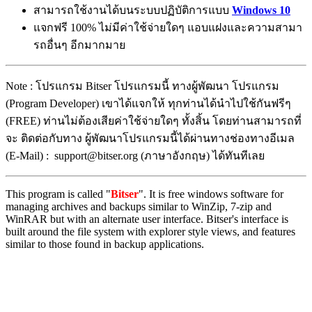
สามารถใช้งานได้บนระบบปฏิบัติการแบบ
Windows 10
แจกฟรี 100% ไม่มีค่าใช้จ่ายใดๆ แอบแฝงและความสามา
รถอื่นๆ อีกมากมาย
Note : โปรแกรม Bitser โปรแกรมนี้ ทางผู้พัฒนา โปรแกรม
(Program Developer) เขาได้แจกให้ ทุกท่านได้นำไปใช้กันฟรีๆ
(FREE) ท่านไม่ต้องเสียค่าใช้จ่ายใดๆ ทั้งสิ้น โดยท่านสามารถที่
จะ ติดต่อกับทาง ผู้พัฒนาโปรแกรมนี้ได้ผ่านทางช่องทางอีเมล
(E-Mail) : support@bitser.org (ภาษาอังกฤษ) ได้ทันทีเลย
This program is called "
Bitse​r
". It is free windows software for
managing archives and backups similar to WinZip, 7-zip and
WinRAR but with an alternate user interface. Bitser's interface is
built around the file system with explorer style views, and features
similar to those found in backup applications.