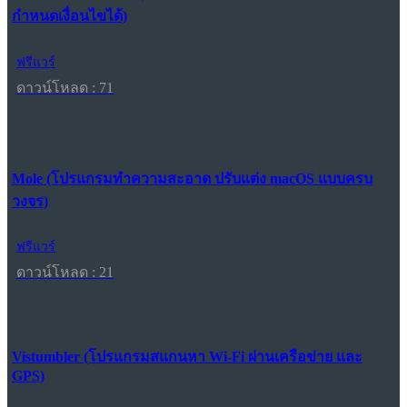
กำหนดเงื่อนไขได้)
ฟรีแวร์
ดาวน์โหลด : 71
Mole (โปรแกรมทำความสะอาด ปรับแต่ง macOS แบบครบ
วงจร)
ฟรีแวร์
ดาวน์โหลด : 21
Vistumbler (โปรแกรมสแกนหา Wi-Fi ผ่านเครือข่าย และ
GPS)