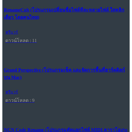
RenameCub (โปรแกรมเปลี่ยนชื่อไฟล์ทีละหลายไฟล์ ใสคลิก
เดียว โดยคนไทย)
ฟรีแวร์
ดาวน์โหลด : 11
Grand Perspective (โปรแกรมเช็ค และจัดการพื้นที่ฮาร์ดดิสก์
บน Mac)
ฟรีแวร์
ดาวน์โหลด : 9
NCN Code Rename (โปรแกรมคัดแยกไฟล์ MIDI คาราโอเกะ