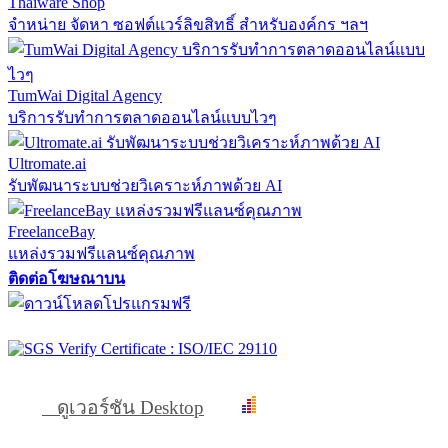
Thaiware Shop
จำหน่าย จัดหา ซอฟต์แวร์ลิขสิทธิ์ สำหรับองค์กร ฯลฯ
TumWai Digital Agency
บริการรับทำการตลาดออนไลน์แบบไวๆ
Ultromate.ai
รับพัฒนาระบบช่วยวิเคราะห์ภาพด้วย AI
FreelanceBay
แหล่งรวมฟรีแลนซ์คุณภาพ
ติดต่อโฆษณาบน
ดูเวอร์ชัน Desktop