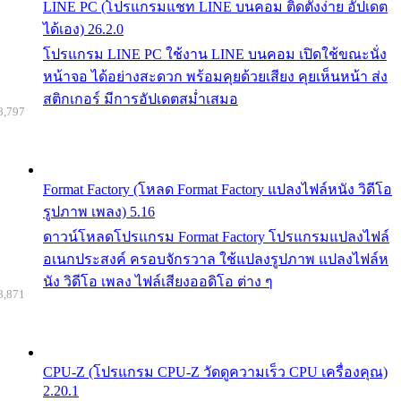
LINE PC (โปรแกรมแชท LINE บนคอม ติดตั้งง่าย อัปเดต
ได้เอง) 26.2.0
โปรแกรม LINE PC ใช้งาน LINE บนคอม เปิดใช้ขณะนั่ง
หน้าจอ ได้อย่างสะดวก พร้อมคุยด้วยเสียง คุยเห็นหน้า ส่ง
สติกเกอร์ มีการอัปเดตสม่ำเสมอ
8,797
Format Factory (โหลด Format Factory แปลงไฟล์หนัง วิดีโอ
รูปภาพ เพลง) 5.16
ดาวน์โหลดโปรแกรม Format Factory โปรแกรมแปลงไฟล์
อเนกประสงค์ ครอบจักรวาล ใช้แปลงรูปภาพ แปลงไฟล์ห
นัง วิดีโอ เพลง ไฟล์เสียงออดิโอ ต่าง ๆ
8,871
CPU-Z (โปรแกรม CPU-Z วัดดูความเร็ว CPU เครื่องคุณ)
2.20.1