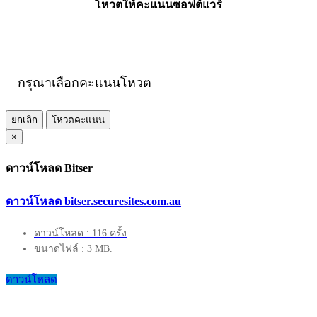
โหวตให้คะแนนซอฟต์แวร์
กรุณาเลือกคะแนนโหวต
ยกเลิก
โหวตคะแนน
×
ดาวน์โหลด Bitser
ดาวน์โหลด bitser.securesites.com.au
ดาวน์โหลด : 116 ครั้ง
ขนาดไฟล์ : 3 MB.
ดาวน์โหลด