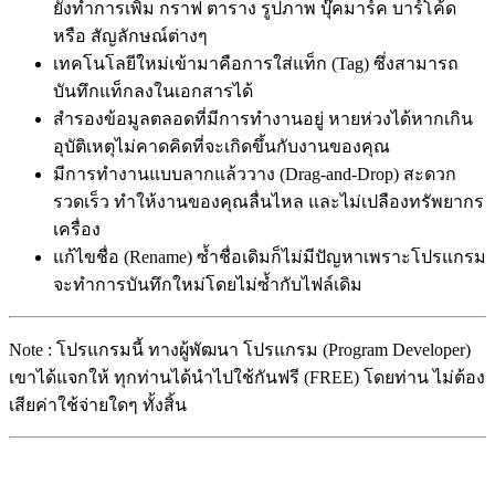
ยังทำการเพิ่ม กราฟ ตาราง รูปภาพ บุ๊คมาร์ค บาร์โค้ด
หรือ สัญลักษณ์ต่างๆ
เทคโนโลยีใหม่เข้ามาคือการใส่แท็ก (Tag) ซึ่งสามารถ
บันทึกแท็กลงในเอกสารได้
สำรองข้อมูลตลอดที่มีการทำงานอยู่ หายห่วงได้หากเกิน
อุบัติเหตุไม่คาดคิดที่จะเกิดขึ้นกับงานของคุณ
มีการทำงานแบบลากแล้ววาง (Drag-and-Drop) สะดวก
รวดเร็ว ทำให้งานของคุณลื่นไหล และไม่เปลืองทรัพยากร
เครื่อง
แก้ไขชื่อ (Rename) ซ้ำชื่อเดิมก็ไม่มีปัญหาเพราะโปรแกรม
จะทำการบันทึกใหม่โดยไม่ซ้ำกับไฟล์เดิม
Note : โปรแกรมนี้ ทางผู้พัฒนา โปรแกรม (Program Developer)
เขาได้แจกให้ ทุกท่านได้นำไปใช้กันฟรี (FREE) โดยท่าน ไม่ต้อง
เสียค่าใช้จ่ายใดๆ ทั้งสิ้น