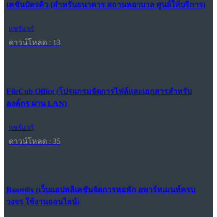
เคชันบัตรคิว (สำหรับธนาคาร สถานพยาบาล ศูนย์ให้บริการ)
แชร์แวร์
ดาวน์โหลด : 13
FileCub Office (โปรแกรมจัดการไฟล์และเอกสารสำหรับ
องค์กร ผ่าน LAN)
แชร์แวร์
ดาวน์โหลด : 35
Roomlix (เว็บแอปพลิเคชันจัดการหอพัก อพาร์ทเมนท์ครบ
วงจร ใช้งานออนไลน์)