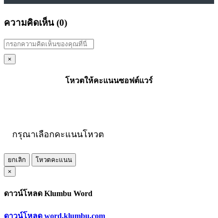
ความคิดเห็น (
0
)
×
โหวตให้คะแนนซอฟต์แวร์
กรุณาเลือกคะแนนโหวต
ยกเลิก
โหวตคะแนน
×
ดาวน์โหลด Klumbu Word
ดาวน์โหลด word.klumbu.com