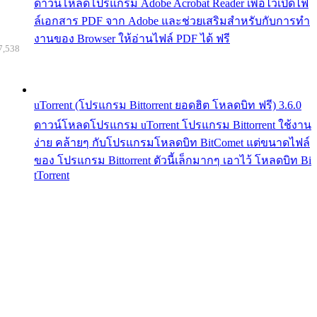
ดาวน์โหลดโปรแกรม Adobe Acrobat Reader เพื่อไว้เปิดไฟ
ล์เอกสาร PDF จาก Adobe และช่วยเสริมสำหรับกับการทำ
งานของ Browser ให้อ่านไฟล์ PDF ได้ ฟรี
7,538
uTorrent (โปรแกรม Bittorrent ยอดฮิต โหลดบิท ฟรี) 3.6.0
ดาวน์โหลดโปรแกรม uTorrent โปรแกรม Bittorrent ใช้งาน
ง่าย คล้ายๆ กับโปรแกรมโหลดบิท BitComet แต่ขนาดไฟล์
ของ โปรแกรม Bittorrent ตัวนี้เล็กมากๆ เอาไว้ โหลดบิท Bi
tTorrent