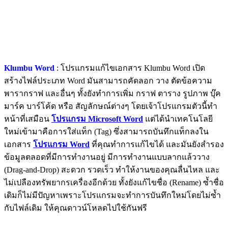
Klumbu Word
: โปรแกรมแก้ไขเอกสาร Klumbu Word เปิด
สร้างไฟล์ประเภท Word มันสามารถคัดลอก วาง ตัดข้อความ
พารากราฟ และอื่นๆ ทั้งยังทำการเพิ่ม กราฟ ตาราง รูปภาพ บุ๊ค
มาร์ค บาร์โค้ด หรือ สัญลักษณ์ต่างๆ โดยเจ้าโปรแกรมตัวนี้ทำ
หน้าที่เสมือน
โปรแกรม Microsoft Word
แต่ได้นำเทคโนโลยี
ใหม่เข้ามาคือการใส่แท็ก (Tag) ซึ่งสามารถบันทึกแท็กลงใน
เอกสาร
โปรแกรม Word
ที่คุณทำการแก้ไขได้ และมันยังสำรอง
ข้อมูลตลอดที่มีการทำงานอยู่ มีการทำงานแบบลากแล้ววาง
(Drag-and-Drop) สะดวก รวดเร็ว ทำให้งานของคุณลื่นไหล และ
ไม่เปลืองทรัพยากรเครื่องอีกด้วย ทั้งยังแก้ไขชื่อ (Rename) ซ้ำชื่อ
เดิมก็ไม่มีปัญหาเพราะโปรแกรมจะทำการบันทึกใหม่โดยไม่ซ้ำ
กับไฟล์เดิม ให้คุณดาวน์โหลดไปใช้กันฟรี