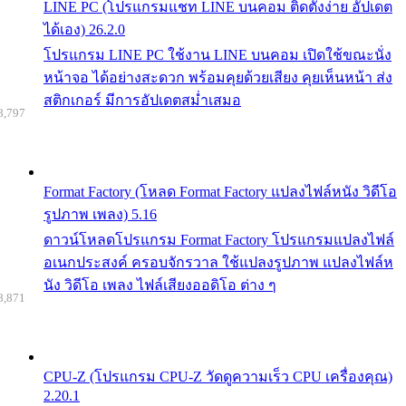
LINE PC (โปรแกรมแชท LINE บนคอม ติดตั้งง่าย อัปเดต
ได้เอง) 26.2.0
โปรแกรม LINE PC ใช้งาน LINE บนคอม เปิดใช้ขณะนั่ง
หน้าจอ ได้อย่างสะดวก พร้อมคุยด้วยเสียง คุยเห็นหน้า ส่ง
สติกเกอร์ มีการอัปเดตสม่ำเสมอ
8,797
Format Factory (โหลด Format Factory แปลงไฟล์หนัง วิดีโอ
รูปภาพ เพลง) 5.16
ดาวน์โหลดโปรแกรม Format Factory โปรแกรมแปลงไฟล์
อเนกประสงค์ ครอบจักรวาล ใช้แปลงรูปภาพ แปลงไฟล์ห
นัง วิดีโอ เพลง ไฟล์เสียงออดิโอ ต่าง ๆ
8,871
CPU-Z (โปรแกรม CPU-Z วัดดูความเร็ว CPU เครื่องคุณ)
2.20.1