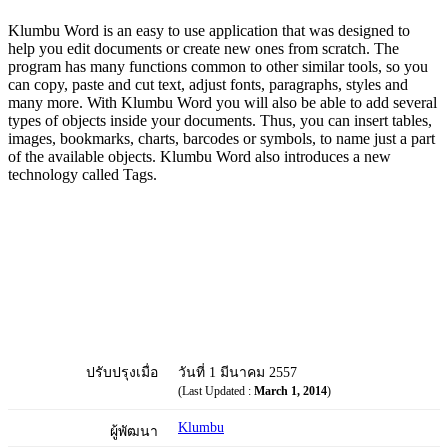
Klumbu Word is an easy to use application that was designed to
help you edit documents or create new ones from scratch. The
program has many functions common to other similar tools, so you
can copy, paste and cut text, adjust fonts, paragraphs, styles and
many more. With Klumbu Word you will also be able to add several
types of objects inside your documents. Thus, you can insert tables,
images, bookmarks, charts, barcodes or symbols, to name just a part
of the available objects. Klumbu Word also introduces a new
technology called Tags.
ปรับปรุงเมื่อ
วันที่ 1 มีนาคม 2557
(Last Updated :
March 1, 2014
)
Klumbu
ผู้พัฒนา