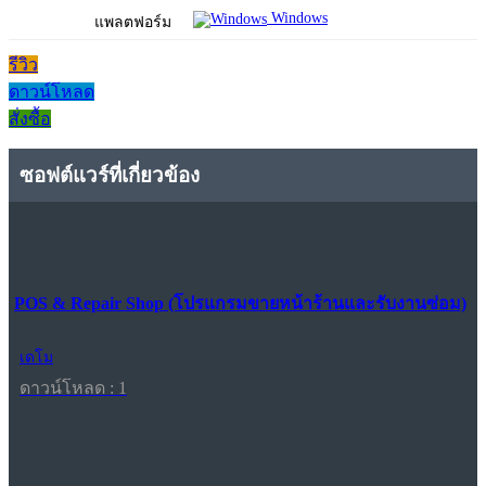
Windows
แพลตฟอร์ม
รีวิว
ดาวน์โหลด
สั่งซื้อ
ซอฟต์แวร์ที่เกี่ยวข้อง
POS & Repair Shop (โปรแกรมขายหน้าร้านและรับงานซ่อม)
เดโม
ดาวน์โหลด : 1