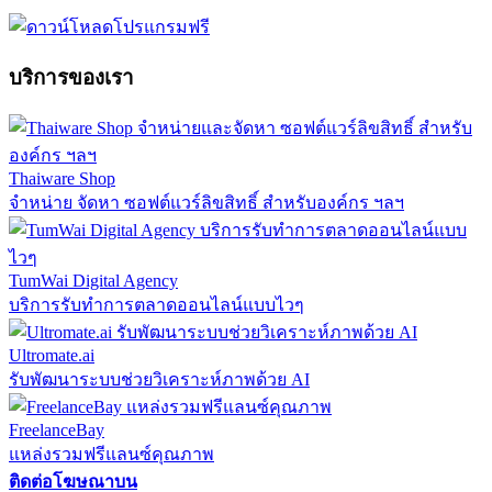
บริการของเรา
Thaiware Shop
จำหน่าย จัดหา ซอฟต์แวร์ลิขสิทธิ์ สำหรับองค์กร ฯลฯ
TumWai Digital Agency
บริการรับทำการตลาดออนไลน์แบบไวๆ
Ultromate.ai
รับพัฒนาระบบช่วยวิเคราะห์ภาพด้วย AI
FreelanceBay
แหล่งรวมฟรีแลนซ์คุณภาพ
ติดต่อโฆษณาบน