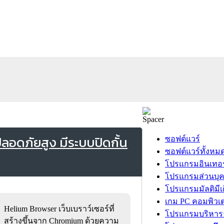
ลอดภัยสูง มีระบบปิดกั้น
ซอฟต์แวร์
ซอฟต์แวร์ทั้งหม
โปรแกรมอินเทอร
โปรแกรมส่วนบุ
โปรแกรมมัลติมีเ
เกม PC คอมพิวเต
Helium Browser เว็บเบราว์เซอร์ที่
โปรแกรมบริหารธ
สร้างขึ้นจาก Chromium ด้วยความ