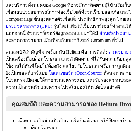
และบริการทั้งหมดของ Google ที่อาจมีการติดตามผู้ใช้ หรือเก
เพื่อมอบประสบการณ์การท่องเว็บไซต์ที่รวดเร็ว, ปลอดภัย และ
Compiler flags ขั้นสูงหลายตัวเพื่อเพิ่มประสิทธิภาพสูงสุด โด
ประมวลผลกลาง (CPU)
รุ่นใหม่ เพื่อให้เว็บเบราว์เซอร์ทำงานไ
นอกจากนี้ ตัวเบราว์เซอร์ยังถูกออกแบบมาให้มี
ส่วนต่อประสานกั
สะอาดตากว่ามาก เมื่อเทียบกับเบราว์เซอร์ Chromium ทั่วไป
คุณสมบัติสำคัญที่มาพร้อมกับ Helium คือ การติดตั้ง
ส่วนขยาย (
เป็นเครื่องมือบล็อกโฆษณา และตัวติดตาม ที่ได้รับความนิยมสูง ม
ใช้งานได้ทันทีโดยไม่ต้องกังวลเกี่ยวกับโฆษณา หรือการถูกติดตา
ยังเป็นซอฟต์แวร์แบบ
โอเพ่นซอร์ส (Open-Source)
ทั้งหมด หมา
โปรแกรมเปิดเผยให้สาธารณะตรวจสอบ และรับรองความปลอดภัยได
ความเป็นส่วนตัว และความโปร่งใสของโค้ดได้เป็นอย่างดี
คุณสมบัติ และความสามารถของ Helium Bro
เน้นความเป็นส่วนตัวเป็นค่าเริ่มต้น ด้วยการใช้ฟิลเตอร์
บล็อกโฆษณา