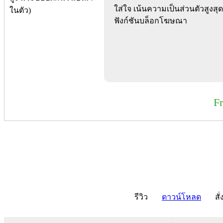
ใส่ใจ เน้นความเป็นส่วนตัวสูงสุด 
ฟังก์ชันบล็อกโฆษณา
F
รีวิว
ดาวน์โหลด
สั่