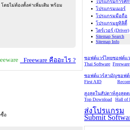
โปรแกรมการศึก
โดยไม่ต้องตั้งค่าเพิ่มเติม พร้อม
โปรแกรมเมอร์
โปรแกรมมือถือ
โปรแกรมยูทิลิตี้
ไดร์เวอร์ (Driver)
Sitemap Search
Sitemap Info
ซอฟต์แวร์ไทย
ซอฟต์แวร
reeware
Freeware คืออะไร ?
Thai Software
Freeware
ซอฟต์แวร์สามัญ
ซอฟต์
First AID
Recom
สูงสุดในสัปดาห์
สูงสุด
Top Download
Hall of
ส่งโปรแกรม
งซื้อ
Submit Softwa