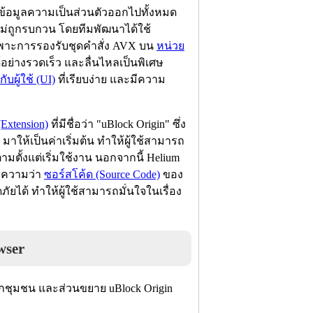
็บข้อมูลความเป็นส่วนตัวออกไปทั้งหมด
ไม่ถูกรบกวน โดยทีมพัฒนาได้ใช้
ยเฉพาะการรองรับชุดคำสั่ง AVX บน
หน่วย
ด้อย่างรวดเร็ว และลื่นไหลเป็นพิเศษ
บผู้ใช้ (UI)
ที่เรียบง่าย และมีความ
Extension)
ที่มีชื่อว่า "uBlock Origin" ซึ่ง
าให้เป็นค่าเริ่มต้น ทำให้ผู้ใช้สามารถ
มตั้งแต่เริ่มใช้งาน นอกจากนี้ Helium
ยความว่า
ซอร์สโค้ด (Source Code)
ของ
้ ทำให้ผู้ใช้สามารถมั่นใจในเรื่อง
wser
จากชุมชน และส่วนขยาย uBlock Origin