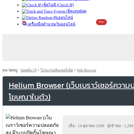
เช็คไอพี (Check IP)
เช็คเลขพัสดุ
สุ่มออนไลน์
New
เครื่องมือคำนวณวันออนไลน์
หมวดหมู่ :
ซอฟต์แวร์
>
โปรแกรมอินเทอร์เน็ต
>
Web Browser
Helium Browser (เว็บเบราว์เซอร์ความป
โฆษณาในตัว)
เมื่อ : 14 ตุลาคม 2568
ผู้เข้าชม : 1,288