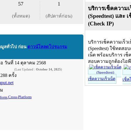
57
1
บริการเช็คความเร
(Speedtest) และ เ
(ทั้งหมด)
(สัปดาห์ก่อน)
(Check IP)
บริการเช็คความเร็วเ
อมูลทั่วไป ก่อน
ดาวน์โหลดโปรแกรม
(Speedtest) ใช้ทดสอ
เน็ต พร้อมบริการ เช็
สอบความถูกต้องไอพ
ื่อ
วันที่ 14 ตุลาคม 2568
(Last Updated :
October 14, 2025
)
,288 ครั้ง
เช็คความเร็วเน็ต
เช็ค
mput.net
์ม
Cross-Platform