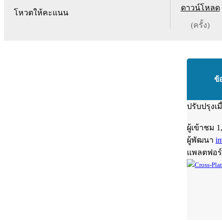
ดาวน์โหลด
โหวตให้คะแนน
(ครั้ง)
ข้
ปรับปรุงเม
ผู้เข้าชม
1
ผู้พัฒนา
i
แพลตฟอร