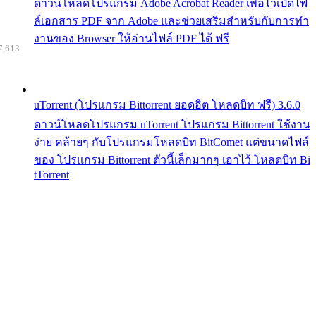
ดาวน์โหลดโปรแกรม Adobe Acrobat Reader เพื่อไว้เปิดไฟ
ล์เอกสาร PDF จาก Adobe และช่วยเสริมสำหรับกับการทำ
งานของ Browser ให้อ่านไฟล์ PDF ได้ ฟรี
7,613
uTorrent (โปรแกรม Bittorrent ยอดฮิต โหลดบิท ฟรี) 3.6.0
ดาวน์โหลดโปรแกรม uTorrent โปรแกรม Bittorrent ใช้งาน
ง่าย คล้ายๆ กับโปรแกรมโหลดบิท BitComet แต่ขนาดไฟล์
ของ โปรแกรม Bittorrent ตัวนี้เล็กมากๆ เอาไว้ โหลดบิท Bi
tTorrent