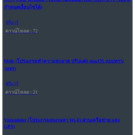
กำหนดเงื่อนไขได้)
ฟรีแวร์
ดาวน์โหลด : 72
Mole (โปรแกรมทำความสะอาด ปรับแต่ง macOS แบบครบ
วงจร)
ฟรีแวร์
ดาวน์โหลด : 21
Vistumbler (โปรแกรมสแกนหา Wi-Fi ผ่านเครือข่าย และ
GPS)