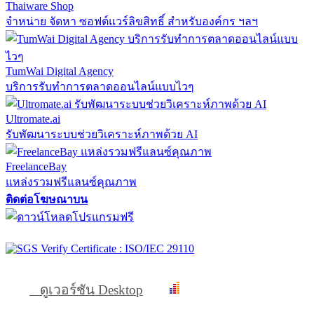
Thaiware Shop
จำหน่าย จัดหา ซอฟต์แวร์ลิขสิทธิ์ สำหรับองค์กร ฯลฯ
TumWai Digital Agency
บริการรับทำการตลาดออนไลน์แบบไวๆ
Ultromate.ai
รับพัฒนาระบบช่วยวิเคราะห์ภาพด้วย AI
FreelanceBay
แหล่งรวมฟรีแลนซ์คุณภาพ
ติดต่อโฆษณาบน
ดูเวอร์ชัน Desktop