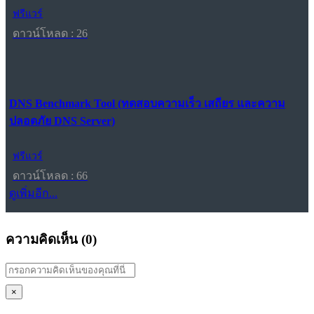
ฟรีแวร์
ดาวน์โหลด : 26
DNS Benchmark Tool (ทดสอบความเร็ว เสถียร และความ
ปลอดภัย DNS Server)
ฟรีแวร์
ดาวน์โหลด : 66
ดูเพิ่มอีก...
ความคิดเห็น (
0
)
×