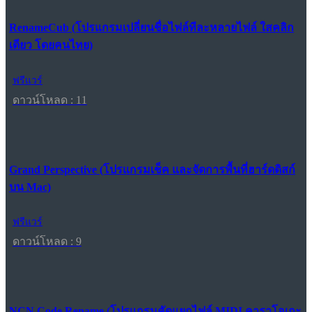
RenameCub (โปรแกรมเปลี่ยนชื่อไฟล์ทีละหลายไฟล์ ใสคลิก
เดียว โดยคนไทย)
ฟรีแวร์
ดาวน์โหลด : 11
Grand Perspective (โปรแกรมเช็ค และจัดการพื้นที่ฮาร์ดดิสก์
บน Mac)
ฟรีแวร์
ดาวน์โหลด : 9
NCN Code Rename (โปรแกรมคัดแยกไฟล์ MIDI คาราโอเกะ