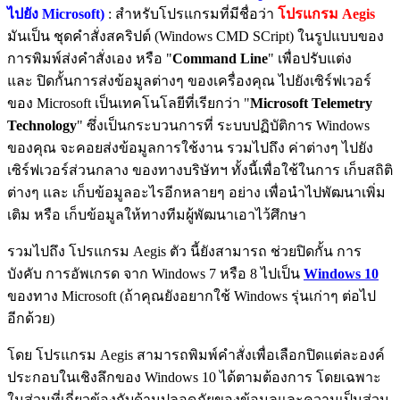
ไปยัง Microsoft)
: สำหรับโปรแกรมที่มีชื่อว่า
โปรแกรม Aegis
มันเป็น ชุดคำสั่งสคริปต์ (Windows CMD SCript) ในรูปแบบของ
การพิมพ์ส่งคำสั่งเอง หรือ "
Command Line
" เพื่อปรับแต่ง
และ ปิดกั้นการส่งข้อมูลต่างๆ ของเครื่องคุณ ไปยังเซิร์ฟเวอร์
ของ Microsoft เป็นเทคโนโลยีที่เรียกว่า "
Microsoft Telemetry
Technology
" ซึ่งเป็นกระบวนการที่ ระบบปฏิบัติการ Windows
ของคุณ จะคอยส่งข้อมูลการใช้งาน รวมไปถึง ค่าต่างๆ ไปยัง
เซิร์ฟเวอร์ส่วนกลาง ของทางบริษัทฯ ทั้งนี้เพื่อใช้ในการ เก็บสถิติ
ต่างๆ และ เก็บข้อมูลอะไรอีกหลายๆ อย่าง เพื่อนำไปพัฒนาเพิ่ม
เติม หรือ เก็บข้อมูลให้ทางทีมผู้พัฒนาเอาไว้ศึกษา
รวมไปถึง โปรแกรม Aegis ตัว นี้ยังสามารถ ช่วยปิดกั้น การ
บังคับ การอัพเกรด จาก Windows 7 หรือ 8 ไปเป็น
Windows 10
ของทาง Microsoft (ถ้าคุณยังอยากใช้ Windows รุ่นเก่าๆ ต่อไป
อีกด้วย)
โดย โปรแกรม Aegis สามารถพิมพ์คำสั่งเพื่อเลือกปิดแต่ละองค์
ประกอบในเชิงลึกของ Windows 10 ได้ตามต้องการ โดยเฉพาะ
ในส่วนที่เกี่ยวข้องกับด้านปลอดภัยของข้อมูลและความเป็นส่วน