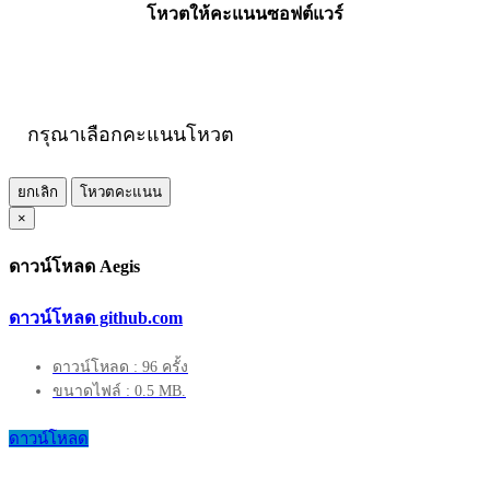
โหวตให้คะแนนซอฟต์แวร์
กรุณาเลือกคะแนนโหวต
ยกเลิก
โหวตคะแนน
×
ดาวน์โหลด Aegis
ดาวน์โหลด github.com
ดาวน์โหลด : 96 ครั้ง
ขนาดไฟล์ : 0.5 MB.
ดาวน์โหลด