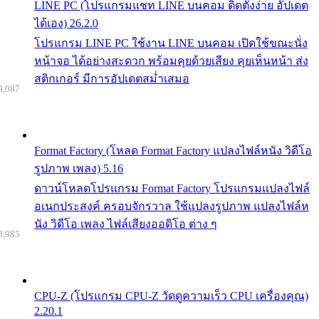
LINE PC (โปรแกรมแชท LINE บนคอม ติดตั้งง่าย อัปเดต
ได้เอง) 26.2.0
โปรแกรม LINE PC ใช้งาน LINE บนคอม เปิดใช้ขณะนั่ง
หน้าจอ ได้อย่างสะดวก พร้อมคุยด้วยเสียง คุยเห็นหน้า ส่ง
สติกเกอร์ มีการอัปเดตสม่ำเสมอ
9,087
Format Factory (โหลด Format Factory แปลงไฟล์หนัง วิดีโอ
รูปภาพ เพลง) 5.16
ดาวน์โหลดโปรแกรม Format Factory โปรแกรมแปลงไฟล์
อเนกประสงค์ ครอบจักรวาล ใช้แปลงรูปภาพ แปลงไฟล์ห
นัง วิดีโอ เพลง ไฟล์เสียงออดิโอ ต่าง ๆ
8,985
CPU-Z (โปรแกรม CPU-Z วัดดูความเร็ว CPU เครื่องคุณ)
2.20.1