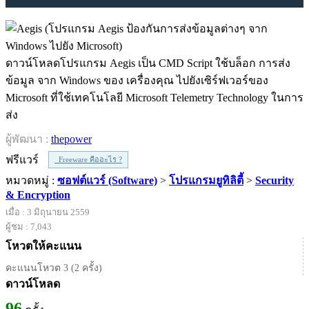
ดาวน์โหลดโปรแกรม Aegis เป็น CMD Script ใช้บล็อก การส่ง
ข้อมูล จาก Windows ของ เครื่องคุณ ไปยังเซิร์ฟเวอร์ของ
Microsoft ที่ใช้เทคโนโลยี Microsoft Telemetry Technology ในการ
ส่ง
ผู้พัฒนา :
thepower
ฟรีแวร์
Freeware คืออะไร ?
หมวดหมู่ :
ซอฟต์แวร์ (Software)
>
โปรแกรมยูทิลิตี้
>
Security
& Encryption
เมื่อ : 3 มิถุนายน 2559
ผู้ชม : 7,043
โหวตให้คะแนน
คะแนนโหวต 3 (2 ครั้ง)
ดาวน์โหลด
96