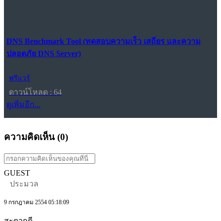
DNS Benchmark Tool (ทดสอบความเร็ว เสถียร และความ
ปลอดภัย DNS Server)
ฟรีแวร์
ดาวน์โหลด : 64
ดูเพิ่มอีก...
ความคิดเห็น (
0
)
GUEST
ประมวล
9 กรกฎาคม 2554 05:18:09
สะดวกดี