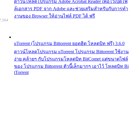
ดาวน์โหลดโปรแกรม Adobe Acrobat Reader เพื่อไว้เปิดไฟ
ล์เอกสาร PDF จาก Adobe และช่วยเสริมสำหรับกับการทำ
งานของ Browser ให้อ่านไฟล์ PDF ได้ ฟรี
7,564
uTorrent (โปรแกรม Bittorrent ยอดฮิต โหลดบิท ฟรี) 3.6.0
ดาวน์โหลดโปรแกรม uTorrent โปรแกรม Bittorrent ใช้งาน
ง่าย คล้ายๆ กับโปรแกรมโหลดบิท BitComet แต่ขนาดไฟล์
ของ โปรแกรม Bittorrent ตัวนี้เล็กมากๆ เอาไว้ โหลดบิท Bi
tTorrent