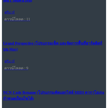
เดียว โดยคนไทย)
ฟรีแวร์
ดาวน์โหลด : 11
Grand Perspective (โปรแกรมเช็ค และจัดการพื้นที่ฮาร์ดดิสก์
บน Mac)
ฟรีแวร์
ดาวน์โหลด : 9
NCN Code Rename (โปรแกรมคัดแยกไฟล์ MIDI คาราโอเกะ
กำหนดเงื่อนไขได้)