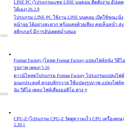
LINE PC (โปรแกรมแชท LINE บนคอม ติดตั้งง่าย อัปเดต
ได้เอง) 26.2.0
โปรแกรม LINE PC ใช้งาน LINE บนคอม เปิดใช้ขณะนั่ง
หน้าจอ ได้อย่างสะดวก พร้อมคุยด้วยเสียง คุยเห็นหน้า ส่ง
สติกเกอร์ มีการอัปเดตสม่ำเสมอ
8,882
Format Factory (โหลด Format Factory แปลงไฟล์หนัง วิดีโอ
รูปภาพ เพลง) 5.16
ดาวน์โหลดโปรแกรม Format Factory โปรแกรมแปลงไฟล์
อเนกประสงค์ ครอบจักรวาล ใช้แปลงรูปภาพ แปลงไฟล์ห
นัง วิดีโอ เพลง ไฟล์เสียงออดิโอ ต่าง ๆ
8,906
CPU-Z (โปรแกรม CPU-Z วัดดูความเร็ว CPU เครื่องคุณ)
2.20.1