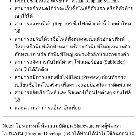
มีระบบช่วยเหลือ ที่เรียกว่า Visual Template Systems
สามารถกำหนดได้ว่าจะเก็บชื่อไฟล์กี่ตัวแรก หรือกี่ตัวท้าย
เอาไว้ได้
สามารถแทนที่คำ (Replace) ชื่อไฟล์ด้วยคำนี้ ด้วยคำใหม่
ได้
สามารถปรับได้ว่าชื่อไฟล์ทั้งหมดจะเป็นตัวอักษรพิมพ์
ใหญ่ หรือพิมพ์เล็กทั้งหมด หรือจะตัวพิมพ์ใหญ่เฉพาะตัว
อักษรแรก หรือ ตัวพิมพ์ใหญ่เฉพาะตัวอักษรแรกของคำ
สามารถจัดการกับไฟล์ต่างๆ โฟลเดอร์ย่อย (Subfolder)
ภายในได้อีกด้วย
สามารถมีการแสดงชื่อไฟล์ใหม่ (Preview) ก่อนทำการ
เปลี่ยนชื่อไฟล์ไปจริงๆ เพื่อตรวจสอบป้องกันการผิดพลาด
สามารถจัดเรียงไฟล์ และ ฟิลเตอร์เงื่อนไขต่างๆ ของไฟล์
ได้
และความสามารถอื่นๆ อีกเพียบ
Note : โปรแกรมนี้ มีคุณสมบัติเป็น Shareware ทางผู้พัฒนา
โปรแกรม (Program Developer) เขาได้ท่านได้นำไปใช้กันก่อน 10