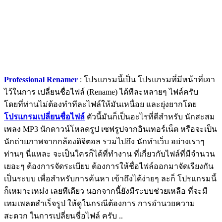
Professional Renamer
: โปรแกรมนี้เป็น โปรแกรมที่มีหน้าที่เอา
ไว้ในการ เปลี่ยนชื่อไฟล์ (Rename) ได้ทีละหลายๆ ไฟล์ครับ
โดยที่ท่านไม่ต้องทำทีละไฟล์ให้มันเหนื่อย และยุ่งยากโดย
โปรแกรมเปลี่ยนชื่อไฟล์
ตัวนี้มันก็เป็นอะไรที่ดีสำหรับ นักสะสม
เพลง MP3 นักดาวน์โหลดรูป เซฟรูปจากอินเทอร์เน็ต หรือจะเป็น
นักถ่ายภาพจากกล้องดิจิตอล รวมไปถึง นักทำเว็บ อย่างเราๆ
ท่านๆ นี่แหละ จะเป็นใครก็ได้ที่ทำงาน ที่เกี่ยวกับไฟล์ที่มีจำนวน
เยอะๆ ต้องการจัดระเบียบ ต้องการให้ชื่อไฟล์ออกมาจัดเรียงกัน
เป็นระบบ เพื่อสำหรับการค้นหา เข้าถึงได้ง่ายๆ ละก็ โปรแกรมนี้
ก็เหมาะเหม๋ง เลยทีเดียว นอกจากนี้ยังมีระบบช่วยเหลือ ที่จะมี
เทมเพลตสำเร็จรูป ให้ดูในกรณีต้องการ การอำนวยความ
สะดวก ในการเปลี่ยนชื่อไฟล์ ครับ ..