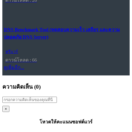
ดาวน์โหลด : 26
DNS Benchmark Tool (ทดสอบความเร็ว เสถียร และความ
ปลอดภัย DNS Server)
ฟรีแวร์
ดาวน์โหลด : 66
ดูเพิ่มอีก...
ความคิดเห็น (
0
)
×
โหวตให้คะแนนซอฟต์แวร์