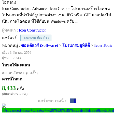
Icon Constructor - Advanced Icon Creator โปรแกรมสร้างไอคอน
โปรแกรมที่นำไฟล์รูปภาพต่างๆ เช่น .JPG หรือ .GIF มาแปลงไป
เป็น ภาพไอคอน ที่ใช้กับบน Windows ครับ ...
ผู้พัฒนา :
Icon Constructor
แชร์แวร์
Shareware คืออะไร ?
หมวดหมู่ :
ซอฟต์แวร์ (Software)
>
โปรแกรมยูทิลิตี้
>
Icon Tools
เมื่อ : 3 มีนาคม 2556
ผู้ชม : 17,243
โหวตให้คะแนน
คะแนนโหวต 0 (0 ครั้ง)
ดาวน์โหลด
8,433
ครั้ง
(สัปดาห์ก่อน 3 ครั้ง)
แชร์บทความนี้ :
0