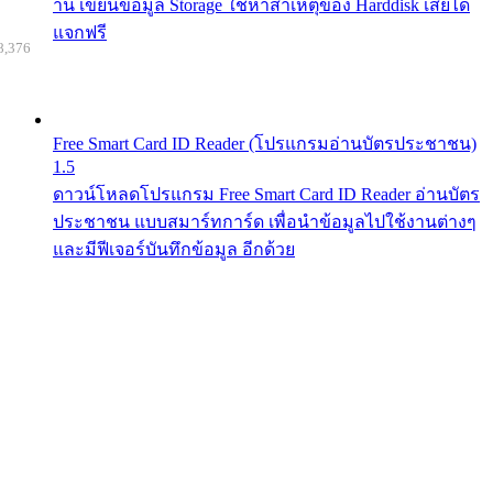
าน เขียนข้อมูล Storage ใช้หาสาเหตุของ Harddisk เสียได้
แจกฟรี
8,376
Free Smart Card ID Reader (โปรแกรมอ่านบัตรประชาชน)
1.5
ดาวน์โหลดโปรแกรม Free Smart Card ID Reader อ่านบัตร
ประชาชน แบบสมาร์ทการ์ด เพื่อนำข้อมูลไปใช้งานต่างๆ
และมีฟีเจอร์บันทึกข้อมูล อีกด้วย