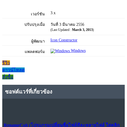
3.x
เวอร์ชัน
ปรับปรุงเมื่อ
วันที่ 3 มีนาคม 2556
(Last Updated :
March 3, 2013
)
Icon Constructor
ผู้พัฒนา
Windows
แพลตฟอร์ม
รีวิว
ดาวน์โหลด
สั่งซื้อ
ซอฟต์แวร์ที่เกี่ยวข้อง
RenameCub (โปรแกรมเปลี่ยนชื่อไฟล์ทีละหลายไฟล์ ใสคลิก