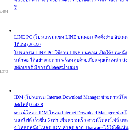
รี
6,494
LINE PC (โปรแกรมแชท LINE บนคอม ติดตั้งง่าย อัปเดต
ได้เอง) 26.2.0
โปรแกรม LINE PC ใช้งาน LINE บนคอม เปิดใช้ขณะนั่ง
หน้าจอ ได้อย่างสะดวก พร้อมคุยด้วยเสียง คุยเห็นหน้า ส่ง
สติกเกอร์ มีการอัปเดตสม่ำเสมอ
4,373
IDM (โปรแกรม Internet Download Manager ช่วยดาวน์โห
ลดไฟล์) 6.43.8
ดาวน์โหลด IDM โหลด Internet Download Manager ช่วยโ
หลดไฟล์ เร็วขึ้น 5 เท่า เพิ่มความเร็ว ดาวน์โหลดไฟล์ เพล
ง โหลดหนัง โหลด IDM ล่าสุด จาก Thaiware ไว้ใจได้แน่น