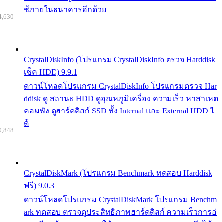
ช้ภายในธนาคารอีกด้วย
4,630
CrystalDiskInfo (โปรแกรม CrystalDiskInfo ตรวจ Harddisk
เช็ค HDD) 9.9.1
ดาวน์โหลดโปรแกรม CrystalDiskInfo โปรแกรมตรวจ Har
ddisk ดู สถานะ HDD ดูอุณหภูมิเครื่อง ความเร็ว หาสาเหต
คอมพัง ดูฮาร์ดดิสก์ SSD ทั้ง Internal และ External HDD ไ
ด้
0,848
CrystalDiskMark (โปรแกรม Benchmark ทดสอบ Harddisk
ฟรี) 9.0.3
ดาวน์โหลดโปรแกรม CrystalDiskMark โปรแกรม Benchm
ark ทดสอบ ตรวจดูประสิทธิภาพฮาร์ดดิสก์ ความเร็วการอ่