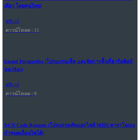
เดียว โดยคนไทย)
ฟรีแวร์
ดาวน์โหลด : 11
Grand Perspective (โปรแกรมเช็ค และจัดการพื้นที่ฮาร์ดดิสก์
บน Mac)
ฟรีแวร์
ดาวน์โหลด : 9
NCN Code Rename (โปรแกรมคัดแยกไฟล์ MIDI คาราโอเกะ
กำหนดเงื่อนไขได้)