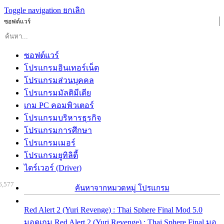
Toggle navigation
ยกเลิก
ซอฟต์แวร์
ซอฟต์แวร์
โปรแกรมอินเทอร์เน็ต
โปรแกรมส่วนบุคคล
โปรแกรมมัลติมีเดีย
เกม PC คอมพิวเตอร์
โปรแกรมบริหารธุรกิจ
โปรแกรมการศึกษา
โปรแกรมเมอร์
โปรแกรมยูทิลิตี้
ไดร์เวอร์ (Driver)
6,577
ค้นหาจากหมวดหมู่ โปรแกรม
Red Alert 2 (Yuri Revenge) : Thai Sphere Final Mod 5.0
มอดเกม Red Alert 2 (Yuri Revenge) : Thai Sphere Final มอ