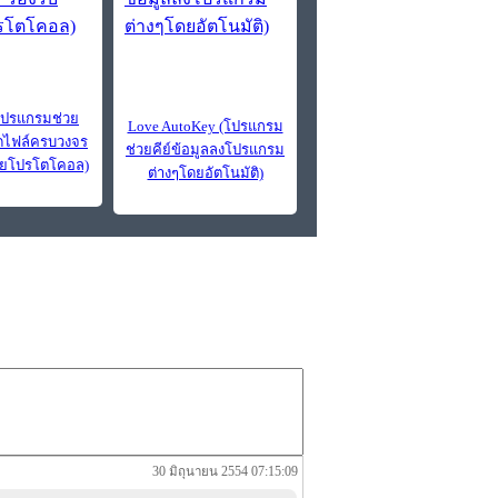
โปรแกรมช่วย
Love AutoKey (โปรแกรม
ดไฟล์ครบวงจร
ช่วยคีย์ข้อมูลลงโปรแกรม
ายโปรโตโคอล)
ต่างๆโดยอัตโนมัติ)
30 มิถุนายน 2554 07:15:09