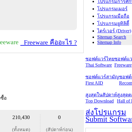
โปรแกรมการศึก
โปรแกรมเมอร์
โปรแกรมมือถือ
โปรแกรมยูทิลิตี้
ไดร์เวอร์ (Driver)
Sitemap Search
reeware
Freeware คืออะไร ?
Sitemap Info
ซอฟต์แวร์ไทย
ซอฟต์แวร
Thai Software
Freeware
ซอฟต์แวร์สามัญ
ซอฟต์
First AID
Recom
สูงสุดในสัปดาห์
สูงสุด
งซื้อ
Top Download
Hall of
ส่งโปรแกรม
210,430
0
Submit Softwa
(ทั้งหมด)
(สัปดาห์ก่อน)