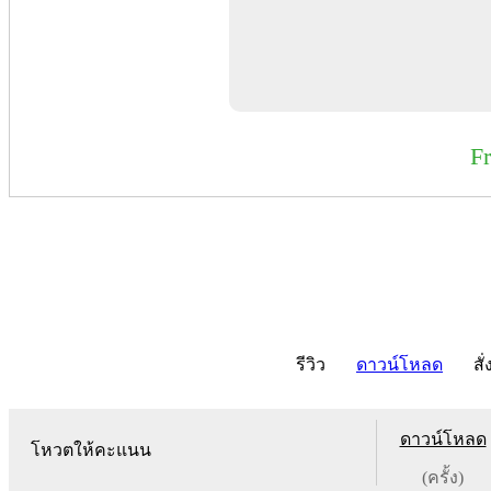
F
รีวิว
ดาวน์โหลด
สั่
ดาวน์โหลด
โหวตให้คะแนน
(ครั้ง)