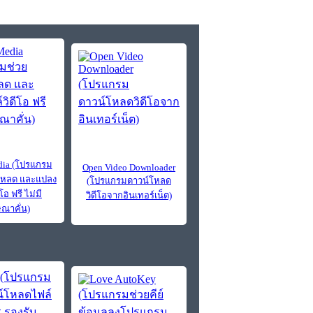
ia (โปรแกรม
Open Video Downloader
โหลด และแปลง
(โปรแกรมดาวน์โหลด
โอ ฟรี ไม่มี
วิดีโอจากอินเทอร์เน็ต)
ณาคั่น)