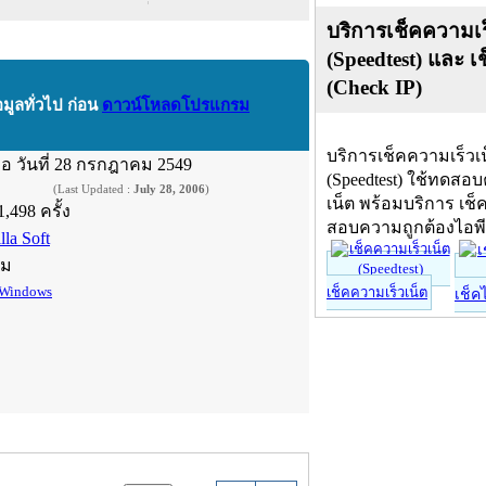
บริการเช็คความเร
(Speedtest) และ เ
(Check IP)
อมูลทั่วไป ก่อน
ดาวน์โหลดโปรแกรม
บริการเช็คความเร็วเ
ื่อ
วันที่ 28 กรกฎาคม 2549
(Speedtest) ใช้ทดสอ
(Last Updated :
July 28, 2006
)
เน็ต พร้อมบริการ เช็
1,498 ครั้ง
สอบความถูกต้องไอพ
lla Soft
์ม
Windows
เช็คความเร็วเน็ต
เช็ค