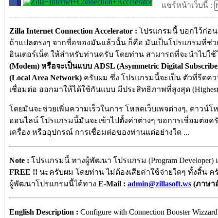
0
แชร์หน้าเว็บนี้ :
Zilla Internet Connection Accelerator :
โปรแกรมนี้ บอกไว้ก่อนเ
ถ้าแปลตรงๆ จากชื่อของมันแล้วนั้น ก็คือ มันเป็นโปรแกรมที่ช่
อินเตอร์เน็ต ให้สำหรับท่านครับ โดยท่าน สามารถที่จะนำไปใช้ได
(Modem) หรือจะเป็นแบบ ADSL (Asymmetric Digital Subscrib
(Local Area Network)
ครับผม ซึ่ง โปรแกรมนี้จะเป็น ตัวที่ร
เชื่อมต่อ ออกมาให้ได้ใช้กันแบบ มีประสิทธิภาพที่สูงสุด (Highest
โดยมันจะช่วยเพิ่มความเร็วในการ โหลดเว็บเพจต่างๆ, ดาวน์โห
ออนไลน์ โปรแกรมนี้มันจะเข้าไปตั้งค่าต่างๆ ขอการเชื่อมต่อค
เครื่อง หรืออุปกรณ์ การเชื่อมต่อของท่านแต่อย่างใด ...
Note :
โปรแกรมนี้ ทางผู้พัฒนา โปรแกรม (Program Developer) เ
FREE !!
นะครับผม โดยท่าน ไม่ต้องเสียค่าใช้จ่ายใดๆ ทั้งสิ้น
ผู้พัฒนาโปรแกรมนี้ได้ทาง
E-Mail :
admin@zillasoft.ws
(ภาษาอ
English Description :
Configure with Connection Booster Wizza