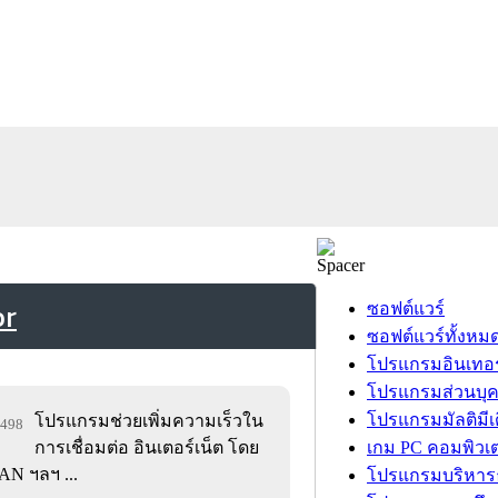
or
ซอฟต์แวร์
ซอฟต์แวร์ทั้งหม
โปรแกรมอินเทอร
โปรแกรมส่วนบุ
โปรแกรมมัลติมีเ
โปรแกรมช่วยเพิ่มความเร็วใน
1,498
การเชื่อมต่อ อินเตอร์เน็ต โดย
เกม PC คอมพิวเต
AN ฯลฯ ...
โปรแกรมบริหารธ