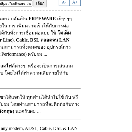
-
A
A
+
ลยว่า มันเป็น
FREEWARE
เย้ๆๆๆๆ ...
วยในการ เพิ่มความเร็วให้กับการต่อ
้กับทั้งการเชื่อมต่อแบบ ใช้
โมเด็ม
er Line), Cable, DSL ตลอดจน LAN
ีดความสามารถทั้งหมดของ อุปกรณ์การ
 Performance) ครับผม ...
ลดไฟล์ต่างๆ, หรือจะเป็นการเล่นเกม
รับ โดยไม่ได้ทำความเสียหายให้กับ
ขาได้แจกให้ ทุกท่านได้นำไปใช้ กับ ฟรี
 ครับผม โดยท่านสามารถที่จะติดต่อกับทาง
ังกฤษ)
นะครับผม ...
rd any modem, ADSL, Cable, DSL & LAN