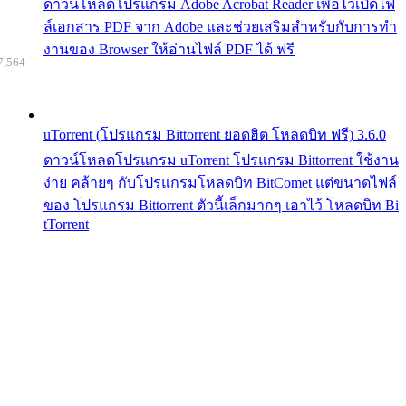
ดาวน์โหลดโปรแกรม Adobe Acrobat Reader เพื่อไว้เปิดไฟ
ล์เอกสาร PDF จาก Adobe และช่วยเสริมสำหรับกับการทำ
งานของ Browser ให้อ่านไฟล์ PDF ได้ ฟรี
7,564
uTorrent (โปรแกรม Bittorrent ยอดฮิต โหลดบิท ฟรี) 3.6.0
ดาวน์โหลดโปรแกรม uTorrent โปรแกรม Bittorrent ใช้งาน
ง่าย คล้ายๆ กับโปรแกรมโหลดบิท BitComet แต่ขนาดไฟล์
ของ โปรแกรม Bittorrent ตัวนี้เล็กมากๆ เอาไว้ โหลดบิท Bi
tTorrent