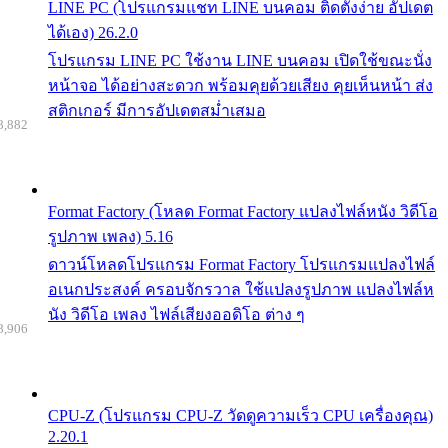
LINE PC (โปรแกรมแชท LINE บนคอม ติดตั้งง่าย อัปเดต
ได้เอง) 26.2.0
โปรแกรม LINE PC ใช้งาน LINE บนคอม เปิดใช้ขณะนั่ง
หน้าจอ ได้อย่างสะดวก พร้อมคุยด้วยเสียง คุยเห็นหน้า ส่ง
สติกเกอร์ มีการอัปเดตสม่ำเสมอ
8,882
Format Factory (โหลด Format Factory แปลงไฟล์หนัง วิดีโอ
รูปภาพ เพลง) 5.16
ดาวน์โหลดโปรแกรม Format Factory โปรแกรมแปลงไฟล์
อเนกประสงค์ ครอบจักรวาล ใช้แปลงรูปภาพ แปลงไฟล์ห
นัง วิดีโอ เพลง ไฟล์เสียงออดิโอ ต่าง ๆ
8,906
CPU-Z (โปรแกรม CPU-Z วัดดูความเร็ว CPU เครื่องคุณ)
2.20.1