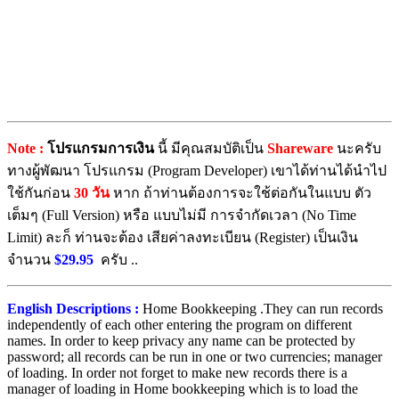
Note :
โปรแกรมการเงิน
นี้ มีคุณสมบัติเป็น
Shareware
นะครับ
ทางผู้พัฒนา โปรแกรม (Program Developer) เขาได้ท่านได้นำไป
ใช้กันก่อน
30 วัน
หาก ถ้าท่านต้องการจะใช้ต่อกันในแบบ ตัว
เต็มๆ (Full Version) หรือ แบบไม่มี การจำกัดเวลา (No Time
Limit) ละก็ ท่านจะต้อง เสียค่าลงทะเบียน (Register) เป็นเงิน
จำนวน
$29.95
ครับ ..
English Descriptions :
Home Bookkeeping .They can run records
independently of each other entering the program on different
names. In order to keep privacy any name can be protected by
password; all records can be run in one or two currencies; manager
of loading. In order not forget to make new records there is a
manager of loading in Home bookkeeping which is to load the