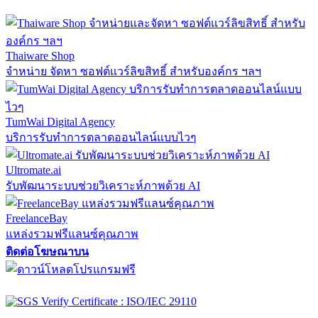
Thaiware Shop
จำหน่าย จัดหา ซอฟต์แวร์ลิขสิทธิ์ สำหรับองค์กร ฯลฯ
TumWai Digital Agency
บริการรับทำการตลาดออนไลน์แบบไวๆ
Ultromate.ai
รับพัฒนาระบบช่วยวิเคราะห์ภาพด้วย AI
FreelanceBay
แหล่งรวมฟรีแลนซ์คุณภาพ
ติดต่อโฆษณาบน