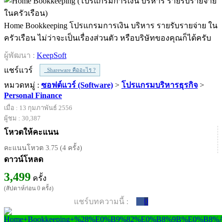
Home Bookkeeping โปรแกรมการเงิน บริหาร รายรับรายจ่าย ใน
ครัวเรือน ไม่ว่าจะเป็นเรื่องส่วนตัว หรือบริษัทของคุณก็ได้ครับ
ผู้พัฒนา :
KeepSoft
แชร์แวร์
Shareware คืออะไร ?
หมวดหมู่ :
ซอฟต์แวร์ (Software)
>
โปรแกรมบริหารธุรกิจ
>
Personal Finance
เมื่อ : 13 กุมภาพันธ์ 2556
ผู้ชม : 30,387
โหวตให้คะแนน
คะแนนโหวต 3.75 (4 ครั้ง)
ดาวน์โหลด
3,499
ครั้ง
(สัปดาห์ก่อน 0 ครั้ง)
แชร์บทความนี้ :
0