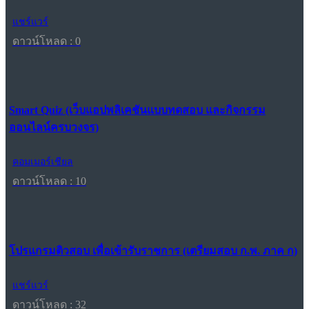
แชร์แวร์
ดาวน์โหลด : 0
Smart Quiz (เว็บแอปพลิเคชันแบบทดสอบ และกิจกรรม
ออนไลน์ครบวงจร)
คอมเมอร์เชียล
ดาวน์โหลด : 10
โปรแกรมติวสอบ เพื่อเข้ารับราชการ (เตรียมสอบ ก.พ. ภาค ก)
แชร์แวร์
ดาวน์โหลด : 32