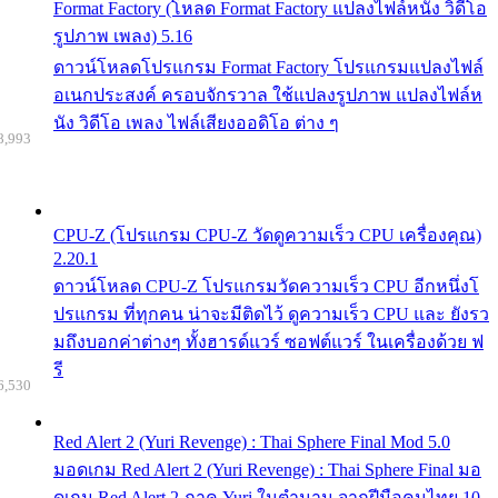
Format Factory (โหลด Format Factory แปลงไฟล์หนัง วิดีโอ
รูปภาพ เพลง) 5.16
ดาวน์โหลดโปรแกรม Format Factory โปรแกรมแปลงไฟล์
อเนกประสงค์ ครอบจักรวาล ใช้แปลงรูปภาพ แปลงไฟล์ห
นัง วิดีโอ เพลง ไฟล์เสียงออดิโอ ต่าง ๆ
8,993
CPU-Z (โปรแกรม CPU-Z วัดดูความเร็ว CPU เครื่องคุณ)
2.20.1
ดาวน์โหลด CPU-Z โปรแกรมวัดความเร็ว CPU อีกหนึ่งโ
ปรแกรม ที่ทุกคน น่าจะมีติดไว้ ดูความเร็ว CPU และ ยังรว
มถึงบอกค่าต่างๆ ทั้งฮารด์แวร์ ซอฟต์แวร์ ในเครื่องด้วย ฟ
รี
6,530
Red Alert 2 (Yuri Revenge) : Thai Sphere Final Mod 5.0
มอดเกม Red Alert 2 (Yuri Revenge) : Thai Sphere Final มอ
ดเกม Red Alert 2 ภาค Yuri ในตำนาน จากฝีมือคนไทย 10