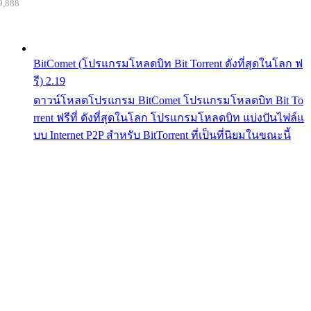
9,888
BitComet (โปรแกรมโหลดบิท Bit Torrent ดังที่สุดในโลก ฟ
รี) 2.19
ดาวน์โหลดโปรแกรม BitComet โปรแกรมโหลดบิท Bit To
rrent ฟรีที่ ดังที่สุดในโลก โปรแกรมโหลดบิท แบ่งปันไฟล์แ
บบ Internet P2P สำหรับ BitTorrent ที่เป็นที่นิยมในขณะนี้