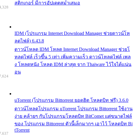
สติกเกอร์ มีการอัปเดตสม่ำเสมอ
4,328
IDM (โปรแกรม Internet Download Manager ช่วยดาวน์โห
ลดไฟล์) 6.43.8
ดาวน์โหลด IDM โหลด Internet Download Manager ช่วยโ
หลดไฟล์ เร็วขึ้น 5 เท่า เพิ่มความเร็ว ดาวน์โหลดไฟล์ เพล
ง โหลดหนัง โหลด IDM ล่าสุด จาก Thaiware ไว้ใจได้แน่น
อน
7,624
uTorrent (โปรแกรม Bittorrent ยอดฮิต โหลดบิท ฟรี) 3.6.0
ดาวน์โหลดโปรแกรม uTorrent โปรแกรม Bittorrent ใช้งาน
ง่าย คล้ายๆ กับโปรแกรมโหลดบิท BitComet แต่ขนาดไฟล์
ของ โปรแกรม Bittorrent ตัวนี้เล็กมากๆ เอาไว้ โหลดบิท Bi
tTorrent
7,637