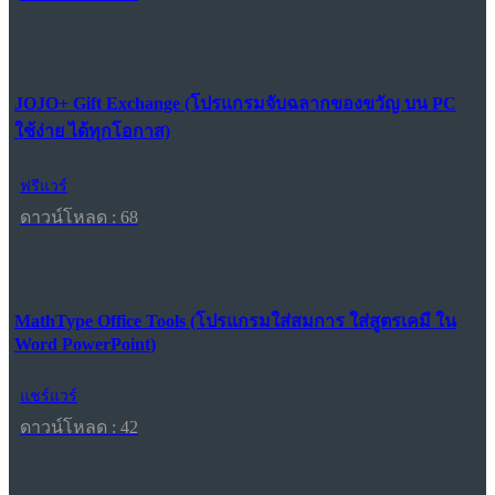
JOJO+ Gift Exchange (โปรแกรมจับฉลากของขวัญ บน PC
ใช้ง่าย ได้ทุกโอกาส)
ฟรีแวร์
ดาวน์โหลด : 68
MathType Office Tools (โปรแกรมใส่สมการ ใส่สูตรเคมี ใน
Word PowerPoint)
แชร์แวร์
ดาวน์โหลด : 42