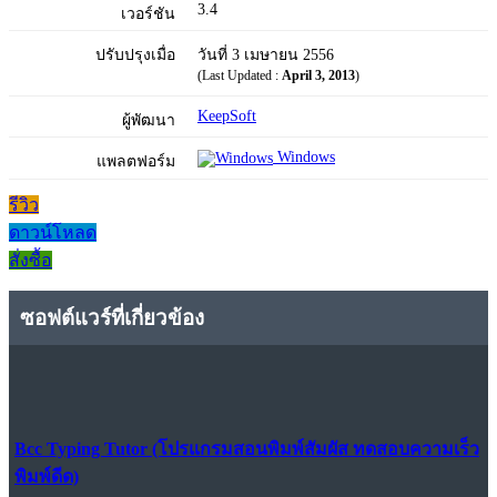
3.4
เวอร์ชัน
ปรับปรุงเมื่อ
วันที่ 3 เมษายน 2556
(Last Updated :
April 3, 2013
)
KeepSoft
ผู้พัฒนา
Windows
แพลตฟอร์ม
รีวิว
ดาวน์โหลด
สั่งซื้อ
ซอฟต์แวร์ที่เกี่ยวข้อง
Bcc Typing Tutor (โปรแกรมสอนพิมพ์สัมผัส ทดสอบความเร็ว
พิมพ์ดีด)