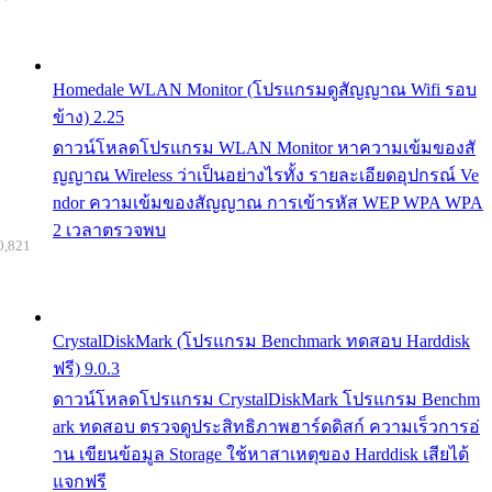
Homedale WLAN Monitor (โปรแกรมดูสัญญาณ Wifi รอบ
ข้าง) 2.25
ดาวน์โหลดโปรแกรม WLAN Monitor หาความเข้มของสั
ญญาณ Wireless ว่าเป็นอย่างไรทั้ง รายละเอียดอุปกรณ์ Ve
ndor ความเข้มของสัญญาณ การเข้ารหัส WEP WPA WPA
2 เวลาตรวจพบ
0,821
CrystalDiskMark (โปรแกรม Benchmark ทดสอบ Harddisk
ฟรี) 9.0.3
ดาวน์โหลดโปรแกรม CrystalDiskMark โปรแกรม Benchm
ark ทดสอบ ตรวจดูประสิทธิภาพฮาร์ดดิสก์ ความเร็วการอ่
าน เขียนข้อมูล Storage ใช้หาสาเหตุของ Harddisk เสียได้
แจกฟรี