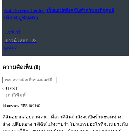
Auto Service Center (เว็บแอปพลิเคชันสำหรับธุรกิจศูนย์
บริการ อู่ซ่อมรถ)
แชร์แวร์
ดาวน์โหลด : 28
ดูเพิ่มอีก...
ความคิดเห็น (
0
)
GUEST
ภาณิพิมพ์
14 มกราคม 2556 10:21:02
ดิฉันอยากสอบถามค่ะ... คือว่าดิฉันกำลังจะเปิดร้าน๙่อมช่วง
ล่าง เปลี่ยนยาง ฯ ดิฉันไม่ทราบว่า โปรแกรมอะไรที่จะเหมาะกับ