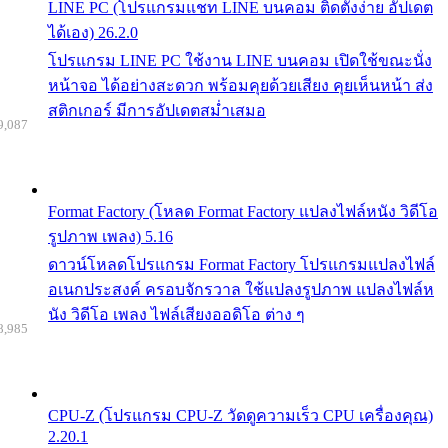
LINE PC (โปรแกรมแชท LINE บนคอม ติดตั้งง่าย อัปเดต
ได้เอง) 26.2.0
โปรแกรม LINE PC ใช้งาน LINE บนคอม เปิดใช้ขณะนั่ง
หน้าจอ ได้อย่างสะดวก พร้อมคุยด้วยเสียง คุยเห็นหน้า ส่ง
สติกเกอร์ มีการอัปเดตสม่ำเสมอ
9,087
Format Factory (โหลด Format Factory แปลงไฟล์หนัง วิดีโอ
รูปภาพ เพลง) 5.16
ดาวน์โหลดโปรแกรม Format Factory โปรแกรมแปลงไฟล์
อเนกประสงค์ ครอบจักรวาล ใช้แปลงรูปภาพ แปลงไฟล์ห
นัง วิดีโอ เพลง ไฟล์เสียงออดิโอ ต่าง ๆ
8,985
CPU-Z (โปรแกรม CPU-Z วัดดูความเร็ว CPU เครื่องคุณ)
2.20.1