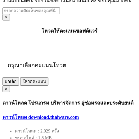
งานแบบนี้ดีค่ะ รบกวนขอคำแนะนำหน่อยค่ะ ขอบคุณมากค่ะ
×
โหวตให้คะแนนซอฟต์แวร์
กรุณาเลือกคะแนนโหวต
ยกเลิก
โหวตคะแนน
×
ดาวน์โหลด โปรแกรม บริหารจัดการ อู่ซ่อมรถและประดับยนต์
ดาวน์โหลด download.thaiware.com
ดาวน์โหลด : 2,029 ครั้ง
ขนาดไฟล์ : 1.8 MB.