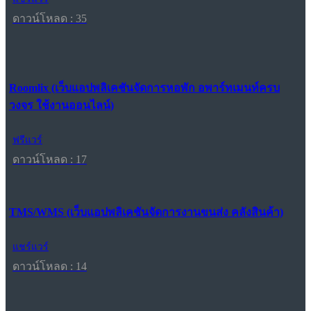
ดาวน์โหลด : 35
Roomlix (เว็บแอปพลิเคชันจัดการหอพัก อพาร์ทเมนท์ครบ
วงจร ใช้งานออนไลน์)
ฟรีแวร์
ดาวน์โหลด : 17
TMS/WMS (เว็บแอปพลิเคชันจัดการงานขนส่ง คลังสินค้า)
แชร์แวร์
ดาวน์โหลด : 14