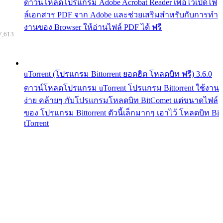
ดาวน์โหลดโปรแกรม Adobe Acrobat Reader เพื่อไว้เปิดไฟ
ล์เอกสาร PDF จาก Adobe และช่วยเสริมสำหรับกับการทำ
งานของ Browser ให้อ่านไฟล์ PDF ได้ ฟรี
7,613
uTorrent (โปรแกรม Bittorrent ยอดฮิต โหลดบิท ฟรี) 3.6.0
ดาวน์โหลดโปรแกรม uTorrent โปรแกรม Bittorrent ใช้งาน
ง่าย คล้ายๆ กับโปรแกรมโหลดบิท BitComet แต่ขนาดไฟล์
ของ โปรแกรม Bittorrent ตัวนี้เล็กมากๆ เอาไว้ โหลดบิท Bi
tTorrent