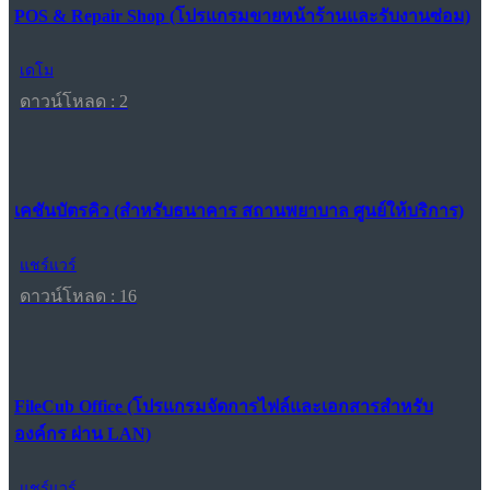
POS & Repair Shop (โปรแกรมขายหน้าร้านและรับงานซ่อม)
เดโม
ดาวน์โหลด : 2
เคชันบัตรคิว (สำหรับธนาคาร สถานพยาบาล ศูนย์ให้บริการ)
แชร์แวร์
ดาวน์โหลด : 16
FileCub Office (โปรแกรมจัดการไฟล์และเอกสารสำหรับ
องค์กร ผ่าน LAN)
แชร์แวร์