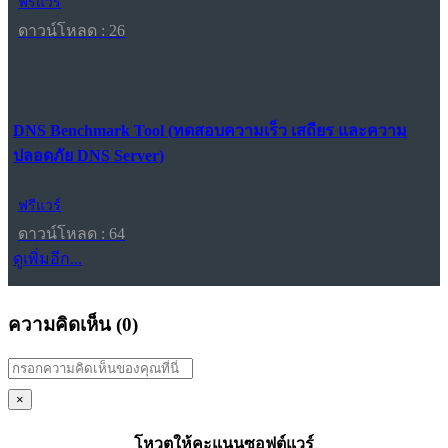
ฟรีแวร์
ดาวน์โหลด : 26
DNS Benchmark Tool (ทดสอบความเร็ว เสถียร และความ
ปลอดภัย DNS Server)
ฟรีแวร์
ดาวน์โหลด : 64
ดูเพิ่มอีก...
ความคิดเห็น (
0
)
×
โหวตให้คะแนนซอฟต์แวร์