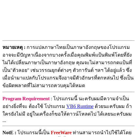
หมายเหตุ :
การแปลภาษาไทยเป็นภาษาอังกฤษของโปรแกรม
อาจจะมีปัญหาเนื่องจากบางครั้งเมื่อคุณพิมพ์แป้นพิมพ์โดยที่ยัง
ไม่ได้เปลี่ยนภาษาเป็นภาษาอังกฤษ คุณจะไม่สามารถกดแป้นที่
เป็น"ตัวลอย" เช่นวรรณยุกต์ต่างๆ ตัวการันต์ ฯลฯ ได้อยู่แล้ว ซึ่ง
เมื่อนำมาแปลกับโปรแกรมจึงอาจมีตัวอักษรที่ตกหล่นไป ซึ่งเป็น
ข้อผิดพลาดที่ไม่สามารถควบคุมได้หมด
Program Requirement
: โปรแกรมนี้ นะครับผมมีความจำเป็น
อย่างยิ่งที่จะ ต้องใช้ โปรแกรม
VB6 Runtime
ด้วยนะครับผม ถ้า
ใครยังไม่มี อยู่ในเครื่องก็ขอให้ดาวน์โหลดไป ได้เลยนะครับผม
...
NotE :
โปรแกรมนี้เป็น
FreeWare
ท่านสามารถนำไปใช้ได้โดย