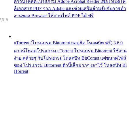
ดาวน์โหลดโปรแกรม Adobe Acrobat Reader เพื่อไว้เปิดไฟ
ล์เอกสาร PDF จาก Adobe และช่วยเสริมสำหรับกับการทำ
งานของ Browser ให้อ่านไฟล์ PDF ได้ ฟรี
7,519
uTorrent (โปรแกรม Bittorrent ยอดฮิต โหลดบิท ฟรี) 3.6.0
ดาวน์โหลดโปรแกรม uTorrent โปรแกรม Bittorrent ใช้งาน
ง่าย คล้ายๆ กับโปรแกรมโหลดบิท BitComet แต่ขนาดไฟล์
ของ โปรแกรม Bittorrent ตัวนี้เล็กมากๆ เอาไว้ โหลดบิท Bi
tTorrent