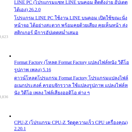
LINE PC (โปรแกรมแชท LINE บนคอม ติดตั้งง่าย อัปเดต
ได้เอง) 26.2.0
โปรแกรม LINE PC ใช้งาน LINE บนคอม เปิดใช้ขณะนั่ง
หน้าจอ ได้อย่างสะดวก พร้อมคุยด้วยเสียง คุยเห็นหน้า ส่ง
สติกเกอร์ มีการอัปเดตสม่ำเสมอ
8,623
Format Factory (โหลด Format Factory แปลงไฟล์หนัง วิดีโอ
รูปภาพ เพลง) 5.16
ดาวน์โหลดโปรแกรม Format Factory โปรแกรมแปลงไฟล์
อเนกประสงค์ ครอบจักรวาล ใช้แปลงรูปภาพ แปลงไฟล์ห
นัง วิดีโอ เพลง ไฟล์เสียงออดิโอ ต่าง ๆ
8,836
CPU-Z (โปรแกรม CPU-Z วัดดูความเร็ว CPU เครื่องคุณ)
2.20.1