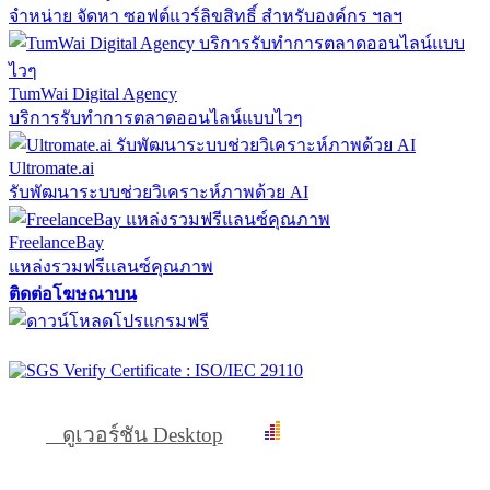
จำหน่าย จัดหา ซอฟต์แวร์ลิขสิทธิ์ สำหรับองค์กร ฯลฯ
TumWai Digital Agency
บริการรับทำการตลาดออนไลน์แบบไวๆ
Ultromate.ai
รับพัฒนาระบบช่วยวิเคราะห์ภาพด้วย AI
FreelanceBay
แหล่งรวมฟรีแลนซ์คุณภาพ
ติดต่อโฆษณาบน
ดูเวอร์ชัน Desktop