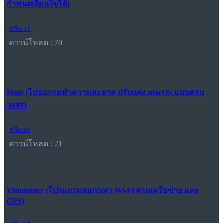
กำหนดเงื่อนไขได้)
ฟรีแวร์
ดาวน์โหลด : 70
Mole (โปรแกรมทำความสะอาด ปรับแต่ง macOS แบบครบ
วงจร)
ฟรีแวร์
ดาวน์โหลด : 21
Vistumbler (โปรแกรมสแกนหา Wi-Fi ผ่านเครือข่าย และ
GPS)