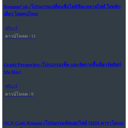
RenameCub (โปรแกรมเปลี่ยนชื่อไฟล์ทีละหลายไฟล์ ใสคลิก
เดียว โดยคนไทย)
ฟรีแวร์
ดาวน์โหลด : 11
Grand Perspective (โปรแกรมเช็ค และจัดการพื้นที่ฮาร์ดดิสก์
บน Mac)
ฟรีแวร์
ดาวน์โหลด : 9
NCN Code Rename (โปรแกรมคัดแยกไฟล์ MIDI คาราโอเกะ