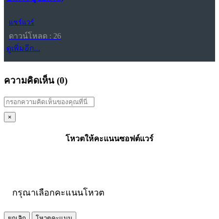
แชร์แวร์
ดาวน์โหลด : 26
ดูเพิ่มอีก...
ความคิดเห็น (
0
)
×
โหวตให้คะแนนซอฟต์แวร์
กรุณาเลือกคะแนนโหวต
ยกเลิก
โหวตคะแนน