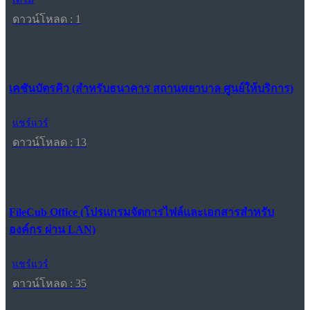
ดาวน์โหลด : 1
เคชันบัตรคิว (สำหรับธนาคาร สถานพยาบาล ศูนย์ให้บริการ)
แชร์แวร์
ดาวน์โหลด : 13
FileCub Office (โปรแกรมจัดการไฟล์และเอกสารสำหรับ
องค์กร ผ่าน LAN)
แชร์แวร์
ดาวน์โหลด : 35