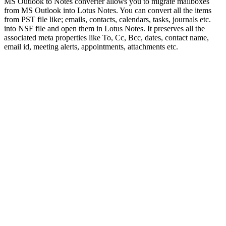
MS Outlook to Notes converter allows you to migrate mailboxes
from MS Outlook into Lotus Notes. You can convert all the items
from PST file like; emails, contacts, calendars, tasks, journals etc.
into NSF file and open them in Lotus Notes. It preserves all the
associated meta properties like To, Cc, Bcc, dates, contact name,
email id, meeting alerts, appointments, attachments etc.