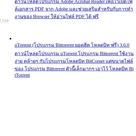
ดาวน์โหลดโปรแกรม Adobe Acrobat Reader เพื่อไว้เปิดไฟ
ล์เอกสาร PDF จาก Adobe และช่วยเสริมสำหรับกับการทำ
งานของ Browser ให้อ่านไฟล์ PDF ได้ ฟรี
7,519
uTorrent (โปรแกรม Bittorrent ยอดฮิต โหลดบิท ฟรี) 3.6.0
ดาวน์โหลดโปรแกรม uTorrent โปรแกรม Bittorrent ใช้งาน
ง่าย คล้ายๆ กับโปรแกรมโหลดบิท BitComet แต่ขนาดไฟล์
ของ โปรแกรม Bittorrent ตัวนี้เล็กมากๆ เอาไว้ โหลดบิท Bi
tTorrent