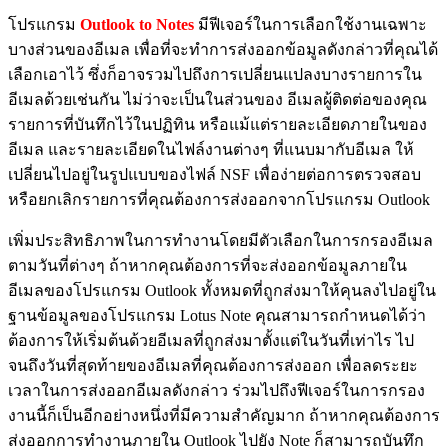
โปรแกรม
Outlook to Notes
มีฟีเจอร์ในการเลือกใช้งานเฉพาะ
บางส่วนของอีเมล เพื่อที่จะทำการส่งออกข้อมูลดังกล่าวที่คุณได้
เลือกเอาไว้ ซึ่งก็อาจรวมไปถึงการเปลี่ยนแปลงบางรายการใน
อีเมลด้วยเช่นกัน ไม่ว่าจะเป็นในส่วนของ อีเมลผู้ติดต่อของคุณ
รายการที่บันทึกไว้ในปฏิทิน หรือแม้แต่รายละเอียดภายในของ
อีเมล และรายละเอียดในไฟล์งานต่างๆ ที่แนบมากับอีเมล ให้
เปลี่ยนไปอยู่ในรูปแบบของไฟล์ NSF เพื่อง่ายต่อการตรวจสอบ
หรือยกเลิกรายการที่คุณต้องการส่งออกจากโปรแกรม Outlook
เพิ่มประสิทธิภาพในการทำงานโดยมีตัวเลือกในการกรองอีเมล
ตามวันที่ต่างๆ ถ้าหากคุณต้องการที่จะส่งออกข้อมูลภายใน
อีเมลของโปรแกรม Outlook ทั้งหมดที่ถูกส่งมาให้คุนลงไปอยู่ใน
ฐานข้อมูลของโปรแกรม Lotus Note คุณสามารถกำหนดได้ว่า
ต้องการให้เริ่มต้นด้วยอีเมลที่ถูกส่งมาตั้งแต่ในวันที่เท่าไร ไป
จนถึงวันที่สุดท้ายของอีเมลที่คุณต้องการส่งออก เพื่อลดระยะ
เวลาในการส่งออกอีเมลดังกล่าว ร่วมไปถึงฟีเจอร์ในการกรอง
งานนี้ก็เป็นอีกอย่างหนึ่งที่มีความสำคัญมาก ถ้าหากคุณต้องการ
ส่งออกการทำงานภายใน Outlook ไปยัง Note ก็สามารถบันทึก