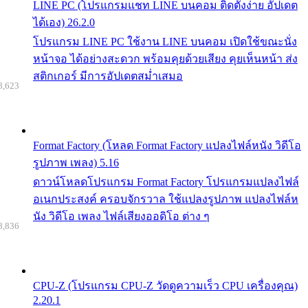
LINE PC (โปรแกรมแชท LINE บนคอม ติดตั้งง่าย อัปเดต
ได้เอง) 26.2.0
โปรแกรม LINE PC ใช้งาน LINE บนคอม เปิดใช้ขณะนั่ง
หน้าจอ ได้อย่างสะดวก พร้อมคุยด้วยเสียง คุยเห็นหน้า ส่ง
สติกเกอร์ มีการอัปเดตสม่ำเสมอ
8,623
Format Factory (โหลด Format Factory แปลงไฟล์หนัง วิดีโอ
รูปภาพ เพลง) 5.16
ดาวน์โหลดโปรแกรม Format Factory โปรแกรมแปลงไฟล์
อเนกประสงค์ ครอบจักรวาล ใช้แปลงรูปภาพ แปลงไฟล์ห
นัง วิดีโอ เพลง ไฟล์เสียงออดิโอ ต่าง ๆ
8,836
CPU-Z (โปรแกรม CPU-Z วัดดูความเร็ว CPU เครื่องคุณ)
2.20.1