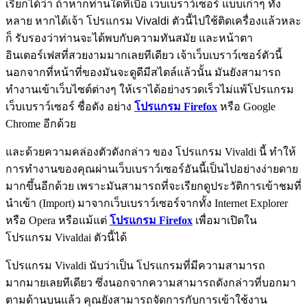
เรียกได้ว่า ถ้าหากท่านใดที่เบื่อ เว็บเบราว์เซอร์ แบบเก่าๆ ทั้ง
หลาย หากได้เจ้า โปรแกรม
Vivaldi ตัวนี้ไปใช้ติดเครื่องแล้วหละ
ก็ รับรองว่าท่านจะได้พบกับความทันสมัย และหน้าตา
อินเตอร์เฟสที่สวยงามมากเลยทีเดียว เจ้าเว็บเบราว์เซอร์ตัวนี้
นอกจากที่หน้าที่ของมันจะดูดีมีสไตล์แล้วนั้น มันยังสามารถ
ทำงานเข้าเว็บไซต์ต่างๆ ให้เราได้อย่างรวดเร็วไม่แพ้โปรแกรม
เว็บเบราว์เซอร์ ชื่อดัง อย่าง
โปรแกรม Firefox
หรือ Google
Chrome อีกด้วย
และด้วยความคล่องตัวดังกล่าว ของ โปรแกรม Vivaldi นี้ ทำให้
การทำงานของคุณผ่านเว็บเบราว์เซอร์อันนี้เป็นไปอย่างง่ายดาย
มากขึ้นอีกด้วย เพราะมันสามารถที่จะเรียกดูประวัติการเข้าชมที่
นำเข้า (Import) มาจากเว็บเบราว์เซอร์จากทั้ง Internet Explorer
หรือ Opera หรือแม้แต่
โปรแกรม Firefox
เพื่อมาเปิดใน
โปรแกรม Vivaldai ตัวนี้ได้
โปรแกรม Vivaldi นับว่าเป็น โปรแกรมที่มีความสามารถ
มากมายเลยทีเดียว ซึ่งนอกจากความสามารถดังกล่าวที่บอกมา
ตามด้านบนแล้ว คุณยังสามารถจัดการกับการเข้าใช้งาน